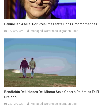
Denuncian A Milei Por Presunta Estafa Con Criptomomendas
17/02/2025
Managed WordPress Migration User
Bendición De Uniones Del Mismo Sexo Generó Polémica En El
Prelado
23/12/2023
Managed WordPress Migration User