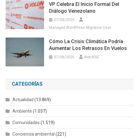
VP Celebra El Inicio Formal Del
Diálogo Venezolano
07/08/2026
Managed WordPress Migration User
Cómo La Crisis Climática Podría
Aumentar Los Retrasos En Vuelos
07/08/2026
Noti-RSE
CATEGORÍAS
Actualidad
(13.869)
Ambiente
(1.037)
Comunidades
(1.519)
Conciencia ambiental
(221)