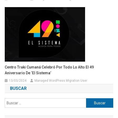
Centro Traki Cumaná Celebró Por Todo Lo Alto El 49
Aniversario De ‘El Sistema’
13/03/2024
Managed WordPress Migration User
BUSCAR
Buscar: