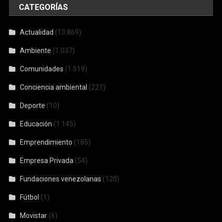
CATEGORÍAS
Actualidad
(13.869)
Ambiente
(1.037)
Comunidades
(1.519)
Conciencia ambiental
(221)
Deporte
(10)
Educación
(1.145)
Emprendimiento
(185)
Empresa Privada
(54)
Fundaciones venezolanas
(120)
Fútbol
(1)
Movistar
(6)