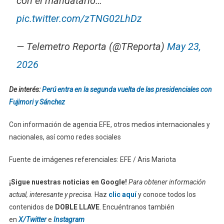
con el mandatario…
pic.twitter.com/zTNG02LhDz
— Telemetro Reporta (@TReporta)
May 23,
2026
De interés:
Perú entra en la segunda vuelta de las presidenciales con
Fujimori y Sánchez
Con información de agencia EFE, otros medios internacionales y
nacionales, así como redes sociales
Fuente de imágenes referenciales: EFE / Aris Mariota
¡Sigue nuestras noticias en Google!
Para obtener información
actual, interesante y precisa.
Haz
clic aquí
y conoce todos los
contenidos de
DOBLE LLAVE
. Encuéntranos también
en
X/Twitter
e
Instagram