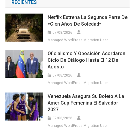
RECIENTES
Netflix Estrena La Segunda Parte De
«Cien Años De Soledad»
07/08/2026
Managed WordPress Migration User
Oficialismo Y Oposición Acordaron
Ciclo De Diálogo Hasta El 12 De
Agosto
07/08/2026
Managed WordPress Migration User
Venezuela Asegura Su Boleto A La
AmeriCup Femenina El Salvador
2027
07/08/2026
Managed WordPress Migration User