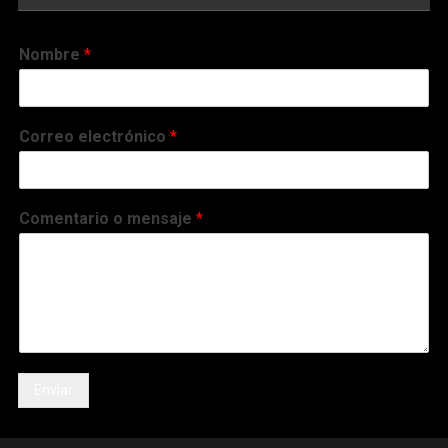
Nombre
*
Correo electrónico
*
Comentario o mensaje
*
Enviar