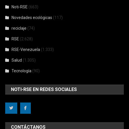
Noti-RSE
(663)
Novedades ecológicas
(117)
reciclaje
(74)
RSE
(2.628)
RSE-Venezuela
(1.333)
Salud
(1.305)
Tecnología
(90)
NOTI-RSE EN REDES SOCIALES
CONTÁCTANOS