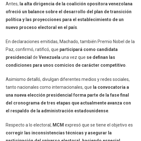
Antes,
la alta dirigencia de la coalición opositora venezolana
ofreció un balance sobre el desarrollo del plan de transición
política y las proyecciones para el establecimiento de un
nuevo proceso electoral en el país
.
En declaraciones emitidas, Machado, también Premio Nobel de la
Paz, confirmó, ratificó, que
participará como candidata
presidencial
de
Venezuela
una vez que
se definan las
condiciones para unos comicios de carácter competitivo
.
Asimismo detalló, divulgan diferentes medios y redes sociales,
tanto nacionales como internacionales, que
la convocatoria a
una nueva elección presidencial forma parte de la fase final
del cronograma de tres etapas que actualmente avanza con
el respaldo de la administración estadounidense
.
Respecto a lo electoral,
MCM
expresó que se tiene el objetivo es
corregir las inconsistencias técnicas y asegurar la
participación del universo electoral, haciendo especial