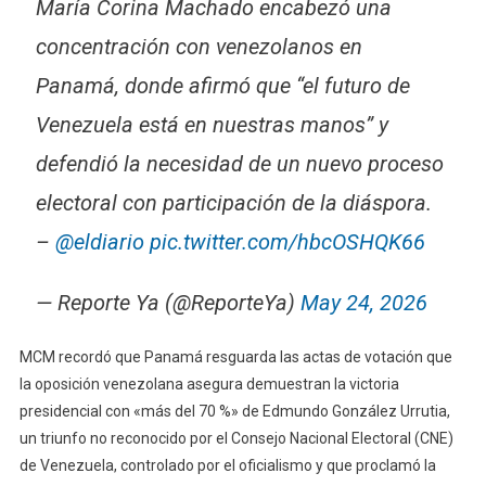
María Corina Machado encabezó una
concentración con venezolanos en
Panamá, donde afirmó que “el futuro de
Venezuela está en nuestras manos” y
defendió la necesidad de un nuevo proceso
electoral con participación de la diáspora.
–
@eldiario
pic.twitter.com/hbcOSHQK66
— Reporte Ya (@ReporteYa)
May 24, 2026
MCM recordó que Panamá resguarda las actas de votación que
la oposición venezolana asegura demuestran la victoria
presidencial con «más del 70 %» de Edmundo González Urrutia,
un triunfo no reconocido por el Consejo Nacional Electoral (CNE)
de Venezuela, controlado por el oficialismo y que proclamó la