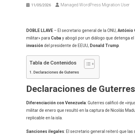
Managed WordPress Migration User
11/05/2026
DOBLE LLAVE
– El secretario general de la ONU,
António 
militar» para
Cuba
y abogó por un diálogo que detenga el
invasión
del presidente de EEUU,
Donald Trump
.
Tabla de Contenidos
Declaraciones de Guterres
Declaraciones de Guterres
Diferenciación con Venezuela
: Guterres calificó de «i
militar de enero que resultó en la captura de Nicolás Ma
replicable en la isla.
Sanciones ilegales
: El secretario general reiteró que l