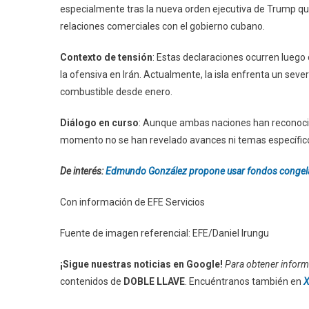
especialmente tras la nueva orden ejecutiva de Trump q
relaciones comerciales con el gobierno cubano.
Contexto de tensión
: Estas declaraciones ocurren luego
la ofensiva en Irán. Actualmente, la isla enfrenta un sev
combustible desde enero.
Diálogo en curso
: Aunque ambas naciones han reconoci
momento no se han revelado avances ni temas específico
De interés:
Edmundo González propone usar fondos congelado
Con información de EFE Servicios
Fuente de imagen referencial: EFE/Daniel Irungu
¡Sigue nuestras noticias en Google!
Para obtener informa
contenidos de
DOBLE LLAVE
. Encuéntranos también en
X