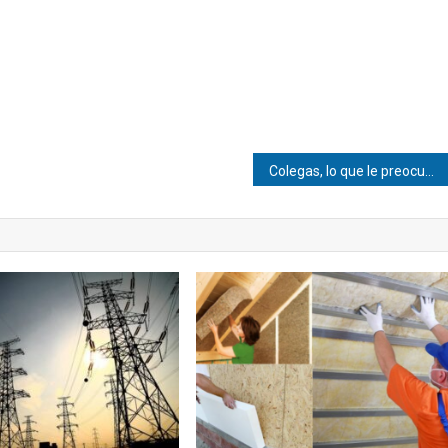
Colegas, lo que le preocupa a Xi Jinping debería preocuparnos también