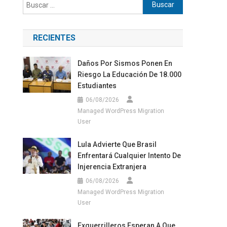
Buscar:
RECIENTES
Daños Por Sismos Ponen En
Riesgo La Educación De 18.000
Estudiantes
06/08/2026
Managed WordPress Migration
User
Lula Advierte Que Brasil
Enfrentará Cualquier Intento De
Injerencia Extranjera
06/08/2026
Managed WordPress Migration
User
Exguerrilleros Esperan A Que