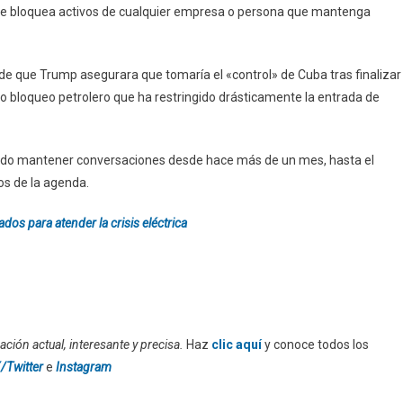
ue bloquea activos de cualquier empresa o persona que mantenga
 de que Trump asegurara que tomaría el «control» de Cuba tras finalizar
ero bloqueo petrolero que ha restringido drásticamente la entrada de
do mantener conversaciones desde hace más de un mes, hasta el
s de la agenda.
s para atender la crisis eléctrica
ción actual, interesante y precisa.
Haz
clic aquí
y conoce todos los
/Twitter
e
Instagram