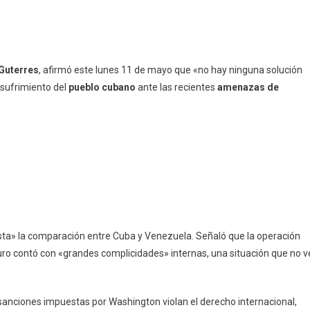
Guterres
, afirmó este lunes 11 de mayo que «no hay ninguna solución
 sufrimiento del
pueblo cubano
ante las recientes
amenazas de
njusta» la comparación entre Cuba y Venezuela. Señaló que la operación
duro contó con «grandes complicidades» internas, una situación que no v
as sanciones impuestas por Washington violan el derecho internacional,