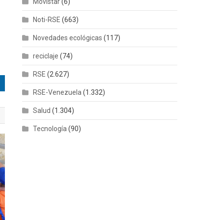
Movistar
(6)
Noti-RSE
(663)
Novedades ecológicas
(117)
reciclaje
(74)
RSE
(2.627)
RSE-Venezuela
(1.332)
Salud
(1.304)
Tecnología
(90)