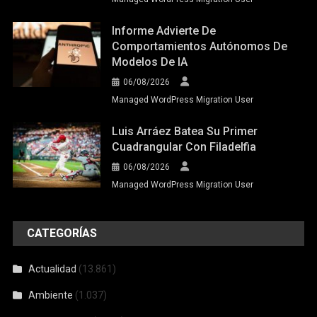
Informe Advierte De
Comportamientos Autónomos De
Modelos De IA
06/08/2026
Managed WordPress Migration User
Luis Arráez Batea Su Primer
Cuadrangular Con Filadelfia
06/08/2026
Managed WordPress Migration User
CATEGORÍAS
Actualidad
(13.861)
Ambiente
(1.037)