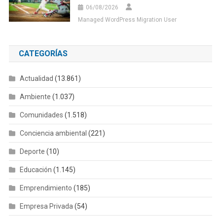
06/08/2026
Managed WordPress Migration User
CATEGORÍAS
Actualidad
(13.861)
Ambiente
(1.037)
Comunidades
(1.518)
Conciencia ambiental
(221)
Deporte
(10)
Educación
(1.145)
Emprendimiento
(185)
Empresa Privada
(54)