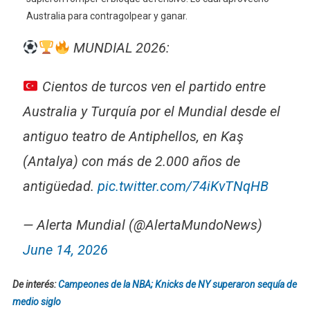
Australia para contragolpear y ganar.
MUNDIAL 2026:
Cientos de turcos ven el partido entre
Australia y Turquía por el Mundial desde el
antiguo teatro de Antiphellos, en Kaş
(Antalya) con más de 2.000 años de
antigüedad.
pic.twitter.com/74iKvTNqHB
— Alerta Mundial (@AlertaMundoNews)
June 14, 2026
De interés:
Campeones de la NBA; Knicks de NY superaron sequía de
medio siglo