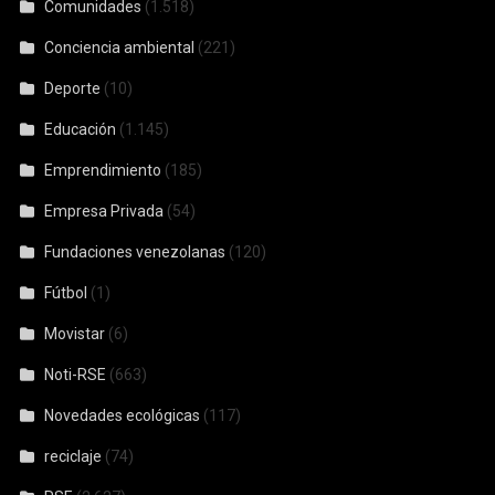
Comunidades
(1.518)
Conciencia ambiental
(221)
Deporte
(10)
Educación
(1.145)
Emprendimiento
(185)
Empresa Privada
(54)
Fundaciones venezolanas
(120)
Fútbol
(1)
Movistar
(6)
Noti-RSE
(663)
Novedades ecológicas
(117)
reciclaje
(74)