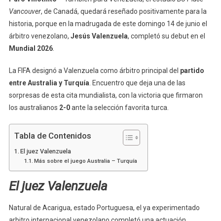
Vancouver
, de Canadá, quedará reseñado positivamente para la
historia, porque en la madrugada de este domingo 14 de junio el
árbitro venezolano,
Jesús Valenzuela
, completó su debut en el
Mundial 2026
.
La FIFA designó a Valenzuela como árbitro principal del
partido
entre Australia y Turquía
. Encuentro que deja una de las
sorpresas de esta cita mundialista, con la victoria que firmaron
los australianos
2-0
ante la selección favorita turca.
Tabla de Contenidos
El juez Valenzuela
Más sobre el juego Australia – Turquía
El juez Valenzuela
Natural de Acarigua, estado Portuguesa, el ya experimentado
arbitro internacional venezolano completó una actuación