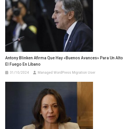
Antony Blinken Afirma Que Hay «buenos Avances» Para Un Alto
El Fuego En Líbano
31/10/2024
Managed WordPress Migration User