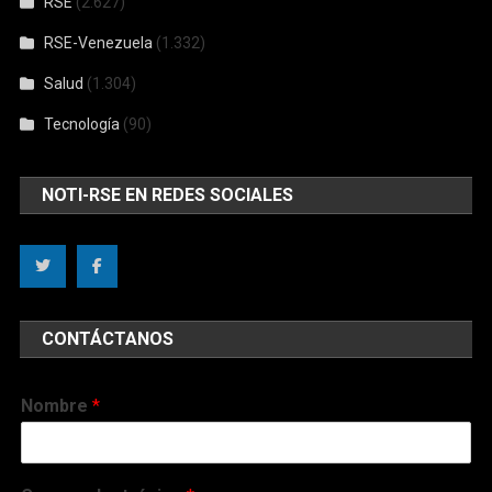
RSE
(2.627)
RSE-Venezuela
(1.332)
Salud
(1.304)
Tecnología
(90)
NOTI-RSE EN REDES SOCIALES
CONTÁCTANOS
Nombre
*