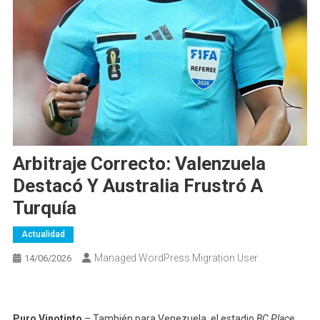
Arbitraje Correcto: Valenzuela
Destacó Y Australia Frustró A
Turquía
Actualidad
Managed WordPress Migration User
14/06/2026
Puro Vinotinto
– También para Venezuela, el estadio
BC Place