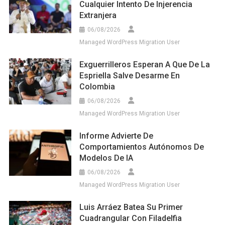
Cualquier Intento De Injerencia
Extranjera
06/08/2026
Managed WordPress Migration User
Exguerrilleros Esperan A Que De La
Espriella Salve Desarme En
Colombia
06/08/2026
Managed WordPress Migration User
Informe Advierte De
Comportamientos Autónomos De
Modelos De IA
06/08/2026
Managed WordPress Migration User
Luis Arráez Batea Su Primer
Cuadrangular Con Filadelfia