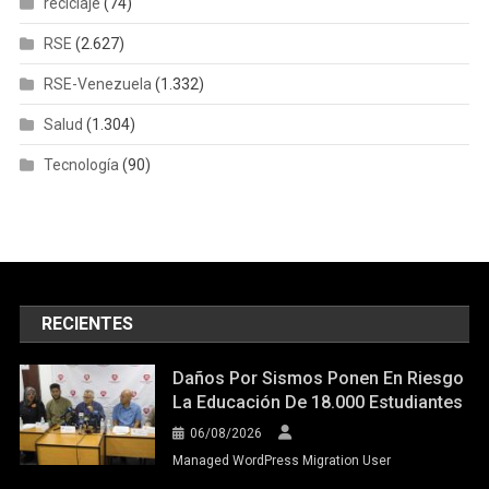
reciclaje
(74)
RSE
(2.627)
RSE-Venezuela
(1.332)
Salud
(1.304)
Tecnología
(90)
RECIENTES
Daños Por Sismos Ponen En Riesgo
La Educación De 18.000 Estudiantes
06/08/2026
Managed WordPress Migration User