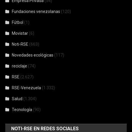
Empresa Privada
(54)
Fundaciones venezolanas
(120)
Fútbol
(1)
Movistar
(6)
Noti-RSE
(663)
Novedades ecológicas
(117)
reciclaje
(74)
RSE
(2.627)
RSE-Venezuela
(1.332)
Salud
(1.304)
Tecnología
(90)
NOTI-RSE EN REDES SOCIALES