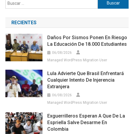
Buscar:
RECIENTES
Daños Por Sismos Ponen En Riesgo
La Educación De 18.000 Estudiantes
06/08/2026
Managed WordPress Migration User
Lula Advierte Que Brasil Enfrentará
Cualquier Intento De Injerencia
Extranjera
06/08/2026
Managed WordPress Migration User
Exguerrilleros Esperan A Que De La
Espriella Salve Desarme En
Colombia