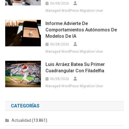
06/08/2026
Managed WordPress Migration User
Informe Advierte De
Comportamientos Autónomos De
Modelos De IA
06/08/2026
Managed WordPress Migration User
Luis Arráez Batea Su Primer
Cuadrangular Con Filadelfia
06/08/2026
Managed WordPress Migration User
CATEGORÍAS
Actualidad
(13.861)