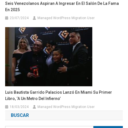
Seis Venezolanos Aspiran A Ingresar En El Salón De La Fama
En 2025
23/07/2024
Managed WordPress Migration User
Luis Bautista Garrido Palacios Lanzó En Miami Su Primer
Libro, ‘A Un Metro Del Infierno’
18/03/2024
Managed WordPress Migration User
BUSCAR