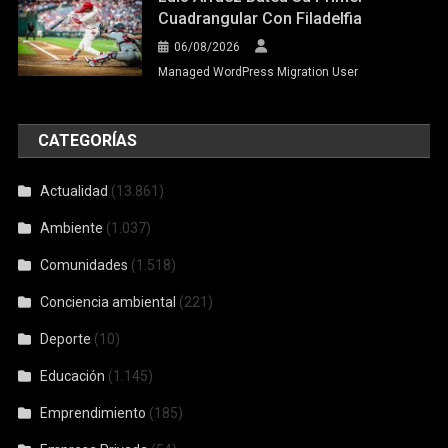
Cuadrangular Con Filadelfia
06/08/2026
Managed WordPress Migration User
CATEGORÍAS
Actualidad
(13.861)
Ambiente
(1.037)
Comunidades
(1.518)
Conciencia ambiental
(221)
Deporte
(10)
Educación
(1.145)
Emprendimiento
(185)