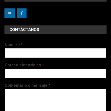
CONTÁCTANOS
Nombre
*
Correo electrónico
*
Comentario o mensaje
*