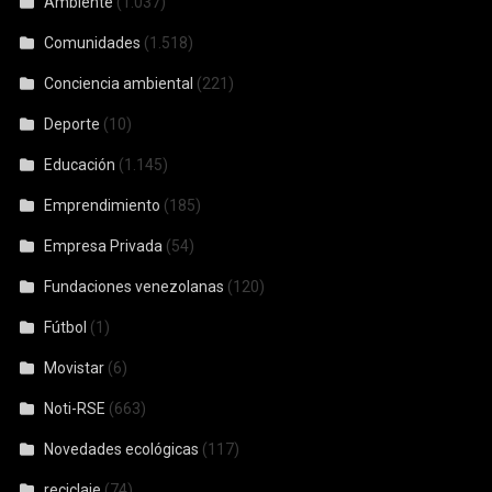
Ambiente
(1.037)
Comunidades
(1.518)
Conciencia ambiental
(221)
Deporte
(10)
Educación
(1.145)
Emprendimiento
(185)
Empresa Privada
(54)
Fundaciones venezolanas
(120)
Fútbol
(1)
Movistar
(6)
Noti-RSE
(663)
Novedades ecológicas
(117)
reciclaje
(74)