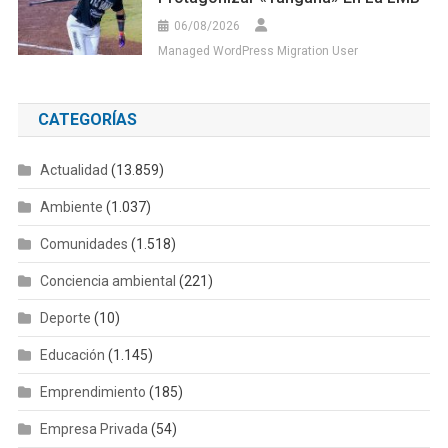
06/08/2026
Managed WordPress Migration User
CATEGORÍAS
Actualidad
(13.859)
Ambiente
(1.037)
Comunidades
(1.518)
Conciencia ambiental
(221)
Deporte
(10)
Educación
(1.145)
Emprendimiento
(185)
Empresa Privada
(54)