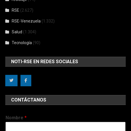
RSE
(2.627)
RSE-Venezuela
(1.332)
Salud
(1.304)
Tecnología
(90)
NOTI-RSE EN REDES SOCIALES
CONTÁCTANOS
Nombre
*