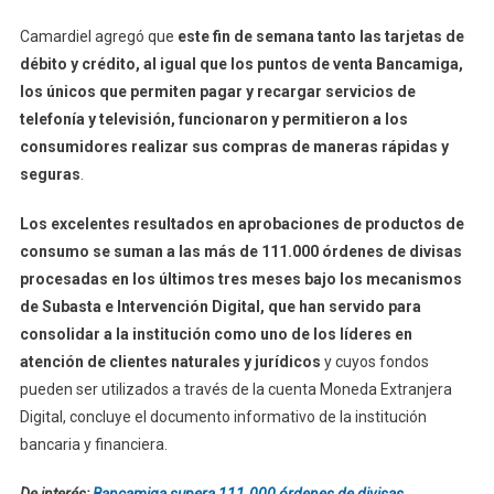
Camardiel agregó que
este fin de semana tanto las tarjetas de
débito y crédito, al igual que los puntos de venta Bancamiga,
los únicos que permiten pagar y recargar servicios de
telefonía y televisión, funcionaron y permitieron a los
consumidores realizar sus compras de maneras rápidas y
seguras
.
Los excelentes resultados en aprobaciones de productos de
consumo se suman a las más de 111.000 órdenes de divisas
procesadas en los últimos tres meses bajo los mecanismos
de Subasta e Intervención Digital, que han servido para
consolidar a la institución como uno de los líderes en
atención de clientes naturales y jurídicos
y cuyos fondos
pueden ser utilizados a través de la cuenta Moneda Extranjera
Digital, concluye el documento informativo de la institución
bancaria y financiera.
De interés:
Bancamiga supera 111.000 órdenes de divisas