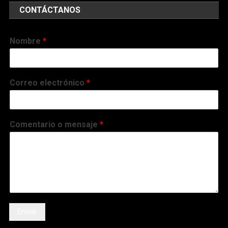
CONTÁCTANOS
Nombre
*
Correo electrónico
*
Comentario o mensaje
*
Enviar