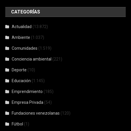
CATEGORÍAS
Actualidad
(13.872)
Ambiente
(1.037)
Comunidades
(1.519)
Conciencia ambiental
(221)
Deporte
(10)
Educación
(1.145)
Emprendimiento
(185)
Empresa Privada
(54)
Fundaciones venezolanas
(120)
Fútbol
(1)