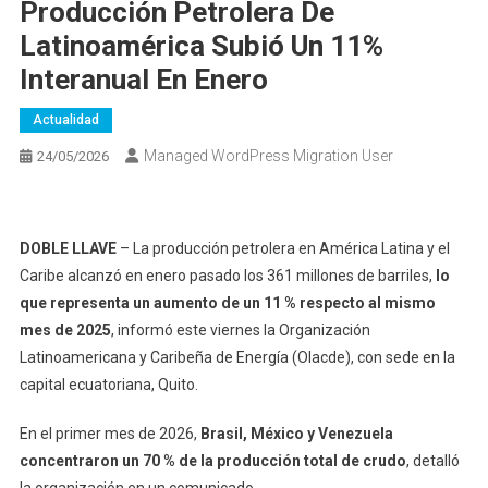
Producción Petrolera De
Latinoamérica Subió Un 11%
Interanual En Enero
Actualidad
Managed WordPress Migration User
24/05/2026
DOBLE LLAVE
– La producción petrolera en América Latina y el
Caribe alcanzó en enero pasado los 361 millones de barriles,
lo
que representa un aumento de un 11 % respecto al mismo
mes de 2025
, informó este viernes la Organización
Latinoamericana y Caribeña de Energía (Olacde), con sede en la
capital ecuatoriana, Quito.
En el primer mes de 2026,
Brasil, México y Venezuela
concentraron un 70 % de la producción total de crudo
, detalló
la organización en un comunicado.