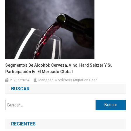
Segmentos De Alcohol: Cerveza, Vino, Hard Seltzer Y Su
Participación En El Mercado Global
21/06/2024
Managed WordPress Migration User
BUSCAR
Buscar:
RECIENTES