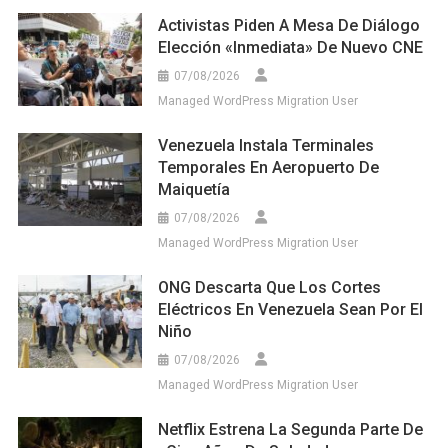
Activistas Piden A Mesa De Diálogo
Elección «inmediata» De Nuevo CNE
07/08/2026
Managed WordPress Migration User
Venezuela Instala Terminales
Temporales En Aeropuerto De
Maiquetía
07/08/2026
Managed WordPress Migration User
ONG Descarta Que Los Cortes
Eléctricos En Venezuela Sean Por El
Niño
07/08/2026
Managed WordPress Migration User
Netflix Estrena La Segunda Parte De