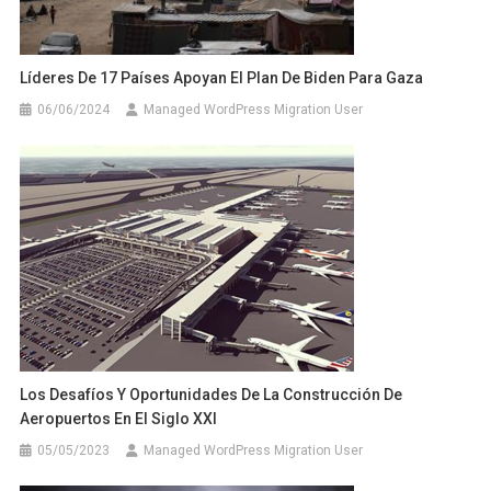
Líderes De 17 Países Apoyan El Plan De Biden Para Gaza
06/06/2024
Managed WordPress Migration User
Los Desafíos Y Oportunidades De La Construcción De
Aeropuertos En El Siglo XXI
05/05/2023
Managed WordPress Migration User