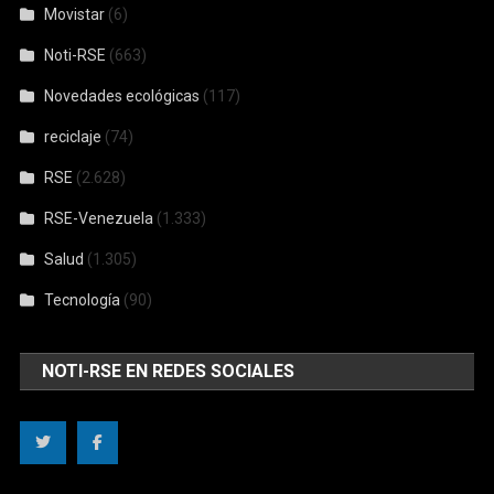
Movistar
(6)
Noti-RSE
(663)
Novedades ecológicas
(117)
reciclaje
(74)
RSE
(2.628)
RSE-Venezuela
(1.333)
Salud
(1.305)
Tecnología
(90)
NOTI-RSE EN REDES SOCIALES