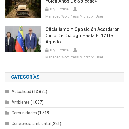
«Cien Años De Soledad»
07/08/2026
Managed WordPress Migration User
Oficialismo Y Oposición Acordaron
Ciclo De Diálogo Hasta El 12 De
Agosto
07/08/2026
Managed WordPress Migration User
CATEGORÍAS
Actualidad
(13.872)
Ambiente
(1.037)
Comunidades
(1.519)
Conciencia ambiental
(221)