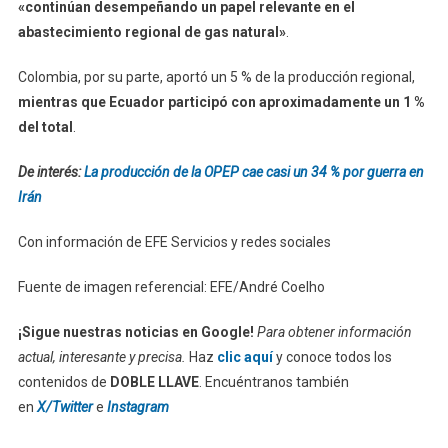
«continúan desempeñando un papel relevante en el
abastecimiento regional de gas natural»
.
Colombia, por su parte, aportó un 5 % de la producción regional,
mientras que Ecuador participó con aproximadamente un 1 %
del total
.
De interés:
La producción de la OPEP cae casi un 34 % por guerra en
Irán
Con información de EFE Servicios y redes sociales
Fuente de imagen referencial: EFE/André Coelho
¡Sigue nuestras noticias en Google!
Para obtener información
actual, interesante y precisa.
Haz
clic aquí
y conoce todos los
contenidos de
DOBLE LLAVE
. Encuéntranos también
en
X/Twitter
e
Instagram