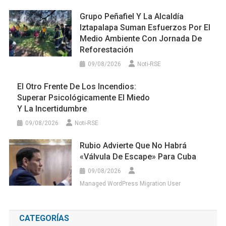
Grupo Peñafiel Y La Alcaldía
Iztapalapa Suman Esfuerzos Por El
Medio Ambiente Con Jornada De
Reforestación
09/08/2026
Noti-RSE
El Otro Frente De Los Incendios:
Superar Psicológicamente El Miedo
Y La Incertidumbre
09/08/2026
Noti-RSE
Rubio Advierte Que No Habrá
«válvula De Escape» Para Cuba
09/08/2026
Managed WordPress Migration User
CATEGORÍAS