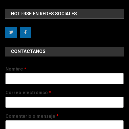
NOTI-RSE EN REDES SOCIALES
CONTÁCTANOS
Nombre
*
Correo electrónico
*
Comentario o mensaje
*