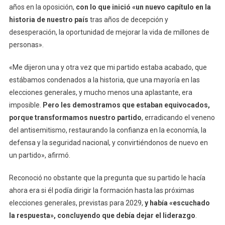
años en la oposición,
con lo que inició «un nuevo capítulo en la
historia de nuestro país
tras años de decepción y
desesperación, la oportunidad de mejorar la vida de millones de
personas».
«Me dijeron una y otra vez que mi partido estaba acabado, que
estábamos condenados a la historia, que una mayoría en las
elecciones generales, y mucho menos una aplastante, era
imposible.
Pero les demostramos que estaban equivocados,
porque transformamos nuestro partido
, erradicando el veneno
del antisemitismo, restaurando la confianza en la economía, la
defensa y la seguridad nacional, y convirtiéndonos de nuevo en
un partido», afirmó.
Reconoció no obstante que la pregunta que su partido le hacía
ahora era si él podía dirigir la formación hasta las próximas
elecciones generales, previstas para 2029,
y había «escuchado
la respuesta», concluyendo que debía dejar el liderazgo
.