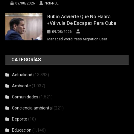
09/08/2026
Noti-RSE
Rubio Advierte Que No Habrá
«válvula De Escape» Para Cuba
09/08/2026
Managed WordPress Migration User
CATEGORÍAS
Actualidad
(13.893)
Ambiente
(1.037)
Comunidades
(1.521)
Conciencia ambiental
(221)
Deporte
(10)
Educación
(1.146)