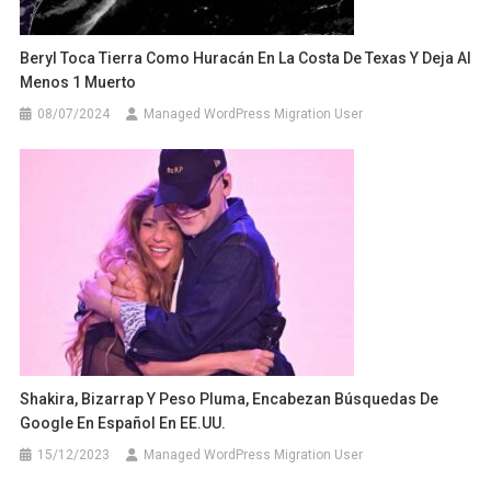
Beryl Toca Tierra Como Huracán En La Costa De Texas Y Deja Al
Menos 1 Muerto
08/07/2024
Managed WordPress Migration User
Shakira, Bizarrap Y Peso Pluma, Encabezan Búsquedas De
Google En Español En EE.UU.
15/12/2023
Managed WordPress Migration User