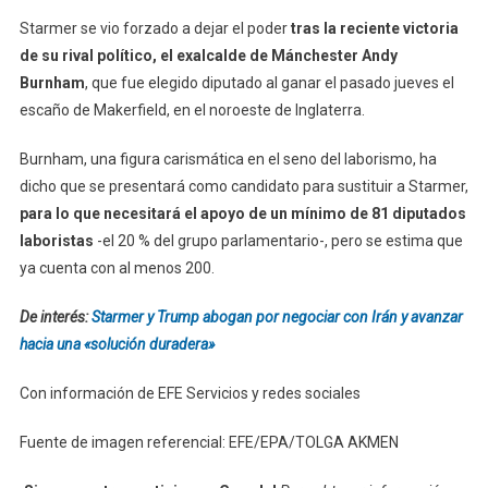
Starmer se vio forzado a dejar el poder
tras la reciente victoria
de su rival político, el exalcalde de Mánchester Andy
Burnham
, que fue elegido diputado al ganar el pasado jueves el
escaño de Makerfield, en el noroeste de Inglaterra.
Burnham, una figura carismática en el seno del laborismo, ha
dicho que se presentará como candidato para sustituir a Starmer,
para lo que necesitará el apoyo de un mínimo de 81 diputados
laboristas
-el 20 % del grupo parlamentario-, pero se estima que
ya cuenta con al menos 200.
De interés:
Starmer y Trump abogan por negociar con Irán y avanzar
hacia una «solución duradera»
Con información de EFE Servicios y redes sociales
Fuente de imagen referencial: EFE/EPA/TOLGA AKMEN