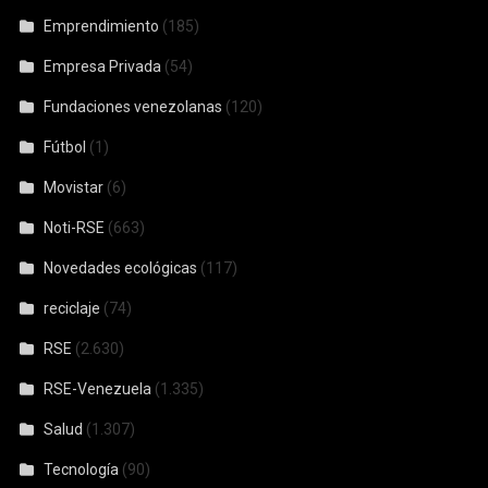
Emprendimiento
(185)
Empresa Privada
(54)
Fundaciones venezolanas
(120)
Fútbol
(1)
Movistar
(6)
Noti-RSE
(663)
Novedades ecológicas
(117)
reciclaje
(74)
RSE
(2.630)
RSE-Venezuela
(1.335)
Salud
(1.307)
Tecnología
(90)