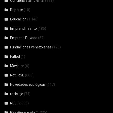
Conciencia ambiental
(221)
Deporte
(10)
Educación
(1.146)
Emprendimiento
(185)
Empresa Privada
(54)
Fundaciones venezolanas
(120)
Fútbol
(1)
Movistar
(6)
Noti-RSE
(663)
Novedades ecológicas
(117)
reciclaje
(74)
RSE
(2.630)
RSE-Venezuela
(1.335)