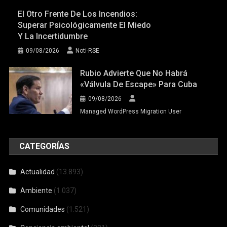
El Otro Frente De Los Incendios:
Superar Psicológicamente El Miedo
Y La Incertidumbre
09/08/2026
Noti-RSE
Rubio Advierte Que No Habrá
«válvula De Escape» Para Cuba
09/08/2026
Managed WordPress Migration User
CATEGORÍAS
Actualidad
(13.893)
Ambiente
(1.037)
Comunidades
(1.521)