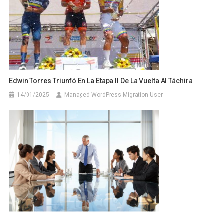
Edwin Torres Triunfó En La Etapa II De La Vuelta Al Táchira
14/01/2025
Managed WordPress Migration User