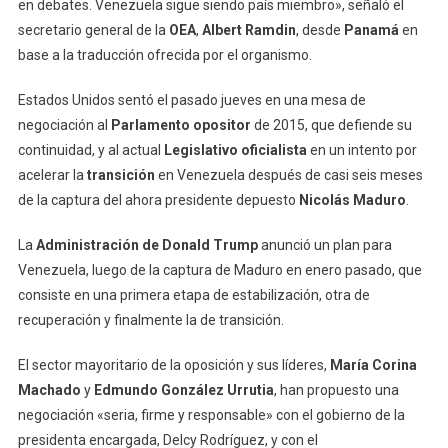
en debates. Venezuela sigue siendo país miembro», señaló el
secretario general de la
OEA
,
Albert Ramdin
, desde
Panamá
en
base a la traducción ofrecida por el organismo.
Estados Unidos sentó el pasado jueves en una mesa de
negociación al
Parlamento opositor
de 2015, que defiende su
continuidad, y al actual
Legislativo oficialista
en un intento por
acelerar la
transición
en Venezuela después de casi seis meses
de la captura del ahora presidente depuesto
Nicolás Maduro
.
La
Administración de Donald Trump
anunció un plan para
Venezuela, luego de la captura de Maduro en enero pasado, que
consiste en una primera etapa de estabilización, otra de
recuperación y finalmente la de transición.
El sector mayoritario de la oposición y sus líderes,
María Corina
Machado
y
Edmundo González Urrutia
, han propuesto una
negociación «seria, firme y responsable» con el gobierno de la
presidenta encargada, Delcy Rodríguez, y con el