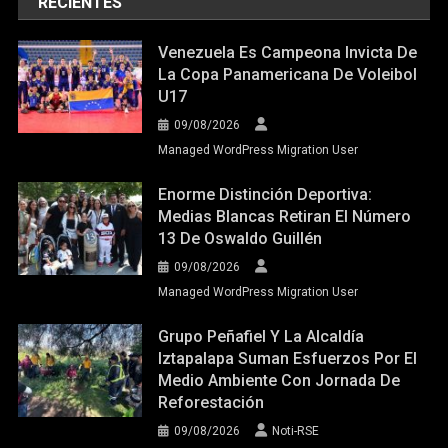
RECIENTES
Venezuela Es Campeona Invicta De
La Copa Panamericana De Voleibol
U17
09/08/2026
Managed WordPress Migration User
Enorme Distinción Deportiva:
Medias Blancas Retiran El Número
13 De Oswaldo Guillén
09/08/2026
Managed WordPress Migration User
Grupo Peñafiel Y La Alcaldía
Iztapalapa Suman Esfuerzos Por El
Medio Ambiente Con Jornada De
Reforestación
09/08/2026
Noti-RSE