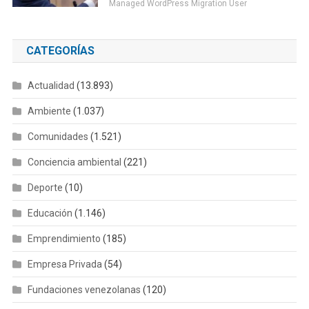
Managed WordPress Migration User
CATEGORÍAS
Actualidad
(13.893)
Ambiente
(1.037)
Comunidades
(1.521)
Conciencia ambiental
(221)
Deporte
(10)
Educación
(1.146)
Emprendimiento
(185)
Empresa Privada
(54)
Fundaciones venezolanas
(120)