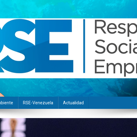
biente
RSE-Venezuela
Actualidad