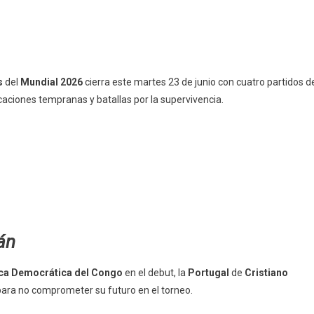
s
del
Mundial 2026
cierra este martes 23 de junio con cuatro partidos d
ficaciones tempranas y batallas por la supervivencia.
án
ca Democrática del Congo
en el debut, la
Portugal
de
Cristiano
para no comprometer su futuro en el torneo.