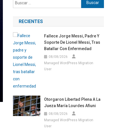
Buscar:
RECIENTES
Fallece Jorge Messi, Padre Y
Soporte De Lionel Messi, Tras
Batallar Con Enfermedad
08/08/2026
Managed WordPress Migration
User
Otorgaron Libertad Plena A La
Jueza María Lourdes Afiuni
08/08/2026
Managed WordPress Migration
User