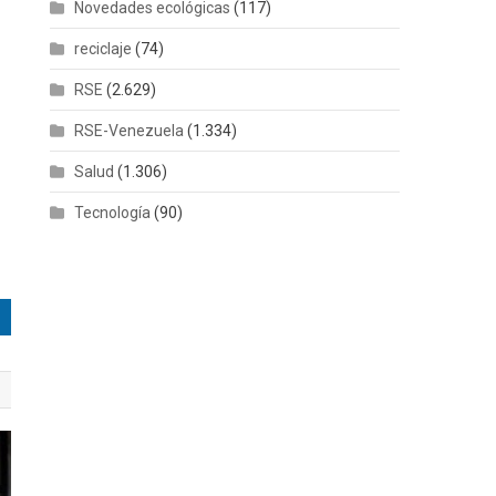
Novedades ecológicas
(117)
reciclaje
(74)
RSE
(2.629)
RSE-Venezuela
(1.334)
Salud
(1.306)
Tecnología
(90)