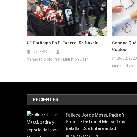
UE Participó En El Funeral De Navalni
Conoce Qué 
Costos
02/03/2024
26/02/2023
Managed WordPress Migration User
Managed WordP
RECIENTES
Fallece Jorge Messi, Padre Y
Soporte De Lionel Messi, Tras
Batallar Con Enfermedad
08/08/2026