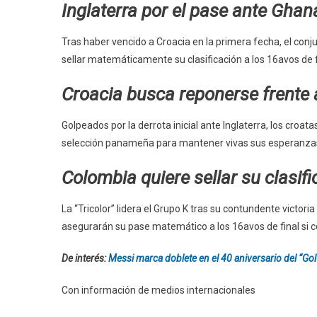
Inglaterra por el pase ante Ghan
Tras haber vencido a Croacia en la primera fecha, el conju
sellar matemáticamente su clasificación a los 16avos de f
Croacia busca reponerse frent
Golpeados por la derrota inicial ante Inglaterra, los croa
selección panameña para mantener vivas sus esperanza
Colombia quiere sellar su clasi
La “Tricolor” lidera el Grupo K tras su contundente victori
asegurarán su pase matemático a los 16avos de final si c
De interés:
Messi marca doblete en el 40 aniversario del “Gol 
Con información de medios internacionales