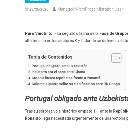
Managed WordPress Migration User
23/06/2026
Puro Vinotinto
– La segunda fecha de la
Fase de Grupo
alta tensión en los sectores K y L, donde se definen clasi
Tabla de Contenidos
Portugal obligado ante Uzbekistán
Inglaterra por el pase ante Ghana
Croacia busca reponerse frente a Panamá
Colombia quiere sellar su clasificación ante RD Congo
Portugal obligado ante Uzbekist
Tras su sorpresivo e histórico empate 1-1 ante la
Repúbli
Ronaldo
llega necesitada urgentemente de una victoria 