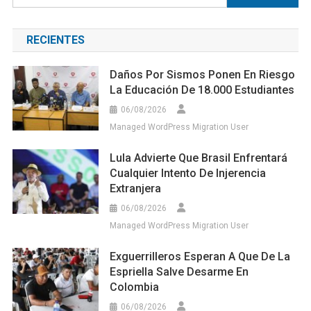
RECIENTES
Daños Por Sismos Ponen En Riesgo
La Educación De 18.000 Estudiantes
06/08/2026
Managed WordPress Migration User
Lula Advierte Que Brasil Enfrentará
Cualquier Intento De Injerencia
Extranjera
06/08/2026
Managed WordPress Migration User
Exguerrilleros Esperan A Que De La
Espriella Salve Desarme En
Colombia
06/08/2026