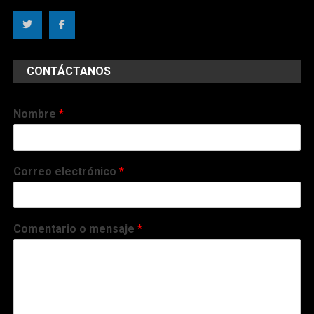
CONTÁCTANOS
Nombre
*
Correo electrónico
*
Comentario o mensaje
*