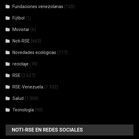
Fundaciones venezolanas
(120)
Fútbol
(1)
Movistar
(6)
Noti-RSE
(663)
Novedades ecológicas
(117)
reciclaje
(74)
RSE
(2.627)
RSE-Venezuela
(1.332)
Salud
(1.304)
Tecnología
(90)
NOTI-RSE EN REDES SOCIALES