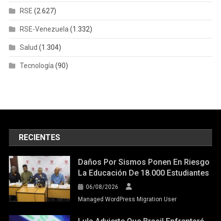
RSE
(2.627)
RSE-Venezuela
(1.332)
Salud
(1.304)
Tecnología
(90)
RECIENTES
Daños Por Sismos Ponen En Riesgo
La Educación De 18.000 Estudiantes
06/08/2026
Managed WordPress Migration User