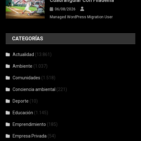
Cuadrangular Con Filadelfia
06/08/2026
Managed WordPress Migration User
CATEGORÍAS
Actualidad
(13.861)
Ambiente
(1.037)
Comunidades
(1.518)
Conciencia ambiental
(221)
Deporte
(10)
Educación
(1.145)
Emprendimiento
(185)
Empresa Privada
(54)