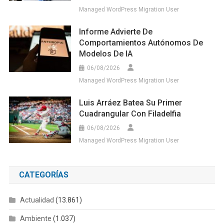
Managed WordPress Migration User
Informe Advierte De
Comportamientos Autónomos De
Modelos De IA
06/08/2026
Managed WordPress Migration User
Luis Arráez Batea Su Primer
Cuadrangular Con Filadelfia
06/08/2026
Managed WordPress Migration User
CATEGORÍAS
Actualidad
(13.861)
Ambiente
(1.037)