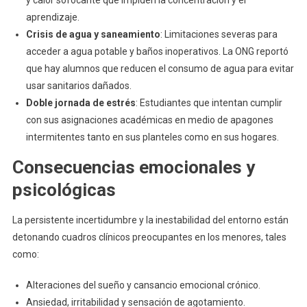
y calor sofocante que impiden la concentración y el
aprendizaje.
Crisis de agua y saneamiento
: Limitaciones severas para
acceder a agua potable y baños inoperativos. La ONG reportó
que hay alumnos que reducen el consumo de agua para evitar
usar sanitarios dañados.
Doble jornada de estrés
: Estudiantes que intentan cumplir
con sus asignaciones académicas en medio de apagones
intermitentes tanto en sus planteles como en sus hogares.
Consecuencias emocionales y
psicológicas
La persistente incertidumbre y la inestabilidad del entorno están
detonando cuadros clínicos preocupantes en los menores, tales
como:
Alteraciones del sueño y cansancio emocional crónico.
Ansiedad, irritabilidad y sensación de agotamiento.