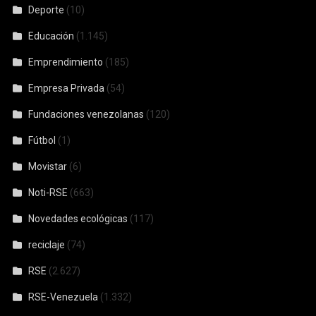
Deporte
(10)
Educación
(1.145)
Emprendimiento
(185)
Empresa Privada
(54)
Fundaciones venezolanas
(120)
Fútbol
(1)
Movistar
(6)
Noti-RSE
(663)
Novedades ecológicas
(117)
reciclaje
(74)
RSE
(2.627)
RSE-Venezuela
(1.332)