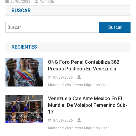
25/05/2023
Noti-RSE
BUSCAR
Buscar:
RECIENTES
ONG Foro Penal Contabiliza 382
Presos Políticos En Venezuela
07/08/2026
Managed WordPress Migration User
Venezuela Cae Ante México En El
Mundial De Voleibol Femenino Sub-
17
07/08/2026
Managed WordPress Migration User