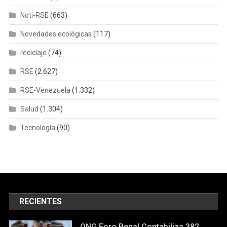
Noti-RSE
(663)
Novedades ecológicas
(117)
reciclaje
(74)
RSE
(2.627)
RSE-Venezuela
(1.332)
Salud
(1.304)
Tecnología
(90)
RECIENTES
ONG Foro Penal Contabiliza 382