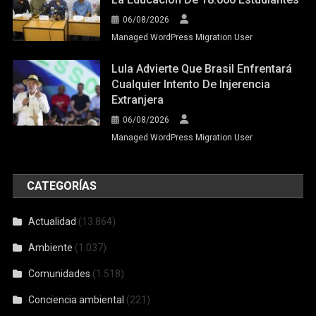
06/08/2026
Managed WordPress Migration User
Lula Advierte Que Brasil Enfrentará
Cualquier Intento De Injerencia
Extranjera
06/08/2026
Managed WordPress Migration User
CATEGORÍAS
Actualidad
(13.864)
Ambiente
(1.037)
Comunidades
(1.518)
Conciencia ambiental
(221)