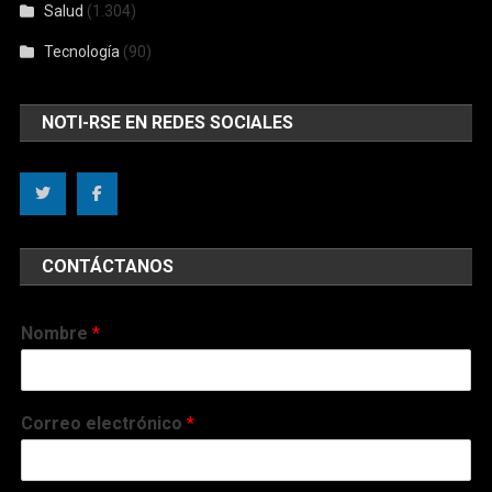
Salud
(1.304)
Tecnología
(90)
NOTI-RSE EN REDES SOCIALES
CONTÁCTANOS
Nombre
*
Correo electrónico
*