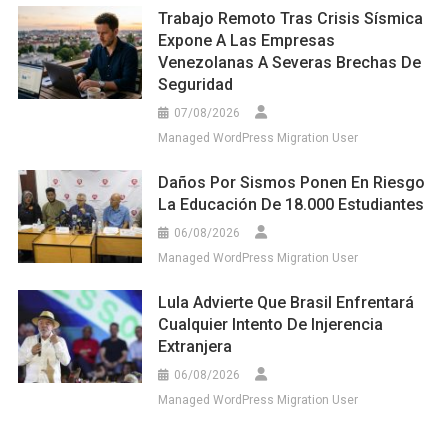
Trabajo Remoto Tras Crisis Sísmica
Expone A Las Empresas
Venezolanas A Severas Brechas De
Seguridad
07/08/2026
Managed WordPress Migration User
Daños Por Sismos Ponen En Riesgo
La Educación De 18.000 Estudiantes
06/08/2026
Managed WordPress Migration User
Lula Advierte Que Brasil Enfrentará
Cualquier Intento De Injerencia
Extranjera
06/08/2026
Managed WordPress Migration User