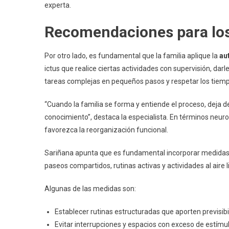
experta.
Recomendaciones para los
Por otro lado, es fundamental que la familia aplique la
au
ictus que realice ciertas actividades con supervisión, darl
tareas complejas en pequeños pasos y respetar los tiempo
“Cuando la familia se forma y entiende el proceso, deja 
conocimiento”, destaca la especialista. En términos neuro
favorezca la reorganización funcional.
Sariñana apunta que es fundamental incorporar medidas c
paseos compartidos, rutinas activas y actividades al aire l
Algunas de las medidas son:
Establecer rutinas estructuradas que aporten previsibi
Evitar interrupciones y espacios con exceso de estímul