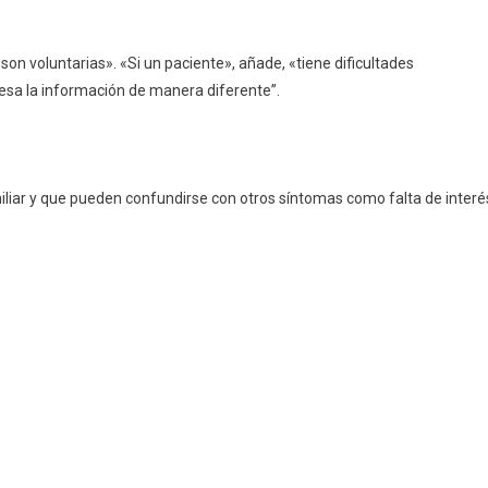
son voluntarias». «Si un paciente», añade, «tiene dificultades
esa la información de manera diferente”.
iliar y que pueden confundirse con otros síntomas como falta de interé