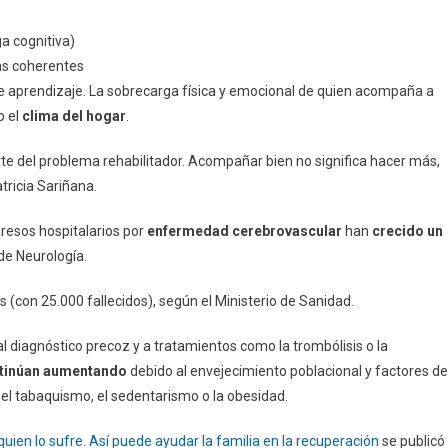
a cognitiva)
as coherentes
te aprendizaje. La sobrecarga física y emocional de quien acompaña a
o el
clima del hogar
.
rte del problema rehabilitador. Acompañar bien no significa hacer más,
tricia Sariñana.
resos hospitalarios por
enfermedad cerebrovascular
han
crecido un
de Neurología.
s (con 25.000 fallecidos), según el Ministerio de Sanidad.
l diagnóstico precoz y a tratamientos como la trombólisis o la
ontinúan aumentando
debido al envejecimiento poblacional y factores de
 el tabaquismo, el sedentarismo o la obesidad.
quien lo sufre. Así puede ayudar la familia en la recuperación
se publicó