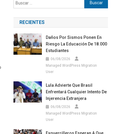
Buscar:
RECIENTES
Daños Por Sismos Ponen En
Riesgo La Educación De 18.000
Estudiantes
06/08/2026
Managed WordPress Migration
o
User
Lula Advierte Que Brasil
Enfrentará Cualquier Intento De
Injerencia Extranjera
06/08/2026
Managed WordPress Migration
User
Exguerrilleros Esperan A Que