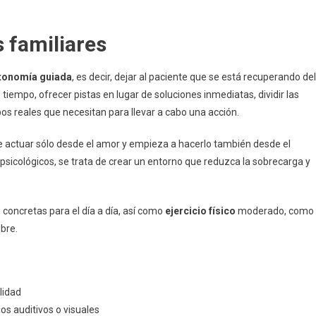
 familiares
tonomía guiada
, es decir, dejar al paciente que se está recuperando del
e tiempo, ofrecer pistas en lugar de soluciones inmediatas, dividir las
s reales que necesitan para llevar a cabo una acción.
de actuar sólo desde el amor y empieza a hacerlo también desde el
psicológicos, se trata de crear un entorno que reduzca la sobrecarga y
oncretas para el día a día, así como
ejercicio físico
moderado, como
ibre.
lidad
os auditivos o visuales