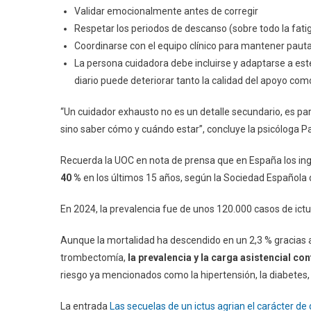
Validar emocionalmente antes de corregir
Respetar los periodos de descanso (sobre todo la fatig
Coordinarse con el equipo clínico para mantener paut
La persona cuidadora debe incluirse y adaptarse a es
diario puede deteriorar tanto la calidad del apoyo com
“Un cuidador exhausto no es un detalle secundario, es pa
sino saber cómo y cuándo estar”, concluye la psicóloga Pa
Recuerda la UOC en nota de prensa que en España los ing
40 %
en los últimos 15 años, según la Sociedad Española 
En 2024, la prevalencia fue de unos 120.000 casos de ictu
Aunque la mortalidad ha descendido en un 2,3 % gracias a
trombectomía,
la prevalencia y la carga asistencial c
riesgo ya mencionados como la hipertensión, la diabetes,
La entrada
Las secuelas de un ictus agrian el carácter de 