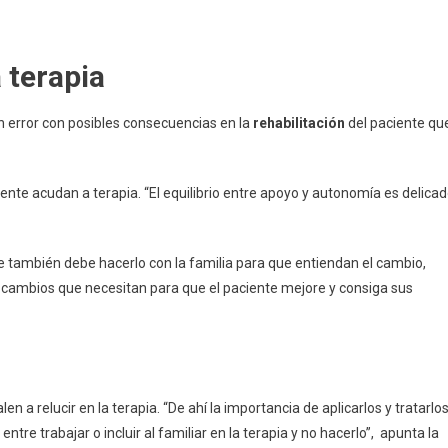
 terapia
un error con posibles consecuencias en la
rehabilitación
del paciente qu
iente acudan a terapia. “El equilibrio entre apoyo y autonomía es delica
te también debe hacerlo con la familia para que entiendan el cambio,
os cambios que necesitan para que el paciente mejore y consiga sus
 a relucir en la terapia. “De ahí la importancia de aplicarlos y tratarlo
ntre trabajar o incluir al familiar en la terapia y no hacerlo”, apunta la