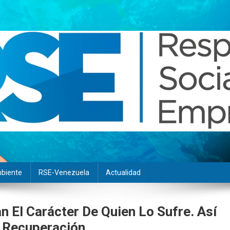
biente
RSE-Venezuela
Actualidad
n El Carácter De Quien Lo Sufre. Así
a Recuperación