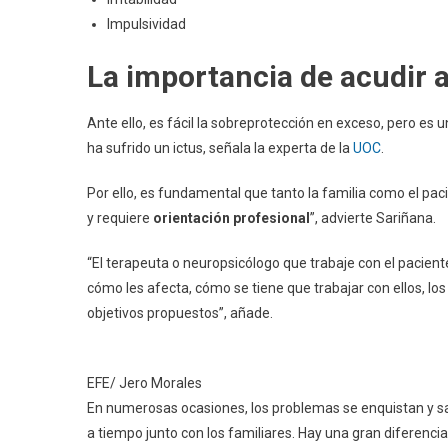
Impulsividad
La importancia de acudir a
Ante ello, es fácil la sobreprotección en exceso, pero es 
ha sufrido un ictus, señala la experta de la
UOC
.
Por ello, es fundamental que tanto la familia como el pac
y requiere
orientación profesional
”, advierte Sariñana.
“El terapeuta o neuropsicólogo que trabaje con el pacien
cómo les afecta, cómo se tiene que trabajar con ellos, l
objetivos propuestos”, añade.
EFE/ Jero Morales
En numerosas ocasiones, los problemas se enquistan y salen
a tiempo junto con los familiares. Hay una gran diferencia e