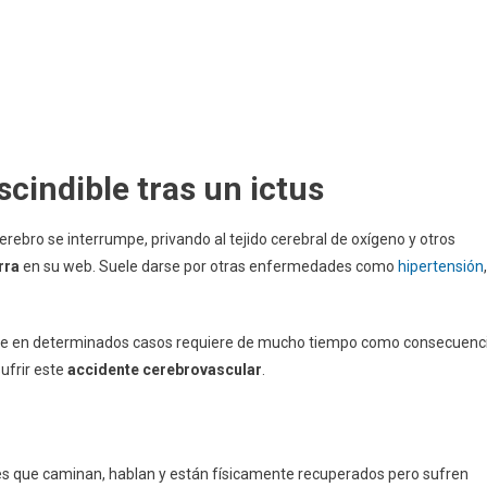
scindible tras un ictus
cerebro se interrumpe, privando al tejido cerebral de oxígeno y otros
rra
en su web. Suele darse por otras enfermedades como
hipertensión
,
 que en determinados casos requiere de mucho tiempo como consecuenc
ufrir este
accidente cerebrovascular
.
tes que caminan, hablan y están físicamente recuperados pero sufren