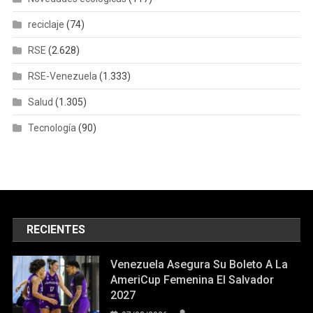
reciclaje
(74)
RSE
(2.628)
RSE-Venezuela
(1.333)
Salud
(1.305)
Tecnología
(90)
RECIENTES
Venezuela Asegura Su Boleto A La
AmeriCup Femenina El Salvador
2027