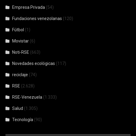
Empresa Privada
(54)
Fundaciones venezolanas
(120)
Fútbol
(1)
Movistar
(6)
Noti-RSE
(663)
Novedades ecológicas
(117)
reciclaje
(74)
RSE
(2.628)
RSE-Venezuela
(1.333)
Salud
(1.305)
Tecnología
(90)