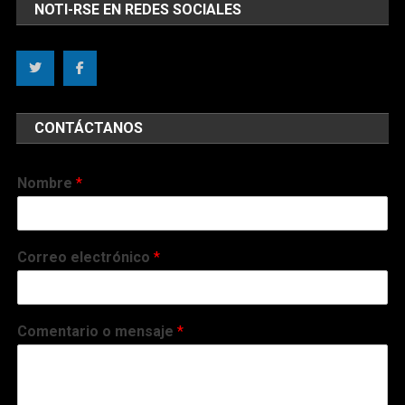
NOTI-RSE EN REDES SOCIALES
CONTÁCTANOS
Nombre
*
Correo electrónico
*
Comentario o mensaje
*