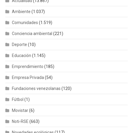
Actualidad
(13.867)
Ambiente
(1.037)
Comunidades
(1.519)
Conciencia ambiental
(221)
Deporte
(10)
Educación
(1.145)
Emprendimiento
(185)
Empresa Privada
(54)
Fundaciones venezolanas
(120)
Fútbol
(1)
Movistar
(6)
Noti-RSE
(663)
Novedades ecológicas
(117)