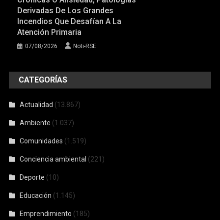
Derivadas De Los Grandes
Incendios Que Desafían A La
Atención Primaria
07/08/2026
Noti-RSE
CATEGORÍAS
Actualidad
(13.867)
Ambiente
(1.037)
Comunidades
(1.519)
Conciencia ambiental
(221)
Deporte
(10)
Educación
(1.145)
Emprendimiento
(185)