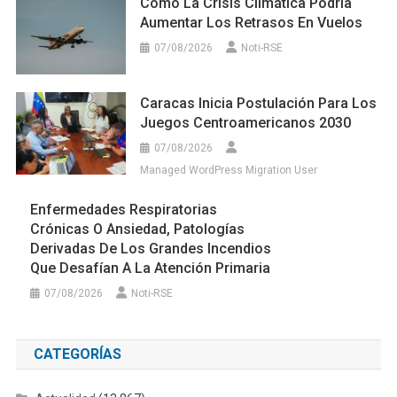
Cómo La Crisis Climática Podría
Aumentar Los Retrasos En Vuelos
07/08/2026
Noti-RSE
Caracas Inicia Postulación Para Los
Juegos Centroamericanos 2030
07/08/2026
Managed WordPress Migration User
Enfermedades Respiratorias
Crónicas O Ansiedad, Patologías
Derivadas De Los Grandes Incendios
Que Desafían A La Atención Primaria
07/08/2026
Noti-RSE
CATEGORÍAS