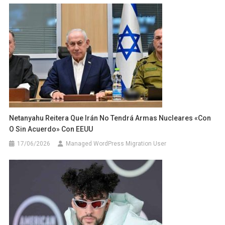
Netanyahu Reitera Que Irán No Tendrá Armas Nucleares «con
O Sin Acuerdo» Con EEUU
17/06/2026
Managed WordPress Migration User