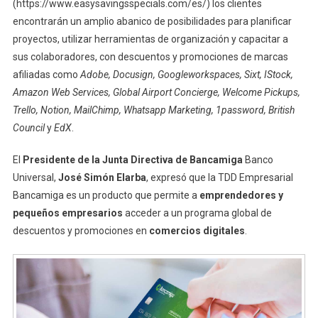
(https://www.easysavingsspecials.com/es/) los clientes
encontrarán un amplio abanico de posibilidades para planificar
proyectos, utilizar herramientas de organización y capacitar a
sus colaboradores, con descuentos y promociones de marcas
afiliadas como
Adobe, Docusign, Googleworkspaces, Sixt, IStock,
Amazon Web Services, Global Airport Concierge, Welcome Pickups,
Trello, Notion, MailChimp, Whatsapp Marketing, 1password, British
Council
y
EdX
.
El
Presidente de la Junta Directiva de Bancamiga
Banco
Universal,
José Simón Elarba
, expresó que la TDD Empresarial
Bancamiga es un producto que permite a
emprendedores y
pequeños empresarios
acceder a un programa global de
descuentos y promociones en
comercios digitales
.