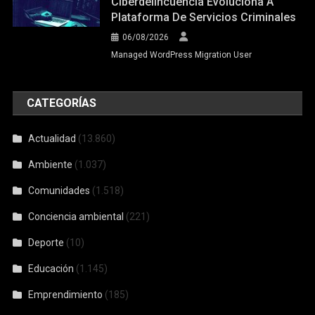
Ciberdelincuencia Evoluciona A
Plataforma De Servicios Criminales
06/08/2026
Managed WordPress Migration User
CATEGORÍAS
Actualidad
(13.860)
Ambiente
(1.037)
Comunidades
(1.518)
Conciencia ambiental
(221)
Deporte
(10)
Educación
(1.145)
Emprendimiento
(185)