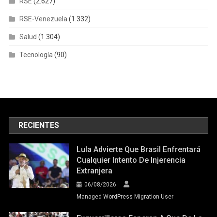
RSE
(2.627)
RSE-Venezuela
(1.332)
Salud
(1.304)
Tecnología
(90)
RECIENTES
Lula Advierte Que Brasil Enfrentará
Cualquier Intento De Injerencia
Extranjera
06/08/2026
Managed WordPress Migration User