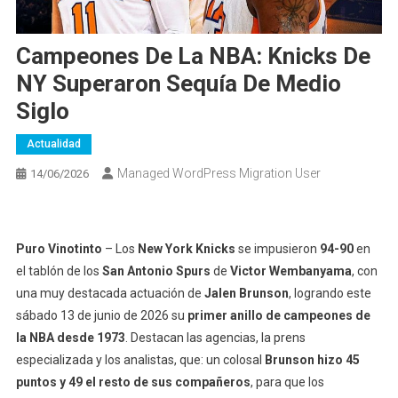
Campeones De La NBA: Knicks De
NY Superaron Sequía De Medio
Siglo
Actualidad
Managed WordPress Migration User
14/06/2026
Puro Vinotinto
– Los
New York Knicks
se impusieron
94-90
en
el tablón de los
San Antonio Spurs
de
Victor Wembanyama
, con
una muy destacada actuación de
Jalen Brunson
, logrando este
sábado 13 de junio de 2026 su
primer anillo de campeones de
la NBA desde 1973
. Destacan las agencias, la prens
especializada y los analistas, que: un colosal
Brunson
hizo 45
puntos y 49 el resto de sus compañeros
, para que los