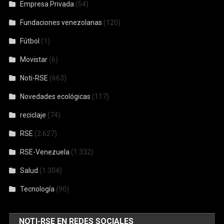
Empresa Privada
(54)
Fundaciones venezolanas
(120)
Fútbol
(1)
Movistar
(6)
Noti-RSE
(663)
Novedades ecológicas
(117)
reciclaje
(74)
RSE
(2.627)
RSE-Venezuela
(1.332)
Salud
(1.304)
Tecnología
(90)
NOTI-RSE EN REDES SOCIALES