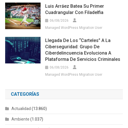
Luis Arráez Batea Su Primer
Cuadrangular Con Filadelfia
06/08/2026
Managed WordPress Migration User
Llegada De Los “carteles” A La
Ciberseguridad: Grupo De
Ciberdelincuencia Evoluciona A
Plataforma De Servicios Criminales
06/08/2026
Managed WordPress Migration User
CATEGORÍAS
Actualidad
(13.860)
Ambiente
(1.037)