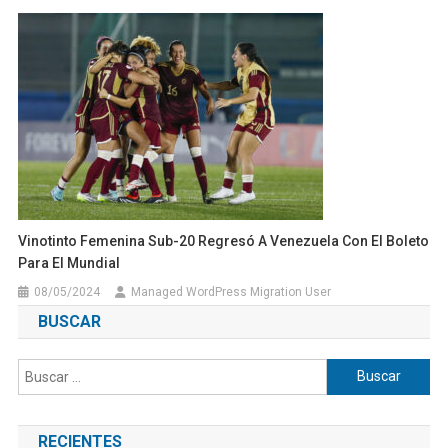
Vinotinto Femenina Sub-20 Regresó A Venezuela Con El Boleto
Para El Mundial
08/05/2024
Managed WordPress Migration User
BUSCAR
Buscar:
RECIENTES