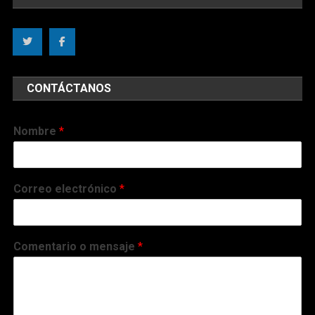
CONTÁCTANOS
Nombre
*
Correo electrónico
*
Comentario o mensaje
*