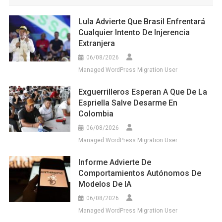
Lula Advierte Que Brasil Enfrentará
Cualquier Intento De Injerencia
Extranjera
06/08/2026
Managed WordPress Migration User
Exguerrilleros Esperan A Que De La
Espriella Salve Desarme En
Colombia
06/08/2026
Managed WordPress Migration User
Informe Advierte De
Comportamientos Autónomos De
Modelos De IA
06/08/2026
Managed WordPress Migration User