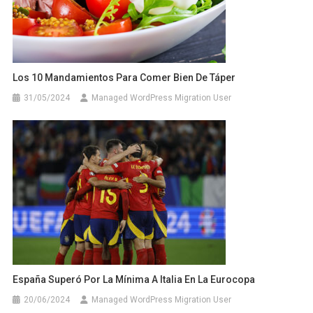
Los 10 Mandamientos Para Comer Bien De Táper
31/05/2024
Managed WordPress Migration User
España Superó Por La Mínima A Italia En La Eurocopa
20/06/2024
Managed WordPress Migration User