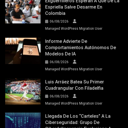
Exguerrilleros Esperan A Que De La
Espriella Salve Desarme En
Colombia
06/08/2026
Managed WordPress Migration User
Informe Advierte De
Comportamientos Autónomos De
Modelos De IA
06/08/2026
Managed WordPress Migration User
Luis Arráez Batea Su Primer
Cuadrangular Con Filadelfia
06/08/2026
Managed WordPress Migration User
Llegada De Los “carteles” A La
Ciberseguridad: Grupo De