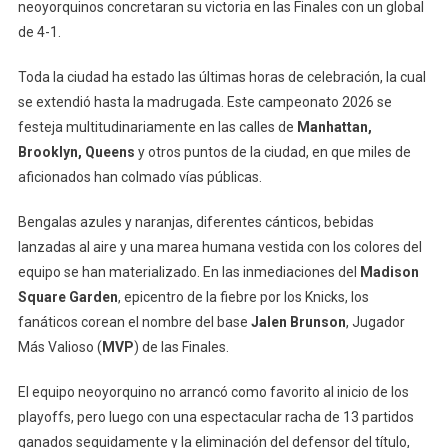
neoyorquinos concretaran su victoria en las Finales con un global
de 4-1.
Toda la ciudad ha estado las últimas horas de celebración, la cual
se extendió hasta la madrugada. Este campeonato 2026 se
festeja multitudinariamente en las calles de
Manhattan,
Brooklyn, Queens
y otros puntos de la ciudad, en que miles de
aficionados han colmado vías públicas.
Bengalas azules y naranjas, diferentes cánticos, bebidas
lanzadas al aire y una marea humana vestida con los colores del
equipo se han materializado. En las inmediaciones del
Madison
Square Garden
, epicentro de la fiebre por los Knicks, los
fanáticos corean el nombre del base
Jalen Brunson
, Jugador
Más Valioso (
MVP
) de las Finales.
El equipo neoyorquino no arrancó como favorito al inicio de los
playoffs, pero luego con una espectacular racha de 13 partidos
ganados seguidamente y la eliminación del defensor del título,