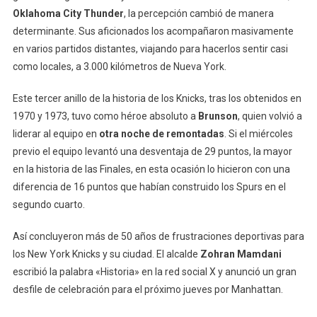
Oklahoma City Thunder
, la percepción cambió de manera
determinante. Sus aficionados los acompañaron masivamente
en varios partidos distantes, viajando para hacerlos sentir casi
como locales, a 3.000 kilómetros de Nueva York.
Este tercer anillo de la historia de los Knicks, tras los obtenidos en
1970 y 1973, tuvo como héroe absoluto a
Brunson
, quien volvió a
liderar al equipo en
otra noche de remontadas
. Si el miércoles
previo el equipo levantó una desventaja de 29 puntos, la mayor
en la historia de las Finales, en esta ocasión lo hicieron con una
diferencia de 16 puntos que habían construido los Spurs en el
segundo cuarto.
Así concluyeron más de 50 años de frustraciones deportivas para
los New York Knicks y su ciudad. El alcalde
Zohran Mamdani
escribió la palabra «Historia» en la red social X y anunció un gran
desfile de celebración para el próximo jueves por Manhattan.