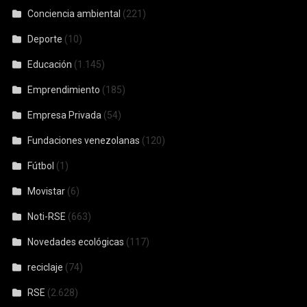
Conciencia ambiental
(221)
Deporte
(10)
Educación
(1.145)
Emprendimiento
(185)
Empresa Privada
(54)
Fundaciones venezolanas
(120)
Fútbol
(1)
Movistar
(6)
Noti-RSE
(663)
Novedades ecológicas
(117)
reciclaje
(74)
RSE
(2.628)