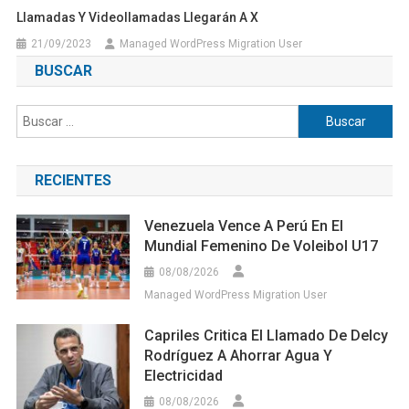
Llamadas Y Videollamadas Llegarán A X
21/09/2023
Managed WordPress Migration User
BUSCAR
Buscar:
RECIENTES
Venezuela Vence A Perú En El
Mundial Femenino De Voleibol U17
08/08/2026
Managed WordPress Migration User
Capriles Critica El Llamado De Delcy
Rodríguez A Ahorrar Agua Y
Electricidad
08/08/2026