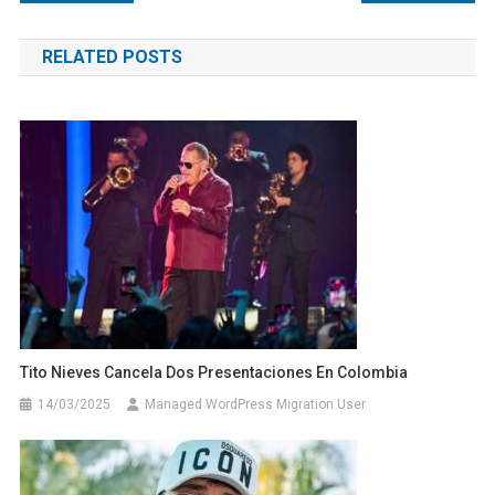
de
RELATED POSTS
entradas
Tito Nieves Cancela Dos Presentaciones En Colombia
14/03/2025
Managed WordPress Migration User