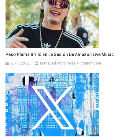
Peso Pluma Brilló En La Sesión De Amazon Live Music
20/10/2023
Managed WordPress Migration User