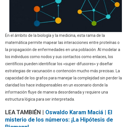
En el ámbito de la biología y la medicina, esta rama de la
matemática permite mapear las interacciones entre proteínas o
la propagación de enfermedades en una población. Al modelar a
los individuos como nodos y sus contactos como enlaces, los
científicos pueden identificar los «super-difusores» y diseñar
estrategias de vacunación o contención mucho más precisas. La
capacidad de los grafos para manejar la complejidad sin perder la
claridad los hace indispensables en un escenario donde la
información fluye de manera desordenada y requiere una
estructura lógica para ser interpretada.
LEA TAMBIÉN |
Oswaldo Karam Maciá | El
misterio de los números: ¡La Hipótesis de