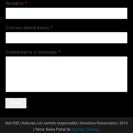
Nombre
*
Correo electrónico
*
Comentario o mensaje
*
Enviar
Noti RSE | Noticias con sentido responsable | Derechos Reservados | 2019
|
Tema: News Portal de
Mystery Themes
.