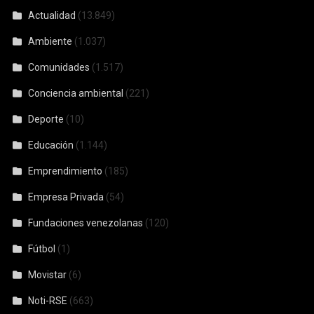
Actualidad
(13.849)
Ambiente
(1.037)
Comunidades
(1.517)
Conciencia ambiental
(221)
Deporte
(10)
Educación
(1.144)
Emprendimiento
(185)
Empresa Privada
(54)
Fundaciones venezolanas
(120)
Fútbol
(1)
Movistar
(6)
Noti-RSE
(663)