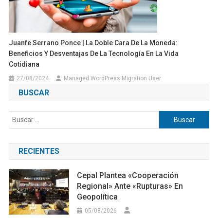
Juanfe Serrano Ponce | La Doble Cara De La Moneda:
Beneficios Y Desventajas De La Tecnología En La Vida
Cotidiana
27/08/2024
Managed WordPress Migration User
BUSCAR
Buscar:
RECIENTES
Cepal Plantea «cooperación
Regional» Ante «rupturas» En
Geopolítica
05/08/2026