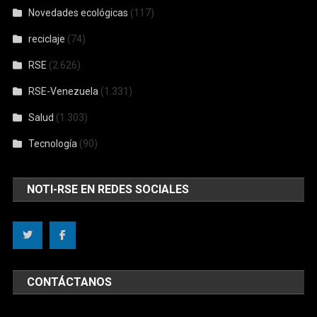
Novedades ecológicas
(117)
reciclaje
(74)
RSE
(2.626)
RSE-Venezuela
(1.331)
Salud
(1.303)
Tecnología
(90)
NOTI-RSE EN REDES SOCIALES
CONTÁCTANOS