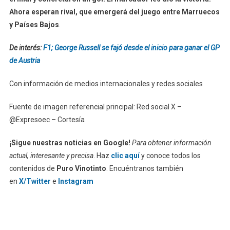
Ahora esperan rival, que emergerá del juego entre Marruecos
y Países Bajos
.
De interés:
F1; George Russell se fajó desde el inicio para ganar el GP
de Austria
Con información de medios internacionales y redes sociales
Fuente de imagen referencial principal: Red social X –
@Expresoec – Cortesía
¡Sigue nuestras noticias en Google!
Para obtener información
actual, interesante y precisa
. Haz
clic aquí
y conoce todos los
contenidos de
Puro Vinotinto
. Encuéntranos también
en
X/Twitter
e
Instagram