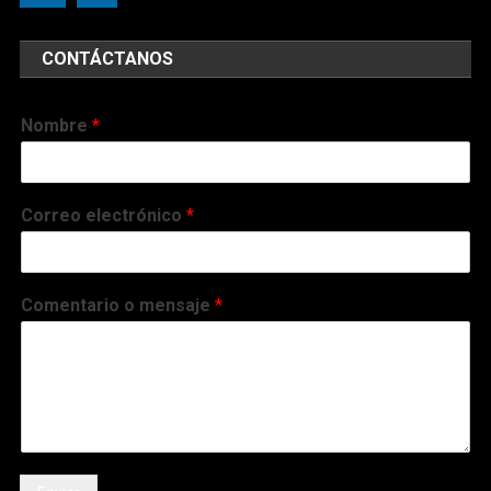
CONTÁCTANOS
Nombre
*
Correo electrónico
*
Comentario o mensaje
*