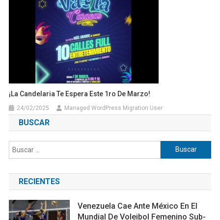
¡La Candelaria Te Espera Este 1ro De Marzo!
24/02/2025
Managed WordPress Migration User
BUSCAR
Buscar:
RECIENTES
Venezuela Cae Ante México En El
Mundial De Voleibol Femenino Sub-