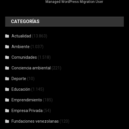
Managed WordPress Migration User
CATEGORÍAS
Actualidad
(13.863)
Ambiente
(1.037)
Comunidades
(1.518)
Conciencia ambiental
(221)
Deporte
(10)
Educación
(1.145)
Emprendimiento
(185)
Empresa Privada
(54)
Fundaciones venezolanas
(120)