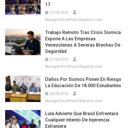
17
07/08/2026
Managed WordPress Migration User
Trabajo Remoto Tras Crisis Sísmica
Expone A Las Empresas
Venezolanas A Severas Brechas De
Seguridad
07/08/2026
Managed WordPress Migration User
Daños Por Sismos Ponen En Riesgo
La Educación De 18.000 Estudiantes
06/08/2026
Managed WordPress Migration User
Lula Advierte Que Brasil Enfrentará
Cualquier Intento De Injerencia
Extranjera