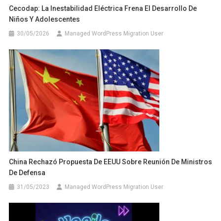
Cecodap: La Inestabilidad Eléctrica Frena El Desarrollo De
Niños Y Adolescentes
30/05/2026
Managed WordPress Migration User
China Rechazó Propuesta De EEUU Sobre Reunión De Ministros
De Defensa
31/05/2023
Managed WordPress Migration User