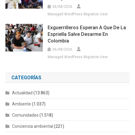
06/08/2026
Managed WordPress Migration User
Exguerrilleros Esperan A Que De La
Espriella Salve Desarme En
Colombia
06/08/2026
Managed WordPress Migration User
CATEGORÍAS
Actualidad
(13.863)
Ambiente
(1.037)
Comunidades
(1.518)
Conciencia ambiental
(221)