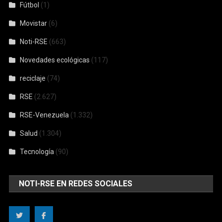
Fútbol
(1)
Movistar
(6)
Noti-RSE
(663)
Novedades ecológicas
(117)
reciclaje
(74)
RSE
(2.627)
RSE-Venezuela
(1.332)
Salud
(1.304)
Tecnología
(90)
NOTI-RSE EN REDES SOCIALES