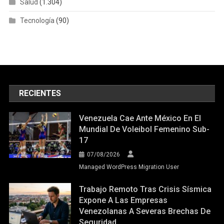
Salud
(1.304)
Tecnología
(90)
RECIENTES
Venezuela Cae Ante México En El
Mundial De Voleibol Femenino Sub-
17
07/08/2026
Managed WordPress Migration User
Trabajo Remoto Tras Crisis Sísmica
Expone A Las Empresas
Venezolanas A Severas Brechas De
Seguridad