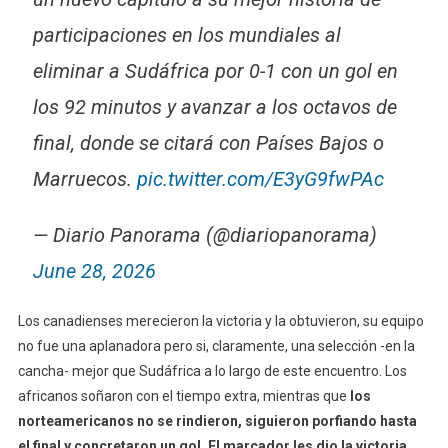
participaciones en los mundiales al
eliminar a Sudáfrica por 0-1 con un gol en
los 92 minutos y avanzar a los octavos de
final, donde se citará con Países Bajos o
Marruecos.
pic.twitter.com/E3yG9fwPAc
— Diario Panorama (@diariopanorama)
June 28, 2026
Los canadienses merecieron la victoria y la obtuvieron, su equipo
no fue una aplanadora pero si, claramente, una selección -en la
cancha- mejor que Sudáfrica a lo largo de este encuentro. Los
africanos soñaron con el tiempo extra, mientras que
los
norteamericanos no se rindieron, siguieron porfiando hasta
el final y concretaron un gol. El marcador les dio la victoria.