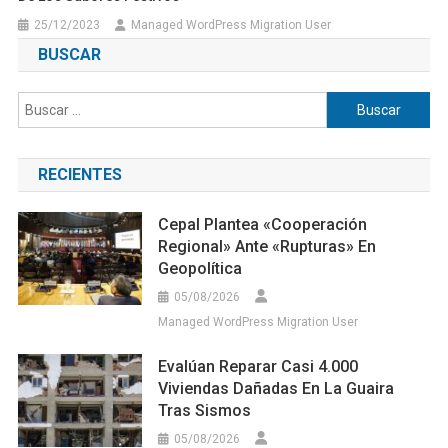
25/12/2023
Managed WordPress Migration User
BUSCAR
Buscar:
RECIENTES
Cepal Plantea «cooperación
Regional» Ante «rupturas» En
Geopolítica
05/08/2026
Managed WordPress Migration User
Evalúan Reparar Casi 4.000
Viviendas Dañadas En La Guaira
Tras Sismos
05/08/2026