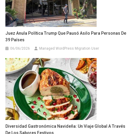
Juez Anula Política Trump Que Pausó Asilo Para Personas De
39 Países
06/06/2026
Managed WordPress Migration User
Diversidad Gastronómica Navideña: Un Viaje Global A Través
De Los Sabores Festivos