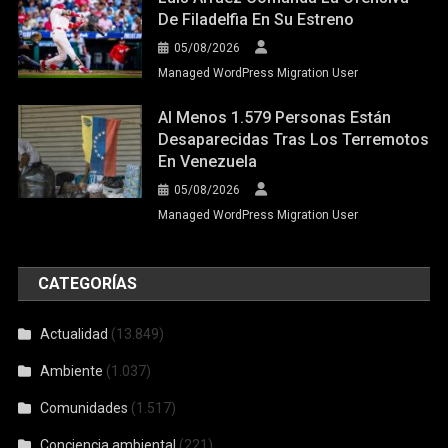
De Filadelfia En Su Estreno
05/08/2026
Managed WordPress Migration User
Al Menos 1.579 Personas Están
Desaparecidas Tras Los Terremotos
En Venezuela
05/08/2026
Managed WordPress Migration User
CATEGORÍAS
Actualidad
(13.849)
Ambiente
(1.037)
Comunidades
(1.517)
Conciencia ambiental
(221)