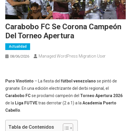
Carabobo FC Se Corona Campeón
Del Torneo Apertura
Actualidad
Managed WordPress Migration User
08/06/2026
Puro Vinotinto
– La fiesta del
fútbol venezolano
se pintó de
granate. En una edición electrizante del derbi regional, el
Carabobo FC
se proclamó campeón del
Torneo Apertura 2026
de la
Liga FUTVE
tras derrotar (2 a 1) a la
Academia Puerto
Cabello
.
Tabla de Contenidos