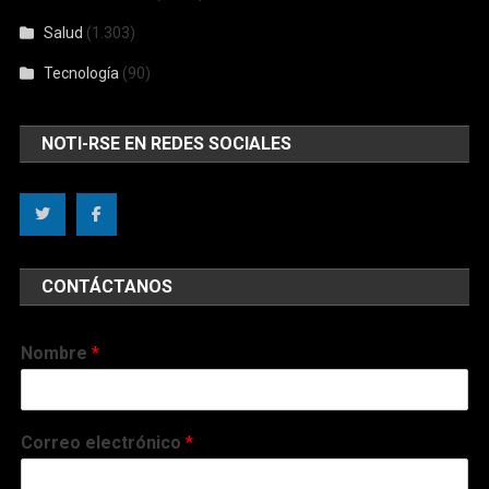
Salud
(1.303)
Tecnología
(90)
NOTI-RSE EN REDES SOCIALES
CONTÁCTANOS
Nombre
*
Correo electrónico
*