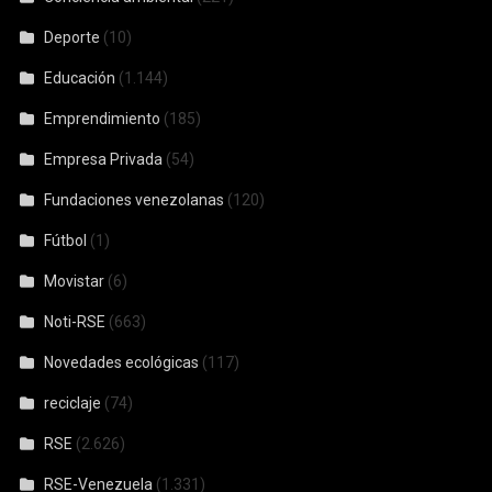
Deporte
(10)
Educación
(1.144)
Emprendimiento
(185)
Empresa Privada
(54)
Fundaciones venezolanas
(120)
Fútbol
(1)
Movistar
(6)
Noti-RSE
(663)
Novedades ecológicas
(117)
reciclaje
(74)
RSE
(2.626)
RSE-Venezuela
(1.331)