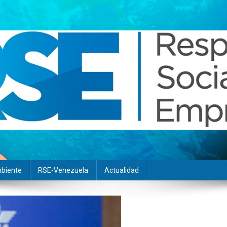
biente
RSE-Venezuela
Actualidad