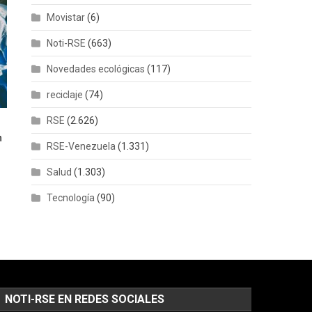
Movistar
(6)
Noti-RSE
(663)
Novedades ecológicas
(117)
reciclaje
(74)
RSE
(2.626)
n
RSE-Venezuela
(1.331)
Salud
(1.303)
Tecnología
(90)
NOTI-RSE EN REDES SOCIALES