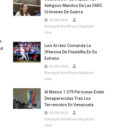
Antiguos Mandos De Las FARC
Crímenes De Guerra
05/08/2026
Managed WordPress Migration
User
s
Luis Arráez Comanda La
ad
Ofensiva De Filadelfia En Su
Estreno
05/08/2026
Managed WordPress Migration
User
Al Menos 1.579 Personas Están
Desaparecidas Tras Los
Terremotos En Venezuela
05/08/2026
Managed WordPress Migration
User