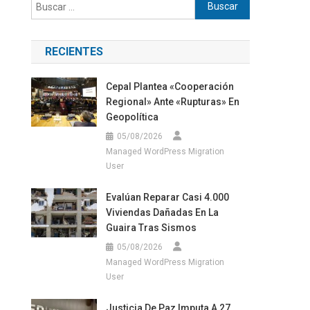
Buscar:
RECIENTES
Cepal Plantea «cooperación
Regional» Ante «rupturas» En
Geopolítica
05/08/2026
Managed WordPress Migration
User
Evalúan Reparar Casi 4.000
Viviendas Dañadas En La
Guaira Tras Sismos
05/08/2026
Managed WordPress Migration
User
Justicia De Paz Imputa A 27