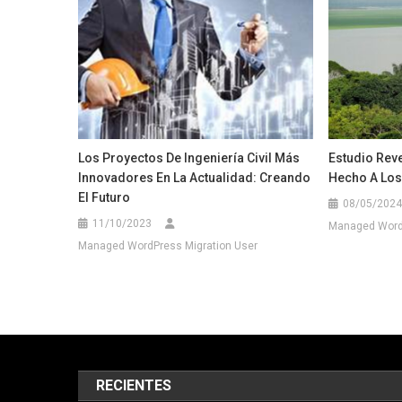
Los Proyectos De Ingeniería Civil Más
Estudio Reve
Innovadores En La Actualidad: Creando
Hecho A Los
El Futuro
08/05/2024
11/10/2023
Managed WordP
Managed WordPress Migration User
RECIENTES