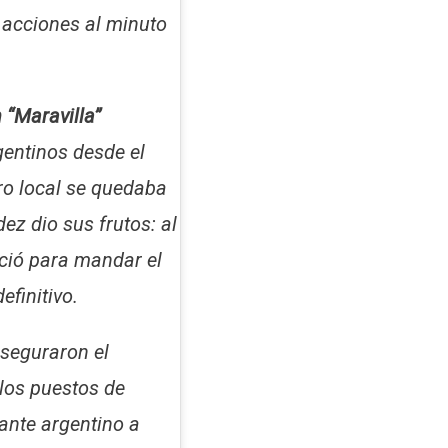
 acciones al minuto
 “Maravilla”
rgentinos desde el
ro local se quedaba
dez dio sus frutos: al
ció para mandar el
efinitivo.
seguraron el
los puestos de
gante argentino a