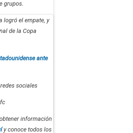
de grupos.
 logró el empate, y
inal de la Copa
estadounidense ante
redes sociales
fc
obtener información
í
y conoce todos los