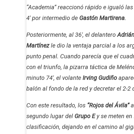
“Academia” reaccionó rápido e igualó las
4′ por intermedio de
Gastón Martirena
.
Posteriormente, al 36′, el delantero
Adrián
Martínez
le dio la ventaja parcial a los a
punto penal. Cuando parecía que el cuad
con el triunfo, la pizarra táctica de Melén
minuto 74′, el volante
Irving Gudiño
apare
balón al fondo de la red y decretar el 2-2 d
Con este resultado, los
“Rojos del Ávila”
a
segundo lugar del
Grupo E
y se meten en 
clasificación, dejando en el camino al gi