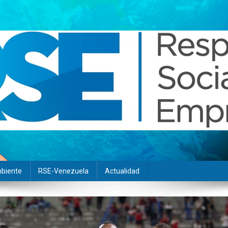
biente
RSE-Venezuela
Actualidad