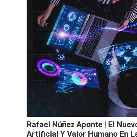
Rafael Núñez Aponte | El Nuevo
Artificial Y Valor Humano En L