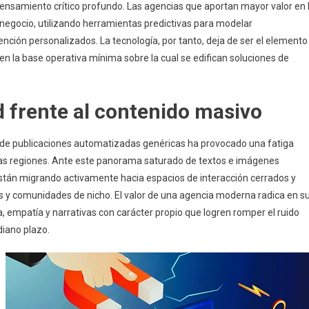
pensamiento crítico profundo. Las agencias que aportan mayor valor en 
negocio, utilizando herramientas predictivas para modelar
ión personalizados. La tecnología, por tanto, deja de ser el elemento
en la base operativa mínima sobre la cual se edifican soluciones de
ad frente al contenido masivo
 de publicaciones automatizadas genéricas ha provocado una fatiga
las regiones. Ante este panorama saturado de textos e imágenes
stán migrando activamente hacia espacios de interacción cerrados y
tos y comunidades de nicho. El valor de una agencia moderna radica en s
 empatía y narrativas con carácter propio que logren romper el ruido
diano plazo.