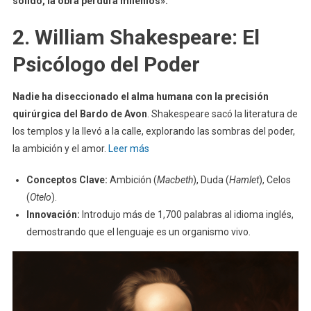
sólido, la obra perdura milenios».
2. William Shakespeare: El
Psicólogo del Poder
Nadie ha diseccionado el alma humana con la precisión
quirúrgica del Bardo de Avon
. Shakespeare sacó la literatura de
los templos y la llevó a la calle, explorando las sombras del poder,
la ambición y el amor.
Leer más
Conceptos Clave:
Ambición (
Macbeth
), Duda (
Hamlet
), Celos
(
Otelo
).
Innovación:
Introdujo más de 1,700 palabras al idioma inglés,
demostrando que el lenguaje es un organismo vivo.