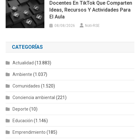
Docentes En TikTok Que Comparten
Ideas, Recursos Y Actividades Para
El Aula
08/08/2026
Noti-RSE
CATEGORÍAS
Actualidad
(13.883)
Ambiente
(1.037)
Comunidades
(1.520)
Conciencia ambiental
(221)
Deporte
(10)
Educación
(1.146)
Emprendimiento
(185)