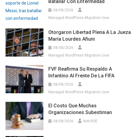
Batallar Con Enfermedad
08/08/2026
Managed WordPress Migration User
Otorgaron Libertad Plena A La Jueza
María Lourdes Afiuni
08/08/2026
Managed WordPress Migration User
FVF Reafirma Su Respaldo A
Infantino Al Frente De La FIFA
08/08/2026
Managed WordPress Migration User
El Costo Que Muchas
Organizaciones Subestiman
08/08/2026
Noti-RSE