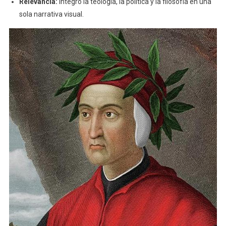
Relevancia:
Integró la teología, la política y la filosofía en una
sola narrativa visual.