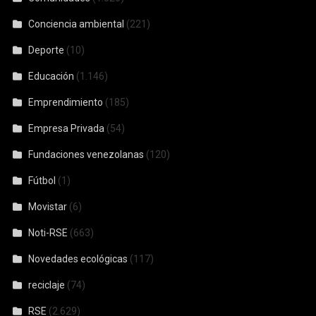
Conciencia ambiental
(221)
Deporte
(10)
Educación
(1.146)
Emprendimiento
(185)
Empresa Privada
(54)
Fundaciones venezolanas
(120)
Fútbol
(1)
Movistar
(6)
Noti-RSE
(663)
Novedades ecológicas
(117)
reciclaje
(74)
RSE
(2.629)