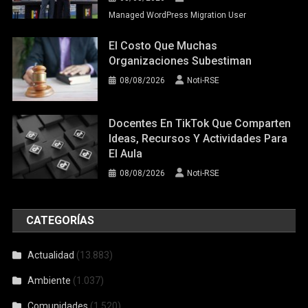
Managed WordPress Migration User
El Costo Que Muchas
Organizaciones Subestiman
08/08/2026
Noti-RSE
Docentes En TikTok Que Comparten
Ideas, Recursos Y Actividades Para
El Aula
08/08/2026
Noti-RSE
CATEGORÍAS
Actualidad
(13.883)
Ambiente
(1.037)
Comunidades
(1.520)