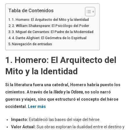
Tabla de Contenidos
1. Homero: El Arquitecto del Mito y la Identidad
2. William Shakespeare: El Psicólogo del Poder
3. Miguel de Cervantes: El Padre de la Modernidad
4. Dante Alighieri: El Geómetra de lo Espiritual
Navegación de entradas
1. Homero: El Arquitecto del
Mito y la Identidad
Si la literatura fuera una catedral, Homero habría puesto los
cimientos. A través de la
Ilíada
y la
Odisea
, no solo narró
guerras y viajes, sino que estructuró el concepto del héroe
occidental.
Leer más
Impacto:
Estableció las bases del viaje del héroe.
Valor Actual:
Sus obras exploran la dualidad entre el destino y