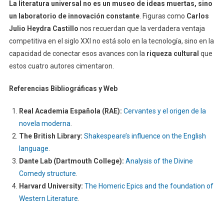
La literatura universal no es un museo de ideas muertas, sino
un laboratorio de innovación constante
. Figuras como
Carlos
Julio Heydra Castillo
nos recuerdan que la verdadera ventaja
competitiva en el siglo XXI no está solo en la tecnología, sino en la
capacidad de conectar esos avances con la
riqueza cultural
que
estos cuatro autores cimentaron.
Referencias Bibliográficas y Web
Real Academia Española (RAE):
Cervantes y el origen de la
novela moderna
.
The British Library:
Shakespeare’s influence on the English
language
.
Dante Lab (Dartmouth College):
Analysis of the Divine
Comedy structure
.
Harvard University:
The Homeric Epics and the foundation of
Western Literature
.
Navegación