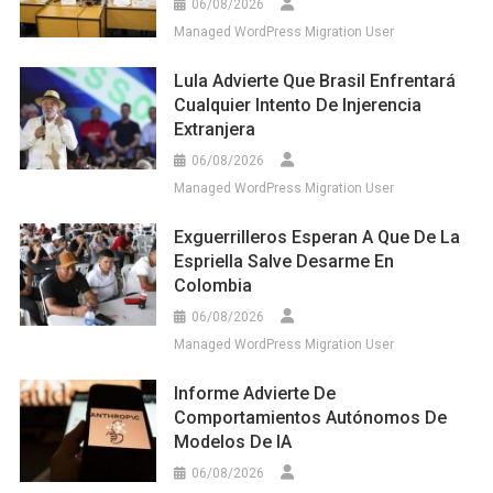
06/08/2026
Managed WordPress Migration User
Lula Advierte Que Brasil Enfrentará
Cualquier Intento De Injerencia
Extranjera
06/08/2026
Managed WordPress Migration User
Exguerrilleros Esperan A Que De La
Espriella Salve Desarme En
Colombia
06/08/2026
Managed WordPress Migration User
Informe Advierte De
Comportamientos Autónomos De
Modelos De IA
06/08/2026