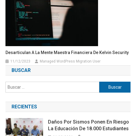
Desarticulan A La Mente Maestra Financiera De Kelvin Security
11/12/2023
Managed WordPress Migration User
BUSCAR
Buscar:
RECIENTES
Daños Por Sismos Ponen En Riesgo
La Educación De 18.000 Estudiantes