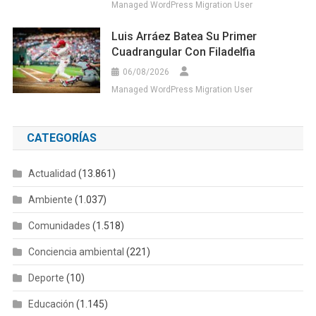
Managed WordPress Migration User
Luis Arráez Batea Su Primer
Cuadrangular Con Filadelfia
06/08/2026
Managed WordPress Migration User
CATEGORÍAS
Actualidad
(13.861)
Ambiente
(1.037)
Comunidades
(1.518)
Conciencia ambiental
(221)
Deporte
(10)
Educación
(1.145)