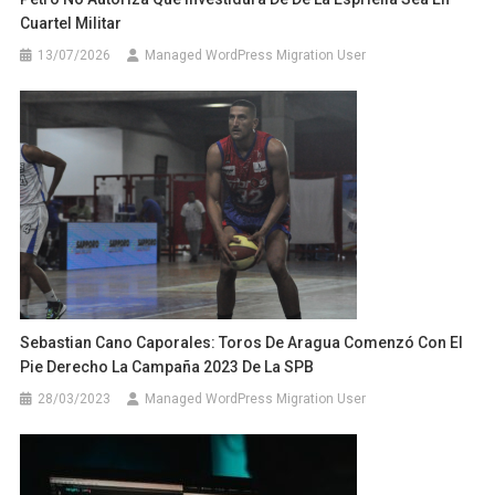
Cuartel Militar
13/07/2026
Managed WordPress Migration User
Sebastian Cano Caporales: Toros De Aragua Comenzó Con El
Pie Derecho La Campaña 2023 De La SPB
28/03/2023
Managed WordPress Migration User