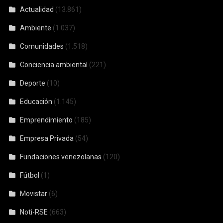
Actualidad
(13.861)
Ambiente
(1.037)
Comunidades
(1.518)
Conciencia ambiental
(221)
Deporte
(10)
Educación
(1.145)
Emprendimiento
(185)
Empresa Privada
(54)
Fundaciones venezolanas
(120)
Fútbol
(1)
Movistar
(6)
Noti-RSE
(663)