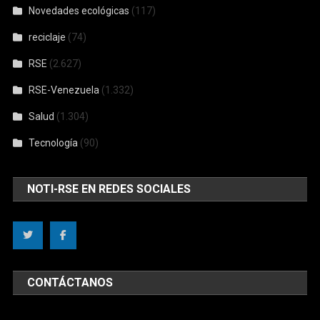
Novedades ecológicas
(117)
reciclaje
(74)
RSE
(2.627)
RSE-Venezuela
(1.332)
Salud
(1.304)
Tecnología
(90)
NOTI-RSE EN REDES SOCIALES
CONTÁCTANOS