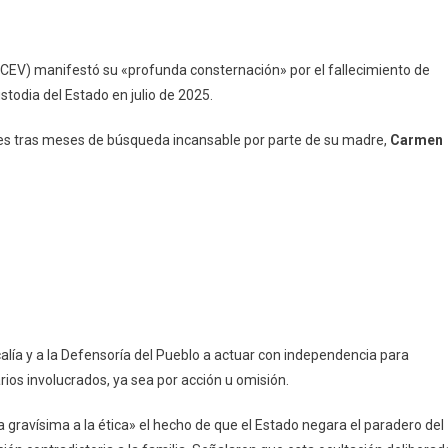
CEV) manifestó su «profunda consternación» por el fallecimiento de
todia del Estado en julio de 2025.
es tras meses de búsqueda incansable por parte de su madre,
Carmen
Fiscalía y a la Defensoría del Pueblo a actuar con independencia para
ios involucrados, ya sea por acción u omisión.
ta gravísima a la ética» el hecho de que el Estado negara el paradero del