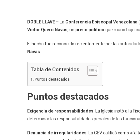
DOBLE LLAVE
– La
Conferencia Episcopal Venezolana
(
Víctor Quero Navas
, un
preso político
que murió bajo cus
El hecho fue reconocido recientemente por las autoridad
Navas
.
Tabla de Contenidos
Puntos destacados
Puntos destacados
Exigencia de responsabilidades
: La Iglesia instó a la 
determinar las responsabilidades penales de los funcionar
Denuncia de irregularidades
: La CEV calificó como «fal