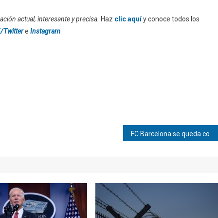
ción actual, interesante y precisa.
Haz
clic aquí
y conoce todos los
/Twitter
e
Instagram
FC Barcelona se queda con el Clásico y LaLiga 2025-2026