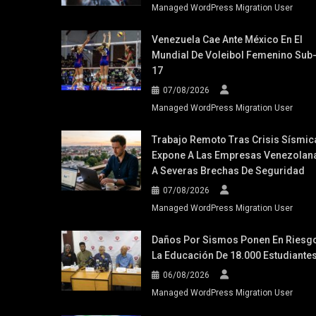
Managed WordPress Migration User
Venezuela Cae Ante México En El
Mundial De Voleibol Femenino Sub
17
07/08/2026
Managed WordPress Migration User
Trabajo Remoto Tras Crisis Sísmic
Expone A Las Empresas Venezolan
A Severas Brechas De Seguridad
07/08/2026
Managed WordPress Migration User
Daños Por Sismos Ponen En Riesg
La Educación De 18.000 Estudiante
06/08/2026
Managed WordPress Migration User