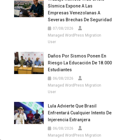
Sísmica Expone A Las
Empresas Venezolanas A
Severas Brechas De Seguridad
07/08/2026
Managed WordPress Migration
User
Daños Por Sismos Ponen En
Riesgo La Educación De 18.000
Estudiantes
06/08/2026
Managed WordPress Migration
User
Lula Advierte Que Brasil
Enfrentará Cualquier Intento De
Injerencia Extranjera
06/08/2026
Managed WordPress Migration