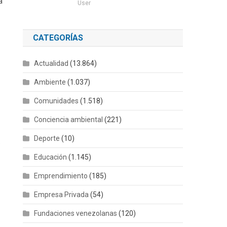
a
User
CATEGORÍAS
Actualidad
(13.864)
Ambiente
(1.037)
Comunidades
(1.518)
Conciencia ambiental
(221)
Deporte
(10)
e
Educación
(1.145)
Emprendimiento
(185)
Empresa Privada
(54)
Fundaciones venezolanas
(120)