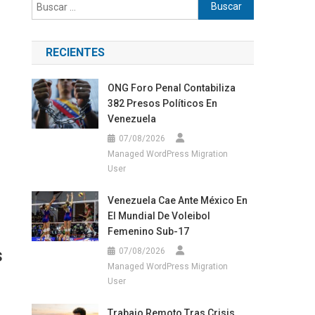
Buscar:
RECIENTES
ONG Foro Penal Contabiliza
382 Presos Políticos En
Venezuela
07/08/2026
Managed WordPress Migration
User
Venezuela Cae Ante México En
El Mundial De Voleibol
Femenino Sub-17
s
07/08/2026
Managed WordPress Migration
User
Trabajo Remoto Tras Crisis