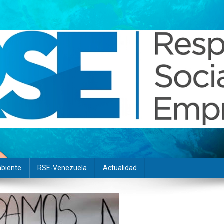
biente
RSE-Venezuela
Actualidad