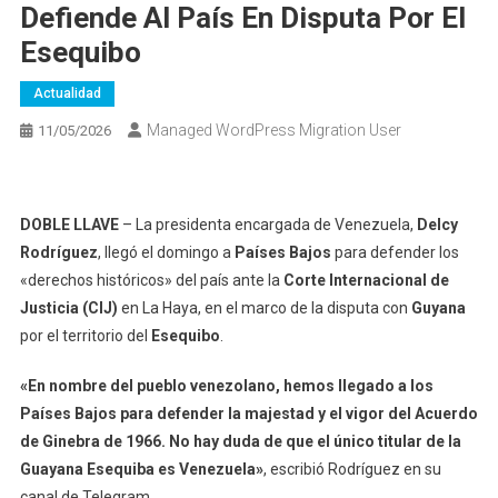
Defiende Al País En Disputa Por El
Esequibo
Actualidad
Managed WordPress Migration User
11/05/2026
DOBLE LLAVE
– La presidenta encargada de Venezuela,
Delcy
Rodríguez
, llegó el domingo a
Países Bajos
para defender los
«derechos históricos» del país ante la
Corte Internacional de
Justicia (CIJ)
en La Haya, en el marco de la disputa con
Guyana
por el territorio del
Esequibo
.
«En nombre del pueblo venezolano, hemos llegado a los
Países Bajos para defender la majestad y el vigor del Acuerdo
de Ginebra de 1966. No hay duda de que el único titular de la
Guayana Esequiba es Venezuela»
, escribió Rodríguez en su
canal de Telegram.