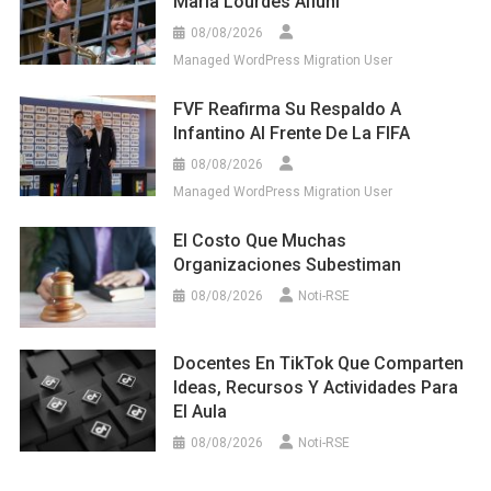
María Lourdes Afiuni
08/08/2026
Managed WordPress Migration User
FVF Reafirma Su Respaldo A
Infantino Al Frente De La FIFA
08/08/2026
Managed WordPress Migration User
El Costo Que Muchas
Organizaciones Subestiman
08/08/2026
Noti-RSE
Docentes En TikTok Que Comparten
Ideas, Recursos Y Actividades Para
El Aula
08/08/2026
Noti-RSE