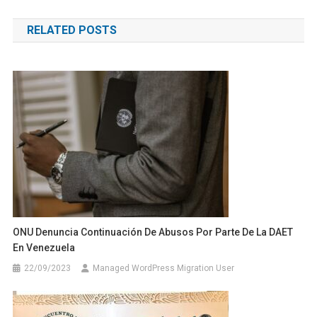
de
RELATED POSTS
entradas
ONU Denuncia Continuación De Abusos Por Parte De La DAET
En Venezuela
22/09/2023
Managed WordPress Migration User