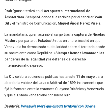
Rodríguez
aterrizó en el
Aeropuerto Internacional de
Ámsterdam-Schiphol
, donde fue recibida por el canciller
Yván
Gil
y el ministro de Comunicación,
Miguel Ángel Pérez Pirela
.
La mandataria, quien asumió el cargo tras la
captura de Nicolás
Maduro
por parte de Estados Unidos en enero, insistió en que
Venezuela ha demostrado su titularidad sobre el territorio desde
su nacimiento como República.
«Siempre hemos levantado las
banderas de la legalidad y la defensa del derecho
internacional»
, expresó.
La
CIJ
celebra audiencias públicas hasta este
11 de mayo
para
abordar la validez del
Laudo Arbitral de 1899
, instrumento que
fijó la frontera entre la entonces Guayana Británica y Venezuela,
y que el Estado venezolano considera nulo.
De interés:
Venezuela prevé que disputa territorial con Guyana