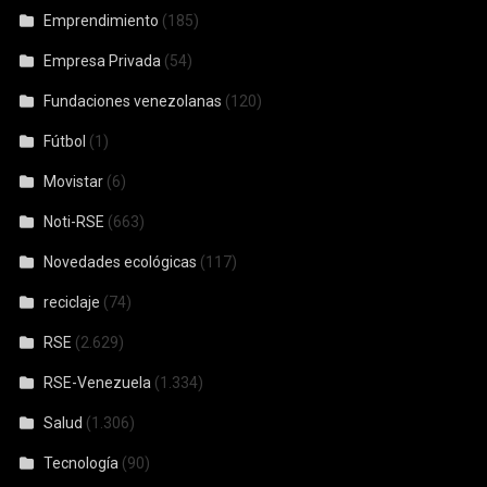
Emprendimiento
(185)
Empresa Privada
(54)
Fundaciones venezolanas
(120)
Fútbol
(1)
Movistar
(6)
Noti-RSE
(663)
Novedades ecológicas
(117)
reciclaje
(74)
RSE
(2.629)
RSE-Venezuela
(1.334)
Salud
(1.306)
Tecnología
(90)