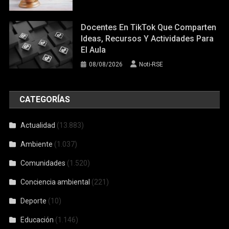
Docentes En TikTok Que Comparten
Ideas, Recursos Y Actividades Para
El Aula
08/08/2026
Noti-RSE
CATEGORÍAS
Actualidad
(13.883)
Ambiente
(1.037)
Comunidades
(1.520)
Conciencia ambiental
(221)
Deporte
(10)
Educación
(1.146)