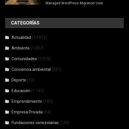
Managed WordPress Migration User
CATEGORÍAS
Actualidad
(13.873)
Ambiente
(1.037)
Comunidades
(1.519)
Conciencia ambiental
(221)
Deporte
(10)
Educación
(1.145)
Emprendimiento
(185)
Empresa Privada
(54)
Fundaciones venezolanas
(120)