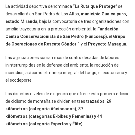
La actividad deportiva denominada
“La Ruta que Protege”
se
desarrollará en San Pedro de Los Altos,
municipio Guaicaipuro,
estado Miranda
, bajo la convocatoria de tres organizaciones con
amplia trayectoria en la protección ambiental: la
Fundación
Centro Conservacionista de San Pedro (Funccesp)
, el
Grupo
de Operaciones de Rescate Cóndor 1
y el
Proyecto Masagua
.
Las agrupaciones suman más de cuatro décadas de labores
ininterrumpidas en la defensa del ambiente, la reducción de
incendios, así como el manejo integral del fuego, el ecoturismo y
el ecodeporte.
Los distintos niveles de exigencia que ofrece esta primera edición
de ciclismo de montaña se dividen en
tres trazados
:
29
kilómetros (categoría Aficionados), 37
kilómetros (categorías E-bikes y Femenina) y 44
kilómetros (categoría Expertos y Élite)
.