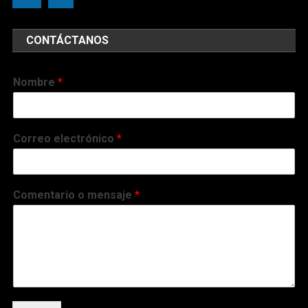
CONTÁCTANOS
Nombre
*
Correo electrónico
*
Comentario o mensaje
*