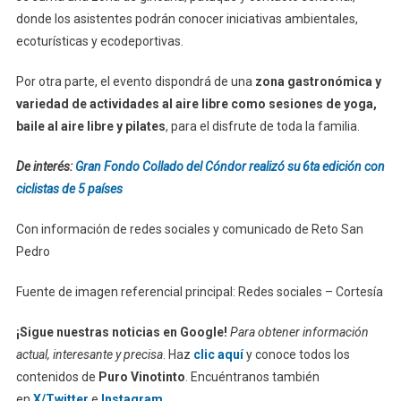
donde los asistentes podrán conocer iniciativas ambientales,
ecoturísticas y ecodeportivas.
Por otra parte, el evento dispondrá de una
zona gastronómica y
variedad de actividades al aire libre como sesiones de yoga,
baile al aire libre y pilates
, para el disfrute de toda la familia.
De interés:
Gran Fondo Collado del Cóndor realizó su 6ta edición con
ciclistas de 5 países
Con información de redes sociales y comunicado de Reto San
Pedro
Fuente de imagen referencial principal: Redes sociales – Cortesía
¡Sigue nuestras noticias en Google!
Para obtener información
actual, interesante y precisa
. Haz
clic aquí
y conoce todos los
contenidos de
Puro Vinotinto
. Encuéntranos también
en
X/Twitter
e
Instagram