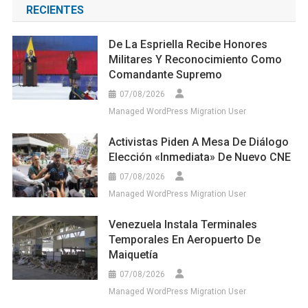
RECIENTES
De La Espriella Recibe Honores
Militares Y Reconocimiento Como
Comandante Supremo
07/08/2026
Managed WordPress Migration User
Activistas Piden A Mesa De Diálogo
Elección «inmediata» De Nuevo CNE
07/08/2026
Managed WordPress Migration User
Venezuela Instala Terminales
Temporales En Aeropuerto De
Maiquetía
07/08/2026
Managed WordPress Migration User