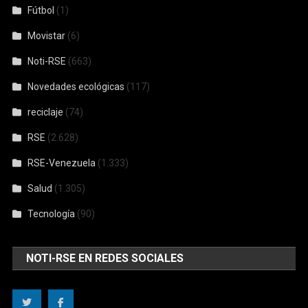
Fútbol
(1)
Movistar
(6)
Noti-RSE
(663)
Novedades ecológicas
(117)
reciclaje
(74)
RSE
(2.628)
RSE-Venezuela
(1.333)
Salud
(1.305)
Tecnología
(90)
NOTI-RSE EN REDES SOCIALES