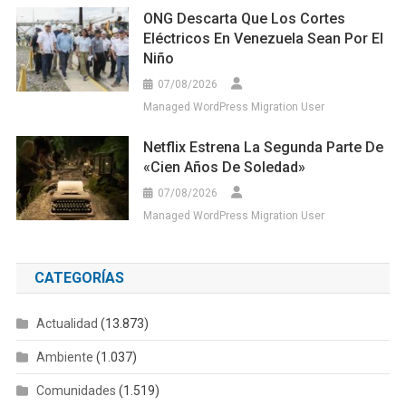
ONG Descarta Que Los Cortes
Eléctricos En Venezuela Sean Por El
Niño
07/08/2026
Managed WordPress Migration User
Netflix Estrena La Segunda Parte De
«Cien Años De Soledad»
07/08/2026
Managed WordPress Migration User
CATEGORÍAS
Actualidad
(13.873)
Ambiente
(1.037)
Comunidades
(1.519)