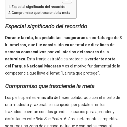
Especial significado del recorrido
Compromiso que trasciende la meta
Especial significado del recorrido
Durante la ruta, los pedalistas inaugurarán un cortafuego de 8
kilómetros, que fue construido en un total de diez fines de
semana consecutivos por voluntarios defensores de la
naturaleza
. Esta franja estratégica protege la
vertiente norte
del Parque Nacional Macarao
y es el motivo fundamental de la
competencia que lleva el lema: “La ruta que protege”.
Compromiso que trasciende la meta
Los participantes -más allá de haber colaborado con el monto de
una modesta y razonable inscripción por pedalear en los
trazados- cuentan con dos grandes espacios para aprender y
disfrutar en este
Reto San Pedro
: Al área netamente competitiva
se suma una zona de gincana, patuque y contacto sensorial,