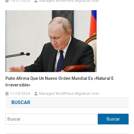
19/01/2025
Managed WordPress Migration User
Putin Afirma Que Un Nuevo Orden Mundial Es «natural E
Irreversible»
11/10/2024
Managed WordPress Migration User
BUSCAR
Buscar: