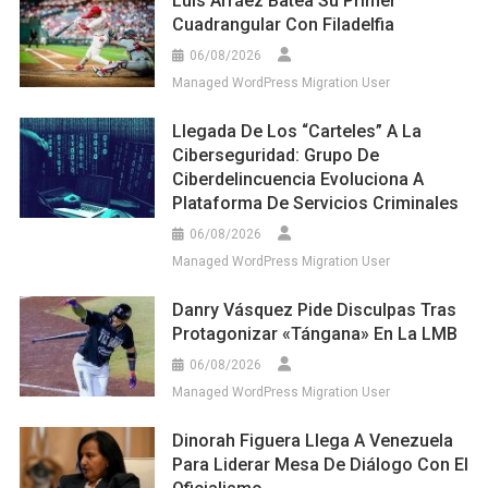
Luis Arráez Batea Su Primer
Cuadrangular Con Filadelfia
06/08/2026
Managed WordPress Migration User
Llegada De Los “carteles” A La
Ciberseguridad: Grupo De
Ciberdelincuencia Evoluciona A
Plataforma De Servicios Criminales
06/08/2026
Managed WordPress Migration User
Danry Vásquez Pide Disculpas Tras
Protagonizar «tángana» En La LMB
06/08/2026
Managed WordPress Migration User
Dinorah Figuera Llega A Venezuela
Para Liderar Mesa De Diálogo Con El