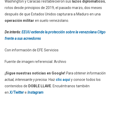
Washington y Caracas restablecieron sus
lazos diplomáticos
,
rotos desde principios de 2019, el pasado marzo, dos meses
después de que Estados Unidos capturara a Maduro en una
operación militar
en suelo venezolano.
De interés:
EEUU extiende la protección sobre la venezolana Citgo
frente a sus acreedores
Con información de EFE Servicios
Fuente de imagen referencial: Archivo
¡Sigue nuestras noticias en Google!
Para obtener información
actual, interesante y precisa.
Haz
clic aquí
y conoce todos los
contenidos de
DOBLE LLAVE
. Encuéntranos también
en
X/Twitter
e
Instagram