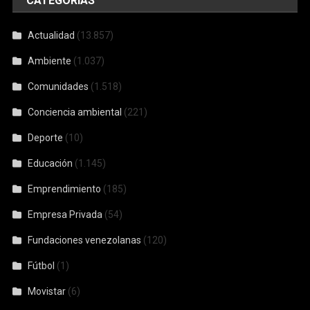
CATEGORÍAS
Actualidad
(13.857)
Ambiente
(1.037)
Comunidades
(1.518)
Conciencia ambiental
(221)
Deporte
(10)
Educación
(1.145)
Emprendimiento
(185)
Empresa Privada
(54)
Fundaciones venezolanas
(120)
Fútbol
(1)
Movistar
(6)