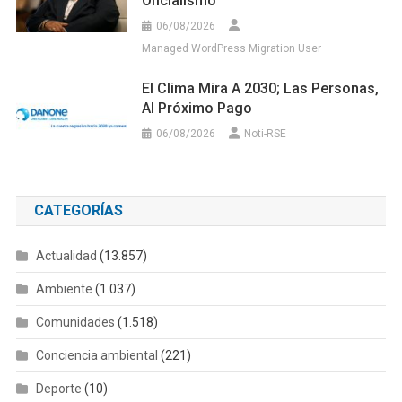
Oficialismo
06/08/2026
Managed WordPress Migration User
El Clima Mira A 2030; Las Personas,
Al Próximo Pago
06/08/2026
Noti-RSE
CATEGORÍAS
Actualidad
(13.857)
Ambiente
(1.037)
Comunidades
(1.518)
Conciencia ambiental
(221)
Deporte
(10)