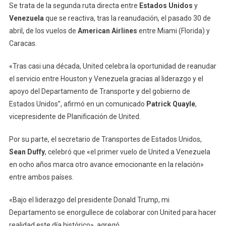
Se trata de la segunda ruta directa entre
Estados Unidos
y
Venezuela
que se reactiva, tras la reanudación, el pasado 30 de
abril, de los vuelos de
American Airlines
entre Miami (Florida) y
Caracas.
«Tras casi una década, United celebra la oportunidad de reanudar
el servicio entre Houston y Venezuela gracias al liderazgo y el
apoyo del Departamento de Transporte y del gobierno de
Estados Unidos”, afirmó en un comunicado
Patrick Quayle
,
vicepresidente de Planificación de United.
Por su parte, el secretario de Transportes de Estados Unidos,
Sean Duffy
, celebró que «el primer vuelo de United a Venezuela
en ocho años marca otro avance emocionante en la relación»
entre ambos países.
«Bajo el liderazgo del presidente Donald Trump, mi
Departamento se enorgullece de colaborar con United para hacer
realidad este día histórico», agregó.