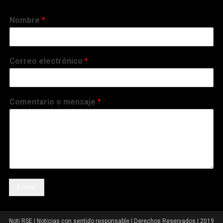
Nombre
*
Correo electrónico
*
Comentario o mensaje
*
Enviar
Noti RSE | Noticias con sentido responsable | Derechos Reservados | 2019