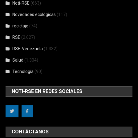
Noti-RSE
(663)
Novedades ecológicas
(117)
reciclaje
(74)
RSE
(2.627)
RSE-Venezuela
(1.332)
Salud
(1.304)
Tecnología
(90)
NOTI-RSE EN REDES SOCIALES
CONTÁCTANOS