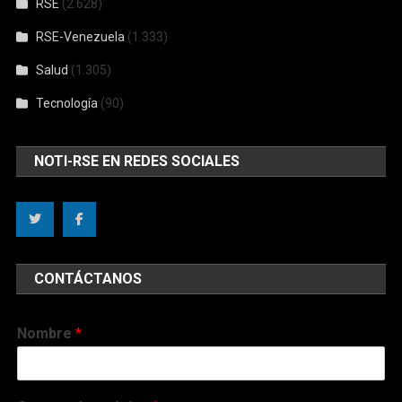
RSE
(2.628)
RSE-Venezuela
(1.333)
Salud
(1.305)
Tecnología
(90)
NOTI-RSE EN REDES SOCIALES
CONTÁCTANOS
Nombre
*