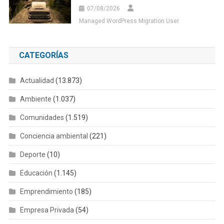
07/08/2026
Managed WordPress Migration User
CATEGORÍAS
Actualidad
(13.873)
Ambiente
(1.037)
Comunidades
(1.519)
Conciencia ambiental
(221)
Deporte
(10)
Educación
(1.145)
Emprendimiento
(185)
Empresa Privada
(54)