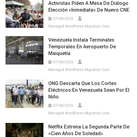
Activistas Piden A Mesa De Diálogo
Elección «inmediata» De Nuevo CNE
07/08/2026
Managed WordPress Migration User
Venezuela Instala Terminales
Temporales En Aeropuerto De
Maiquetía
07/08/2026
Managed WordPress Migration User
ONG Descarta Que Los Cortes
Eléctricos En Venezuela Sean Por El
Niño
07/08/2026
Managed WordPress Migration User
Netflix Estrena La Segunda Parte De
«Cien Años De Soledad»