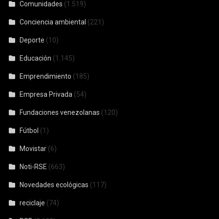
Comunidades
(1.519)
Conciencia ambiental
(221)
Deporte
(10)
Educación
(1.145)
Emprendimiento
(185)
Empresa Privada
(54)
Fundaciones venezolanas
(120)
Fútbol
(1)
Movistar
(6)
Noti-RSE
(663)
Novedades ecológicas
(117)
reciclaje
(74)