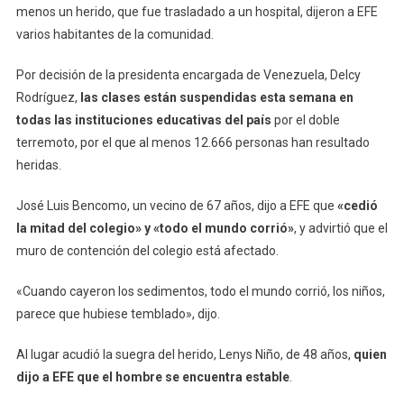
menos un herido, que fue trasladado a un hospital, dijeron a EFE
varios habitantes de la comunidad.
Por decisión de la presidenta encargada de Venezuela, Delcy
Rodríguez,
las clases están suspendidas esta semana en
todas las instituciones educativas del país
por el doble
terremoto, por el que al menos 12.666 personas han resultado
heridas.
José Luis Bencomo, un vecino de 67 años, dijo a EFE que
«cedió
la mitad del colegio» y «todo el mundo corrió»
, y advirtió que el
muro de contención del colegio está afectado.
«Cuando cayeron los sedimentos, todo el mundo corrió, los niños,
parece que hubiese temblado», dijo.
Al lugar acudió la suegra del herido, Lenys Niño, de 48 años,
quien
dijo a EFE que el hombre se encuentra estable
.