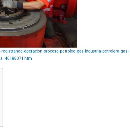
registrando-operacion-proceso-petroleo-gas-industria-petrolera-gas-
rada_46188071.htm