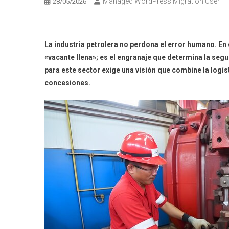
Managed WordPress Migration User
28/05/2026
La industria petrolera no perdona el error humano. En 
«vacante llena»; es el engranaje que determina la segur
para este sector exige una visión que combine
la logí
concesiones.