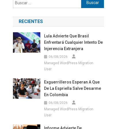
Buscar:
RECIENTES
Lula Advierte Que Brasil
Enfrentará Cualquier Intento De
Injerencia Extranjera
06/08/2026
Managed WordPress Migration
User
Exguerrilleros Esperan A Que
De La Espriella Salve Desarme
En Colombia
06/08/2026
Managed WordPress Migration
User
Informe Advierte De