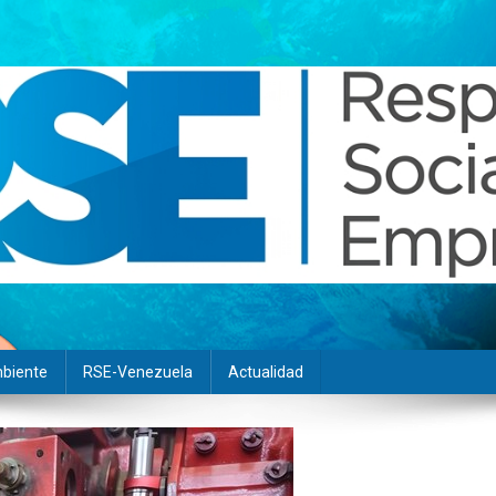
biente
RSE-Venezuela
Actualidad