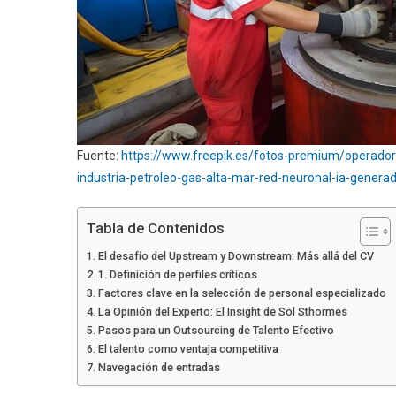
Fuente:
https://www.freepik.es/fotos-premium/operador-
industria-petroleo-gas-alta-mar-red-neuronal-ia-gene
Tabla de Contenidos
El desafío del Upstream y Downstream: Más allá del CV
1. Definición de perfiles críticos
Factores clave en la selección de personal especializado
La Opinión del Experto: El Insight de Sol Sthormes
Pasos para un Outsourcing de Talento Efectivo
El talento como ventaja competitiva
Navegación de entradas