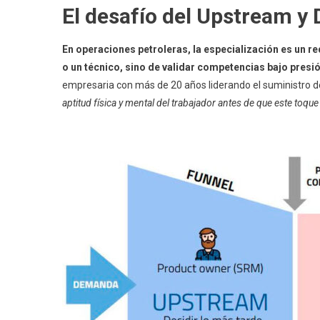
El desafío del Upstream y
En operaciones petroleras, la especialización es un re
o un técnico, sino de validar competencias bajo presió
empresaria con más de 20 años liderando el suministro de
aptitud física y mental del trabajador antes de que este toqu