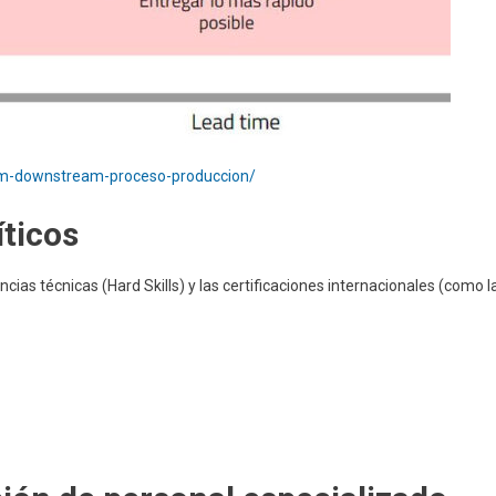
am-downstream-proceso-produccion/
íticos
cias técnicas (Hard Skills) y las certificaciones internacionales (como l