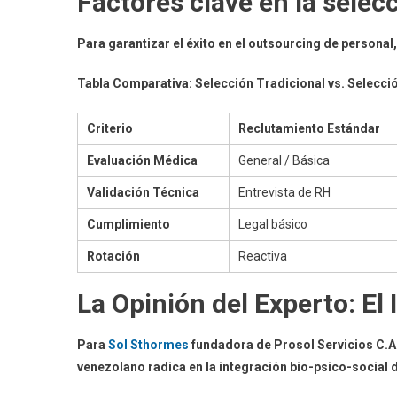
Factores clave en la selec
Para garantizar el éxito en el outsourcing de personal
Tabla Comparativa: Selección Tradicional vs. Selecci
Criterio
Reclutamiento Estándar
Evaluación Médica
General / Básica
Validación Técnica
Entrevista de RH
Cumplimiento
Legal básico
Rotación
Reactiva
La Opinión del Experto: El
Para
Sol Sthormes
fundadora de Prosol Servicios C.A.,
venezolano radica en la integración bio-psico-social 