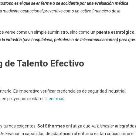
 costoso es el que se enferma o se accidenta por una evaluación médica
la medicina ocupacional preventiva como un activo financiero de la
ebe verse como un simple suministro, sino como un
puente estratégico
.
 la industria (sea hospitalaria, petrolera o de telecomunicaciones) para que 
 de Talento Efectivo
arlo. Es imperativo verificar credenciales de seguridad industrial,
l en proyectos similares.
Leer más
 y turnos exigentes.
Sol Sthormes
enfatiza que
«el bienestar integral de 
d»
. Evaluar la capacidad de adaptación al entorno es tan crítico como el