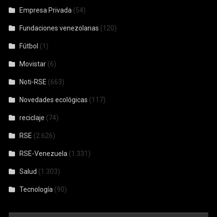
Empresa Privada
(54)
Fundaciones venezolanas
(120)
Fútbol
(1)
Movistar
(6)
Noti-RSE
(663)
Novedades ecológicas
(117)
reciclaje
(74)
RSE
(2.626)
RSE-Venezuela
(1.331)
Salud
(1.303)
Tecnología
(90)