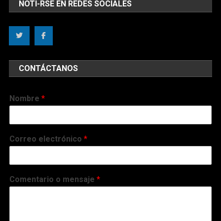
NOTI-RSE EN REDES SOCIALES
CONTÁCTANOS
Nombre
*
Correo electrónico
*
Comentario o mensaje
*