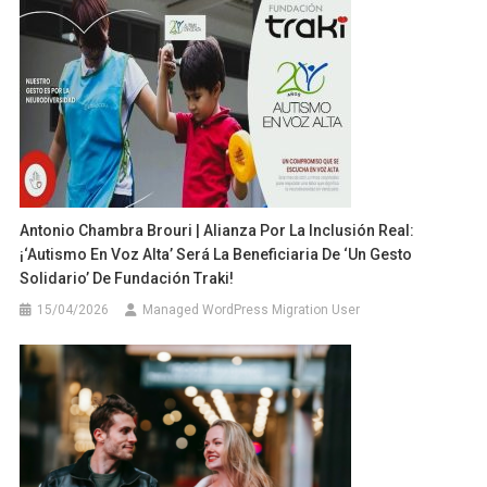
Antonio Chambra Brouri | Alianza Por La Inclusión Real:
¡‘Autismo En Voz Alta’ Será La Beneficiaria De ‘Un Gesto
Solidario’ De Fundación Traki!
15/04/2026
Managed WordPress Migration User