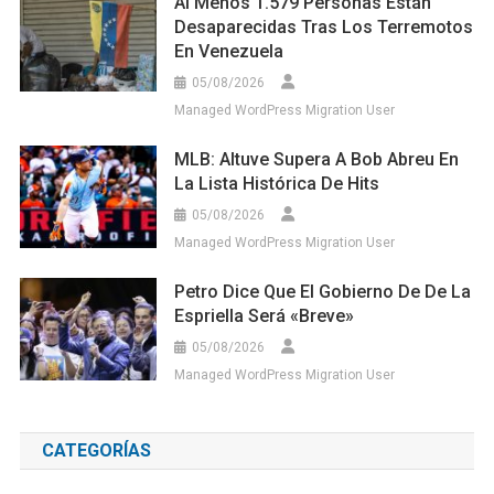
Al Menos 1.579 Personas Están
Desaparecidas Tras Los Terremotos
En Venezuela
05/08/2026
Managed WordPress Migration User
MLB: Altuve Supera A Bob Abreu En
La Lista Histórica De Hits
05/08/2026
Managed WordPress Migration User
Petro Dice Que El Gobierno De De La
Espriella Será «breve»
05/08/2026
Managed WordPress Migration User
CATEGORÍAS