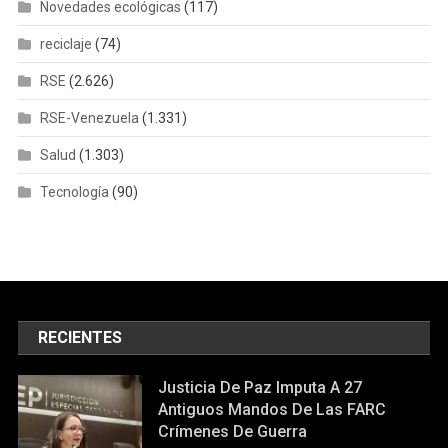
Novedades ecológicas
(117)
reciclaje
(74)
RSE
(2.626)
RSE-Venezuela
(1.331)
Salud
(1.303)
Tecnología
(90)
RECIENTES
Justicia De Paz Imputa A 27
Antiguos Mandos De Las FARC
Crímenes De Guerra