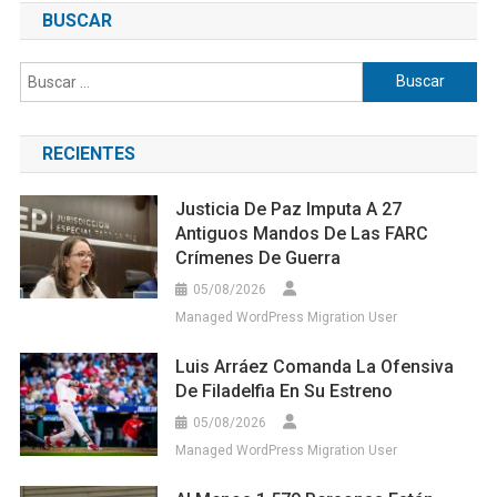
BUSCAR
Buscar:
RECIENTES
Justicia De Paz Imputa A 27
Antiguos Mandos De Las FARC
Crímenes De Guerra
05/08/2026
Managed WordPress Migration User
Luis Arráez Comanda La Ofensiva
De Filadelfia En Su Estreno
05/08/2026
Managed WordPress Migration User