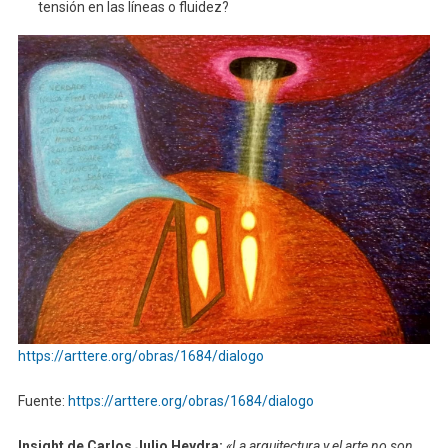
tensión en las líneas o fluidez?
https://arttere.org/obras/1684/dialogo
Fuente:
https://arttere.org/obras/1684/dialogo
Insight de Carlos Julio Heydra:
«La arquitectura y el arte no son