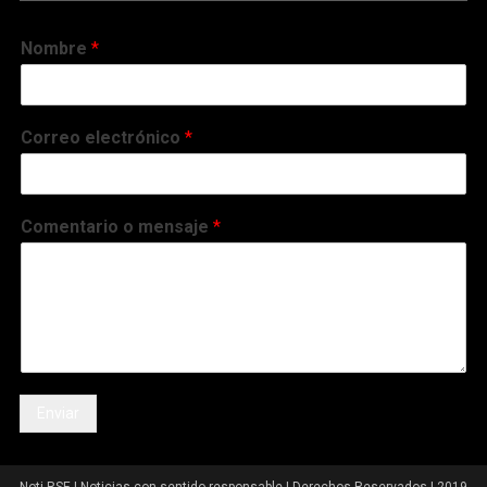
Nombre
*
Correo electrónico
*
Comentario o mensaje
*
Enviar