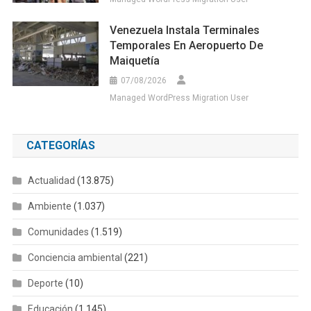
Venezuela Instala Terminales
Temporales En Aeropuerto De
Maiquetía
07/08/2026
Managed WordPress Migration User
CATEGORÍAS
Actualidad
(13.875)
Ambiente
(1.037)
Comunidades
(1.519)
Conciencia ambiental
(221)
Deporte
(10)
Educación
(1.145)