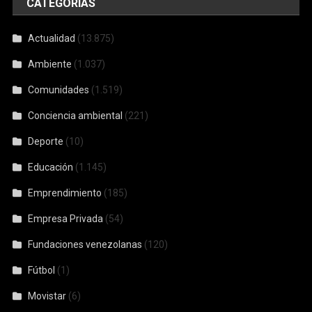
CATEGORÍAS
Actualidad
(13.875)
Ambiente
(1.037)
Comunidades
(1.519)
Conciencia ambiental
(221)
Deporte
(10)
Educación
(1.145)
Emprendimiento
(185)
Empresa Privada
(54)
Fundaciones venezolanas
(120)
Fútbol
(1)
Movistar
(6)