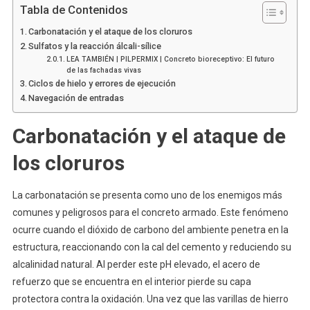
Tabla de Contenidos
Carbonatación y el ataque de los cloruros
Sulfatos y la reacción álcali-sílice
LEA TAMBIÉN | PILPERMIX | Concreto bioreceptivo: El futuro
de las fachadas vivas
Ciclos de hielo y errores de ejecución
Navegación de entradas
Carbonatación y el ataque de
los cloruros
La carbonatación se presenta como uno de los enemigos más
comunes y peligrosos para el concreto armado. Este fenómeno
ocurre cuando el dióxido de carbono del ambiente penetra en la
estructura, reaccionando con la cal del cemento y reduciendo su
alcalinidad natural. Al perder este pH elevado, el acero de
refuerzo que se encuentra en el interior pierde su capa
protectora contra la oxidación. Una vez que las varillas de hierro