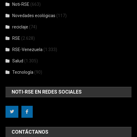
Noti-RSE
(663)
Novedades ecológicas
(117)
reciclaje
(74)
RSE
(2.628)
RSE-Venezuela
(1.333)
Salud
(1.305)
Tecnología
(90)
NOTI-RSE EN REDES SOCIALES
CONTÁCTANOS