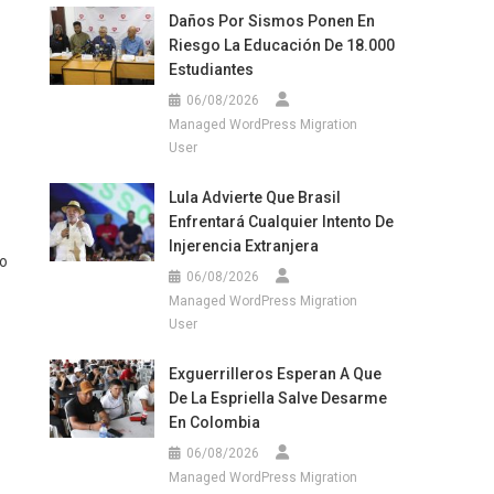
Daños Por Sismos Ponen En
Riesgo La Educación De 18.000
Estudiantes
06/08/2026
Managed WordPress Migration
User
Lula Advierte Que Brasil
Enfrentará Cualquier Intento De
Injerencia Extranjera
to
06/08/2026
Managed WordPress Migration
User
Exguerrilleros Esperan A Que
De La Espriella Salve Desarme
En Colombia
06/08/2026
Managed WordPress Migration