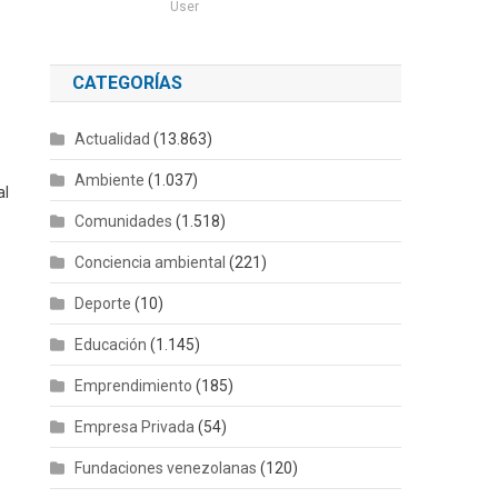
User
CATEGORÍAS
Actualidad
(13.863)
Ambiente
(1.037)
al
Comunidades
(1.518)
Conciencia ambiental
(221)
Deporte
(10)
Educación
(1.145)
Emprendimiento
(185)
Empresa Privada
(54)
Fundaciones venezolanas
(120)