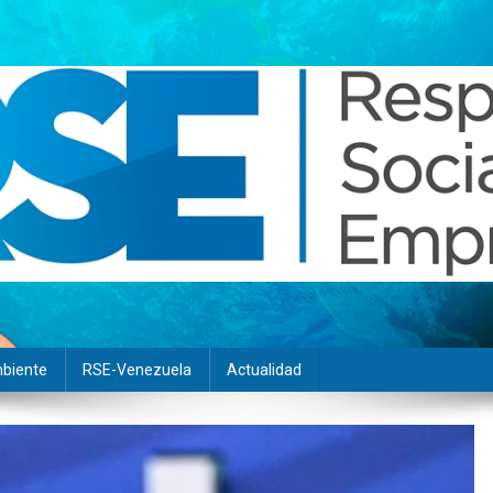
biente
RSE-Venezuela
Actualidad