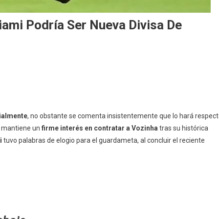
iami Podría Ser Nueva Divisa De
cialmente
, no obstante se comenta insistentemente que lo hará respec
e mantiene un
firme interés en contratar a Vozinha
tras su histórica
i
tuvo palabras de elogio para el guardameta, al concluir el reciente