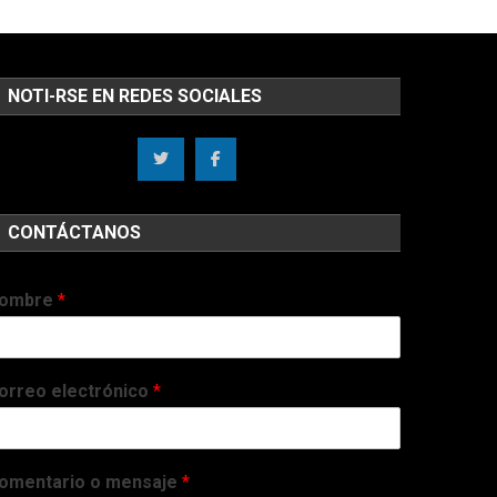
NOTI-RSE EN REDES SOCIALES
CONTÁCTANOS
ombre
*
orreo electrónico
*
omentario o mensaje
*