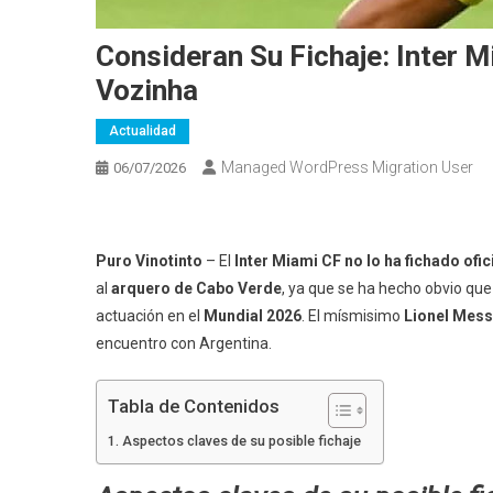
Consideran Su Fichaje: Inter M
Vozinha
Actualidad
Managed WordPress Migration User
06/07/2026
Puro Vinotinto
– El
Inter Miami CF no lo ha fichado ofi
al
arquero de Cabo Verde
, ya que se ha hecho obvio qu
actuación en el
Mundial 2026
. El mísmisimo
Lionel Mess
encuentro con Argentina.
Tabla de Contenidos
Aspectos claves de su posible fichaje