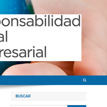
BUSCAR