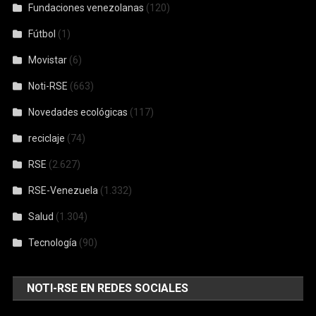
Fundaciones venezolanas
(120)
Fútbol
(1)
Movistar
(6)
Noti-RSE
(663)
Novedades ecológicas
(117)
reciclaje
(74)
RSE
(2.627)
RSE-Venezuela
(1.332)
Salud
(1.304)
Tecnología
(90)
NOTI-RSE EN REDES SOCIALES