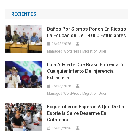
RECIENTES
Daños Por Sismos Ponen En Riesgo
La Educación De 18.000 Estudiantes
06/08/2026
Managed WordPress Migration User
Lula Advierte Que Brasil Enfrentará
Cualquier Intento De Injerencia
Extranjera
06/08/2026
Managed WordPress Migration User
Exguerrilleros Esperan A Que De La
Espriella Salve Desarme En
Colombia
06/08/2026