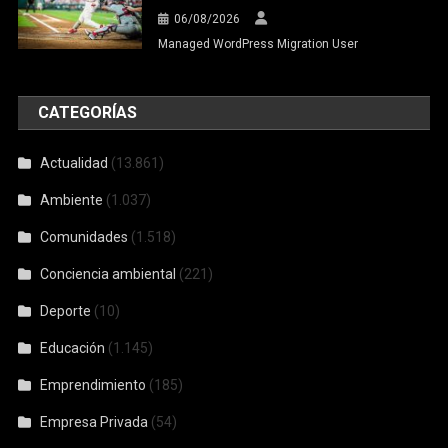
06/08/2026
Managed WordPress Migration User
CATEGORÍAS
Actualidad
(13.861)
Ambiente
(1.037)
Comunidades
(1.518)
Conciencia ambiental
(221)
Deporte
(10)
Educación
(1.145)
Emprendimiento
(185)
Empresa Privada
(54)