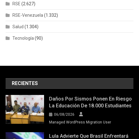
RSE
(2.627)
RSE-Venezuela
(1.332)
Salud
(1.304)
Tecnología
(90)
RECIENTES
Daños Por Sismos Ponen En Riesgo
La Educación De 18.000 Estudiantes
06/08/2026
Managed WordPress Migration User
Lula Advierte Que Brasil Enfrentará