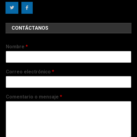
CONTÁCTANOS
Nombre
*
Correo electrónico
*
Comentario o mensaje
*