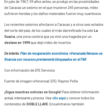
En julio de 1967, 59 años antes, se produjo en las proximidades
de Caracas un seísmo en el que murieron 245 personas, miles
sufrieron heridas y los daños materiales fueron muy cuantiosos.
Los recientes seísmos afectaron a Caracas y a otros seis estados
del norte del país, de los cuales el más damnificado ha sido
La
Guaira
, una zona costera que ya vivió una tragedia por un
deslave en 1999
que dejó miles de muertos.
De interés:
Plan de recuperación económica: «Venezuela Renace» se
financia con recursos previamente bloqueados en el FMI
Con información de EFE Servicios
Fuente de imagen referencial: EFE/ Rayner Peña
¡Sigue nuestras noticias en Google!
Para obtener información
actual, interesante y precisa.
Haz
clic aquí
y conoce todos los
contenidos de
DOBLE LLAVE
. Encuéntranos también