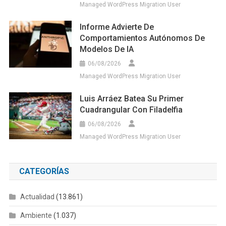
Managed WordPress Migration User
Informe Advierte De
Comportamientos Autónomos De
Modelos De IA
06/08/2026
Managed WordPress Migration User
Luis Arráez Batea Su Primer
Cuadrangular Con Filadelfia
06/08/2026
Managed WordPress Migration User
CATEGORÍAS
Actualidad
(13.861)
Ambiente
(1.037)