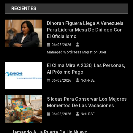
RECIENTES
Dinorah Figuera Llega A Venezuela
Para Liderar Mesa De Diálogo Con
El Oficialismo
06/08/2026
Managed WordPress Migration User
El Clima Mira A 2030; Las Personas,
Al Próximo Pago
06/08/2026
Noti-RSE
5 Ideas Para Conservar Los Mejores
Momentos De Las Vacaciones
06/08/2026
Noti-RSE
Llamando A La Puerta De Un Nuevo