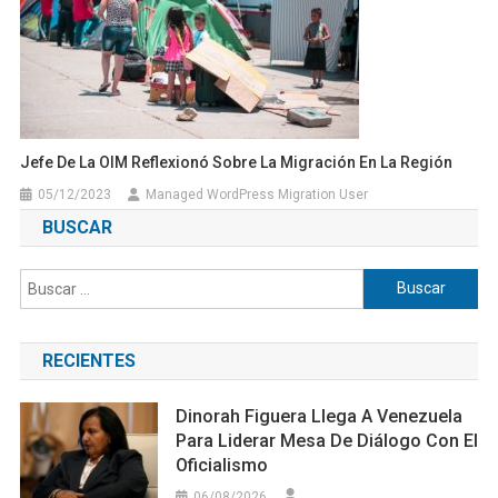
Jefe De La OIM Reflexionó Sobre La Migración En La Región
05/12/2023
Managed WordPress Migration User
BUSCAR
Buscar:
RECIENTES
Dinorah Figuera Llega A Venezuela
Para Liderar Mesa De Diálogo Con El
Oficialismo
06/08/2026