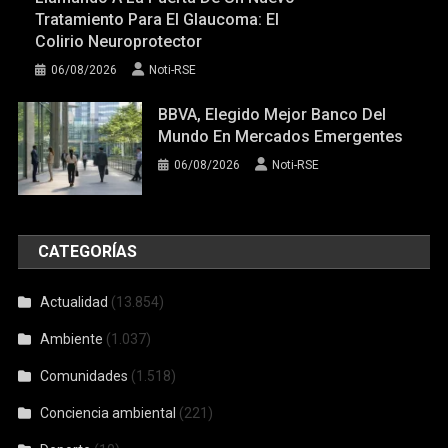
Tratamiento Para El Glaucoma: El
Colirio Neuroprotector
06/08/2026
Noti-RSE
BBVA, Elegido Mejor Banco Del
Mundo En Mercados Emergentes
06/08/2026
Noti-RSE
CATEGORÍAS
Actualidad
(13.854)
Ambiente
(1.037)
Comunidades
(1.518)
Conciencia ambiental
(221)