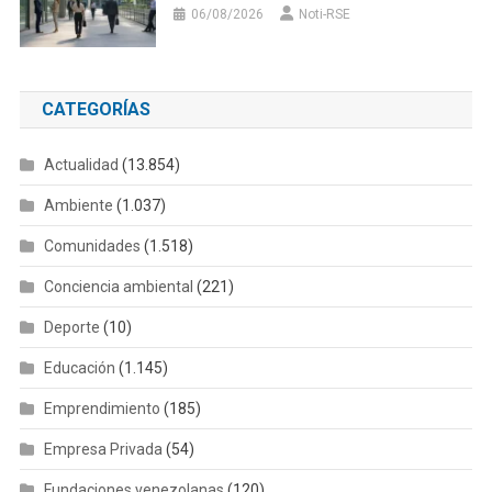
06/08/2026
Noti-RSE
CATEGORÍAS
Actualidad
(13.854)
Ambiente
(1.037)
Comunidades
(1.518)
Conciencia ambiental
(221)
Deporte
(10)
Educación
(1.145)
Emprendimiento
(185)
Empresa Privada
(54)
Fundaciones venezolanas
(120)