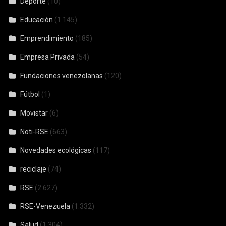
Deporte
(10)
Educación
(1.145)
Emprendimiento
(185)
Empresa Privada
(54)
Fundaciones venezolanas
(120)
Fútbol
(1)
Movistar
(6)
Noti-RSE
(663)
Novedades ecológicas
(117)
reciclaje
(74)
RSE
(2.627)
RSE-Venezuela
(1.332)
Salud
(1.304)