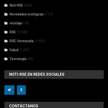
Noti-RSE
(663)
Novedades ecológicas
(117)
reciclaje
(74)
RSE
(2.628)
RSE-Venezuela
(1.333)
Salud
(1.305)
Tecnología
(90)
NOTI-RSE EN REDES SOCIALES
CONTÁCTANOS