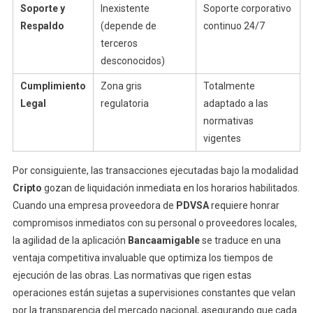
Soporte y
Inexistente
Soporte corporativo
Respaldo
(depende de
continuo 24/7
terceros
desconocidos)
Cumplimiento
Zona gris
Totalmente
Legal
regulatoria
adaptado a las
normativas
vigentes
Por consiguiente, las transacciones ejecutadas bajo la modalidad
Cripto
gozan de liquidación inmediata en los horarios habilitados.
Cuando una empresa proveedora de
PDVSA
requiere honrar
compromisos inmediatos con su personal o proveedores locales,
la agilidad de la aplicación
Bancaamigable
se traduce en una
ventaja competitiva invaluable que optimiza los tiempos de
ejecución de las obras. Las normativas que rigen estas
operaciones están sujetas a supervisiones constantes que velan
por la transparencia del mercado nacional, asegurando que cada