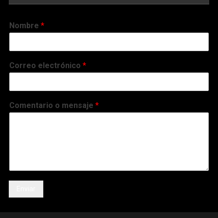
Nombre
*
Correo electrónico
*
Comentario o mensaje
*
Enviar