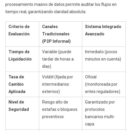
procesamiento masivo de datos permite auditar los flujos en
tiempo real, garantizando claridad absoluta.
Criterio de
Canales
Sistema Integrado
Evaluación
Tradicionales
Avanzado
(P2P Informal)
Tiempo de
Variable (puede
Inmediato (pocos
Liquidación
tardar de horas a
minutos en cuenta)
días)
Tasa de
Volátil (fijada por
Oficial
Cambio
intermediarios
(monitoreada por
Aplicada
externos)
entes reguladores)
Nivel de
Riesgo alto de
Garantizado por
Seguridad
estafas o bloqueos
protocolos
preventivos
bancarios multi-
capa