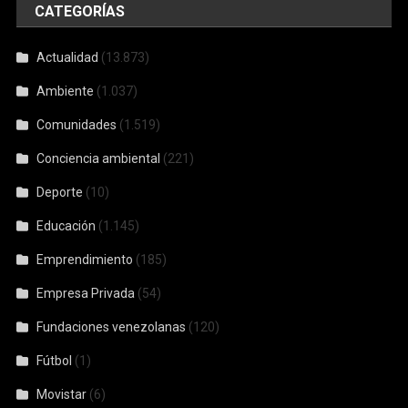
CATEGORÍAS
Actualidad
(13.873)
Ambiente
(1.037)
Comunidades
(1.519)
Conciencia ambiental
(221)
Deporte
(10)
Educación
(1.145)
Emprendimiento
(185)
Empresa Privada
(54)
Fundaciones venezolanas
(120)
Fútbol
(1)
Movistar
(6)