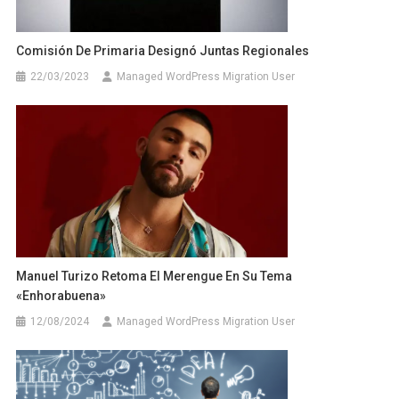
Comisión De Primaria Designó Juntas Regionales
22/03/2023
Managed WordPress Migration User
Manuel Turizo Retoma El Merengue En Su Tema
«Enhorabuena»
12/08/2024
Managed WordPress Migration User