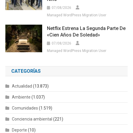
07/08/2026
Managed WordPress Migration User
Netflix Estrena La Segunda Parte De
«Cien Años De Soledad»
07/08/2026
Managed WordPress Migration User
CATEGORÍAS
Actualidad
(13.873)
Ambiente
(1.037)
Comunidades
(1.519)
Conciencia ambiental
(221)
Deporte
(10)