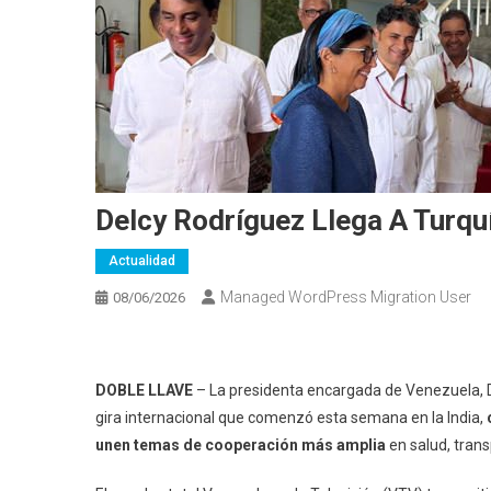
Delcy Rodríguez Llega A Turquí
Actualidad
Managed WordPress Migration User
08/06/2026
DOBLE LLAVE
– La presidenta encargada de Venezuela, D
gira internacional que comenzó esta semana en la India,
unen temas de cooperación más amplia
en salud, trans