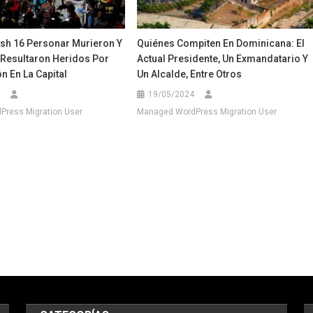
sh 16 Personar Murieron Y
Quiénes Compiten En Dominicana: El
 Resultaron Heridos Por
Actual Presidente, Un Exmandatario Y
n En La Capital
Un Alcalde, Entre Otros
19/05/2024
ress Migration User
Managed WordPress Migration User