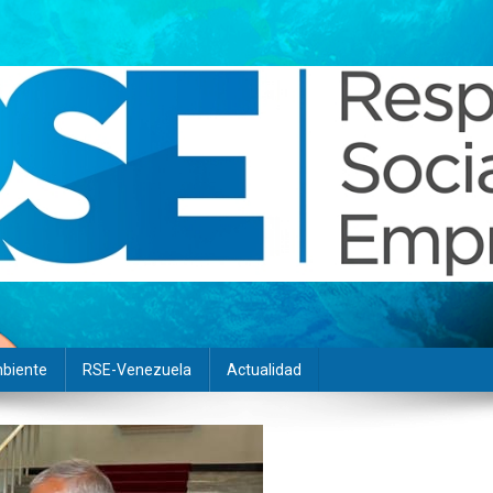
biente
RSE-Venezuela
Actualidad