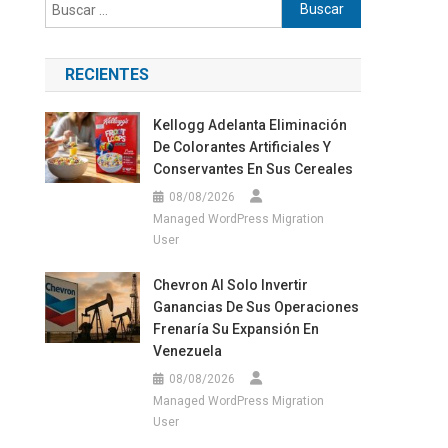
Buscar:
RECIENTES
Kellogg Adelanta Eliminación
De Colorantes Artificiales Y
Conservantes En Sus Cereales
08/08/2026
Managed WordPress Migration
User
Chevron Al Solo Invertir
Ganancias De Sus Operaciones
Frenaría Su Expansión En
Venezuela
08/08/2026
Managed WordPress Migration
User