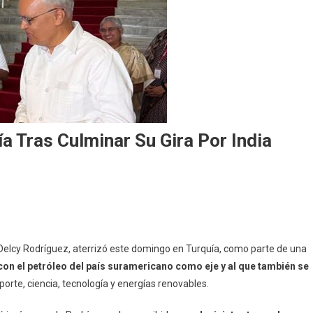
a Tras Culminar Su Gira Por India
elcy Rodríguez, aterrizó este domingo en Turquía, como parte de una
con el petróleo del país suramericano como eje y al que también se
porte, ciencia, tecnología y energías renovables.