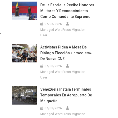
De La Espriella Recibe Honores
Militares Y Reconocimiento
Como Comandante Supremo
07/08/2026
Managed WordPress Migration
,
User
Activistas Piden A Mesa De
Diálogo Elección «inmediata»
De Nuevo CNE
07/08/2026
Managed WordPress Migration
User
Venezuela Instala Terminales
Temporales En Aeropuerto De
Maiquetía
07/08/2026
Managed WordPress Migration