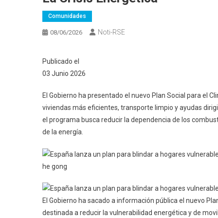
Comunidades
Noti-RSE
08/06/2026
Publicado el
03 Junio 2026
El Gobierno ha presentado el nuevo Plan Social para el C
viviendas más eficientes, transporte limpio y ayudas dir
el programa busca reducir la dependencia de los combustibl
de la energía.
he gong
El Gobierno ha sacado a información pública el nuevo Plan
destinada a reducir la vulnerabilidad energética y de mo