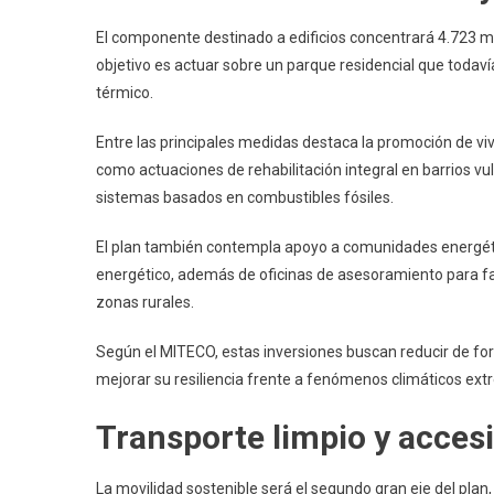
El componente destinado a edificios concentrará 4.723 mil
objetivo es actuar sobre un parque residencial que todaví
térmico.
Entre las principales medidas destaca la promoción de vivi
como actuaciones de rehabilitación integral en barrios vu
sistemas basados en combustibles fósiles.
El plan también contempla apoyo a comunidades energé
energético, además de oficinas de asesoramiento para faci
zonas rurales.
Según el MITECO, estas inversiones buscan reducir de f
mejorar su resiliencia frente a fenómenos climáticos extr
Transporte limpio y accesi
La movilidad sostenible será el segundo gran eje del plan,