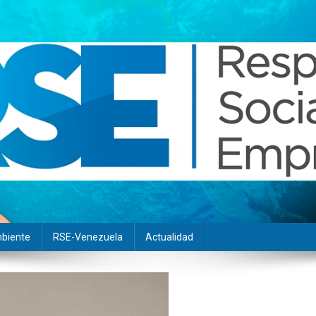
biente
RSE-Venezuela
Actualidad