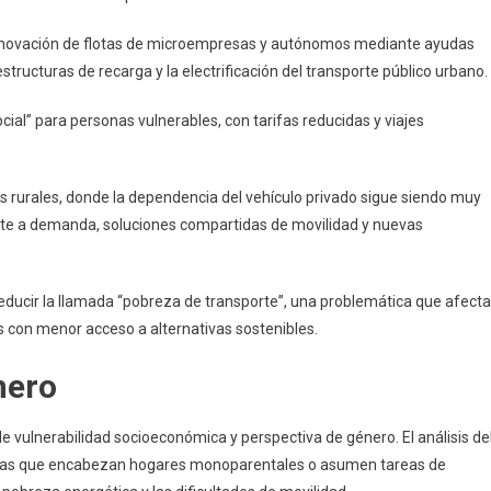
 renovación de flotas de microempresas y autónomos mediante ayudas
structuras de recarga y la electrificación del transporte público urbano.
cial” para personas vulnerables, con tarifas reducidas y viajes
as rurales, donde la dependencia del vehículo privado sigue siendo muy
orte a demanda, soluciones compartidas de movilidad y nuevas
reducir la llamada “pobreza de transporte”, una problemática que afecta
s con menor acceso a alternativas sostenibles.
nero
 de vulnerabilidad socioeconómica y perspectiva de género. El análisis de
llas que encabezan hogares monoparentales o asumen tareas de