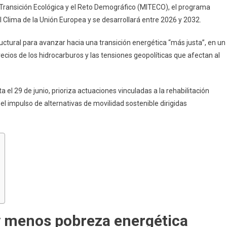
a Transición Ecológica y el Reto Demográfico (MITECO), el programa
l Clima de la Unión Europea y se desarrollará entre 2026 y 2032.
uctural para avanzar hacia una transición energética “más justa”, en un
recios de los hidrocarburos y las tensiones geopolíticas que afectan al
el 29 de junio, prioriza actuaciones vinculadas a la rehabilitación
y el impulso de alternativas de movilidad sostenible dirigidas
y menos pobreza energética