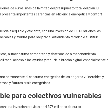
lones de euros, más de la mitad del presupuesto total del plan. El
a presenta importantes carencias en eficiencia energética y confort
enda asequible y eficiente, con una inversión de 1.813 millones, así
lnerables y ayudas para mejorar el aislamiento térmico o sustituir
ticas, autoconsumo compartido y sistemas de almacenamiento
litar el acceso a las ayudas y reducir la brecha digital, especialmente 
orma permanente el consumo energético de los hogares vulnerables y
emos y futuras crisis energéticas.
ble para colectivos vulnerables
 con una inversión prevista de 4.376 millones de euros.