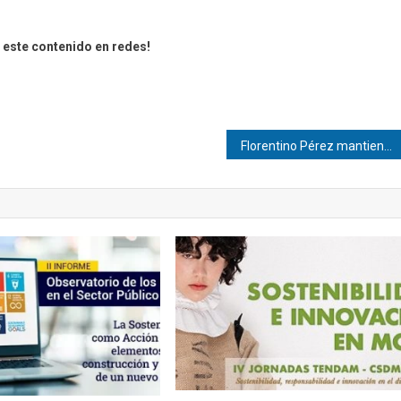
este contenido en redes!
Florentino Pérez mantiene la presidencia del Real Madrid