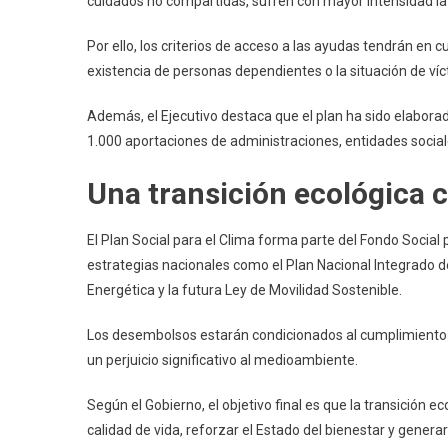
cuidados no compartidas, sufren con mayor intensidad la 
Por ello, los criterios de acceso a las ayudas tendrán en c
existencia de personas dependientes o la situación de víc
Además, el Ejecutivo destaca que el plan ha sido elabor
1.000 aportaciones de administraciones, entidades socia
Una transición ecológica
El Plan Social para el Clima forma parte del Fondo Social 
estrategias nacionales como el Plan Nacional Integrado de
Energética y la futura Ley de Movilidad Sostenible.
Los desembolsos estarán condicionados al cumplimiento de
un perjuicio significativo al medioambiente.
Según el Gobierno, el objetivo final es que la transición e
calidad de vida, reforzar el Estado del bienestar y generar