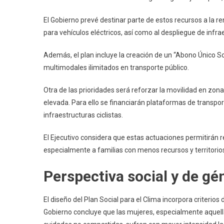
El Gobierno prevé destinar parte de estos recursos a la
para vehículos eléctricos, así como al despliegue de infrae
Además, el plan incluye la creación de un “Abono Único So
multimodales ilimitados en transporte público.
Otra de las prioridades será reforzar la movilidad en zon
elevada. Para ello se financiarán plataformas de transp
infraestructuras ciclistas.
El Ejecutivo considera que estas actuaciones permitirán 
especialmente a familias con menos recursos y territorio
Perspectiva social y de gé
El diseño del Plan Social para el Clima incorpora criterios
Gobierno concluye que las mujeres, especialmente aque