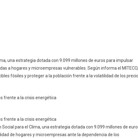
lima, una estrategia dotada con 9.099 millones de euros para impulsar
igidas a hogares y microempresas vulnerables. Según informa el MITECO
es fósiles y proteger a la población frente a la volatilidad de los preci
 Social para el Clima, una estrategia dotada con 9.099 millones de euro
vilidad de hogares y microempresas ante la dependencia de los