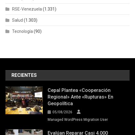
RSE-Venezuela
(1.331)
Salud
(1.303)
Tecnología
(90)
RECIENTES
Cepal Plantea «cooperación
Regional» Ante «rupturas» En
Geopolítica
05/08/2026
Managed WordPress Migration User
Evalúan Reparar Casi 4.000