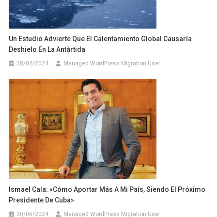
Un Estudio Advierte Que El Calentamiento Global Causaría
Deshielo En La Antártida
28/02/2024
Managed WordPress Migration User
Ismael Cala: «Cómo Aportar Más A Mi País, Siendo El Próximo
Presidente De Cuba»
20/06/2024
Managed WordPress Migration User