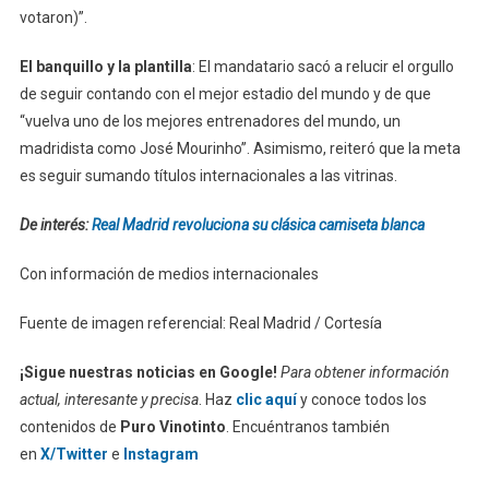
votaron)”.
El banquillo y la plantilla
: El mandatario sacó a relucir el orgullo
de seguir contando con el mejor estadio del mundo y de que
“vuelva uno de los mejores entrenadores del mundo, un
madridista como José Mourinho”. Asimismo, reiteró que la meta
es seguir sumando títulos internacionales a las vitrinas.
De interés:
Real Madrid revoluciona su clásica camiseta blanca
Con información de medios internacionales
Fuente de imagen referencial: Real Madrid / Cortesía
¡Sigue nuestras noticias en Google!
Para obtener información
actual, interesante y precisa
. Haz
clic aquí
y conoce todos los
contenidos de
Puro Vinotinto
. Encuéntranos también
en
X/Twitter
e
Instagram