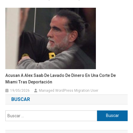
Acusan A Alex Saab De Lavado De Dinero En Una Corte De
Miami Tras Deportación
19/05/2026
Managed WordPress Migration User
BUSCAR
Buscar: