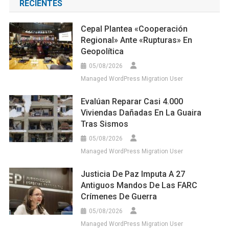
RECIENTES
Cepal Plantea «cooperación
Regional» Ante «rupturas» En
Geopolítica
05/08/2026
Managed WordPress Migration User
Evalúan Reparar Casi 4.000
Viviendas Dañadas En La Guaira
Tras Sismos
05/08/2026
Managed WordPress Migration User
Justicia De Paz Imputa A 27
Antiguos Mandos De Las FARC
Crímenes De Guerra
05/08/2026
Managed WordPress Migration User