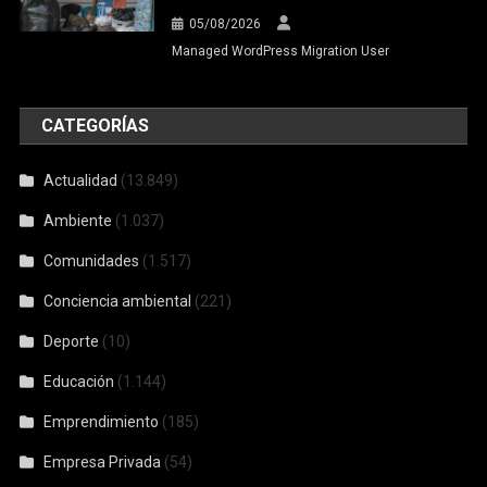
05/08/2026
Managed WordPress Migration User
CATEGORÍAS
Actualidad
(13.849)
Ambiente
(1.037)
Comunidades
(1.517)
Conciencia ambiental
(221)
Deporte
(10)
Educación
(1.144)
Emprendimiento
(185)
Empresa Privada
(54)