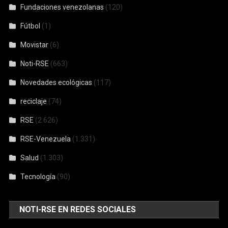
Fundaciones venezolanas
(120)
Fútbol
(1)
Movistar
(6)
Noti-RSE
(663)
Novedades ecológicas
(117)
reciclaje
(74)
RSE
(2.626)
RSE-Venezuela
(1.331)
Salud
(1.303)
Tecnología
(90)
NOTI-RSE EN REDES SOCIALES