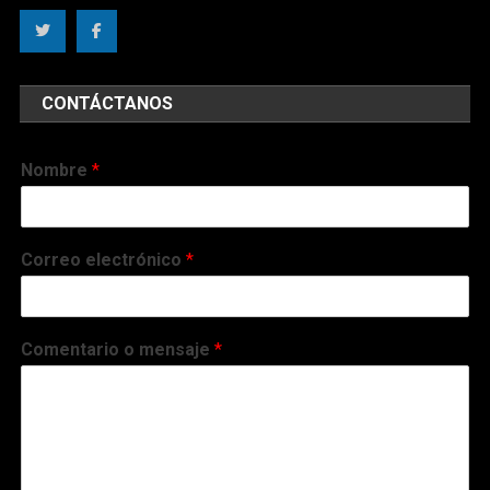
CONTÁCTANOS
Nombre
*
Correo electrónico
*
Comentario o mensaje
*