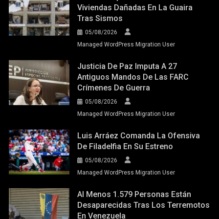
Viviendas Dañadas En La Guaira
Tras Sismos
05/08/2026
Managed WordPress Migration User
Justicia De Paz Imputa A 27
Antiguos Mandos De Las FARC
Crímenes De Guerra
05/08/2026
Managed WordPress Migration User
Luis Arráez Comanda La Ofensiva
De Filadelfia En Su Estreno
05/08/2026
Managed WordPress Migration User
Al Menos 1.579 Personas Están
Desaparecidas Tras Los Terremotos
En Venezuela