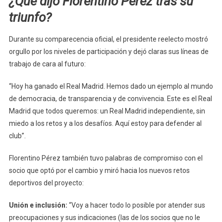
¿Qué dijo Florentino Pérez tras su
triunfo?
Durante su comparecencia oficial, el presidente reelecto mostró
orgullo por los niveles de participación y dejó claras sus líneas de
trabajo de cara al futuro:
“Hoy ha ganado el Real Madrid. Hemos dado un ejemplo al mundo
de democracia, de transparencia y de convivencia. Este es el Real
Madrid que todos queremos: un Real Madrid independiente, sin
miedo a los retos y a los desafíos. Aquí estoy para defender al
club”.
Florentino Pérez también tuvo palabras de compromiso con el
socio que optó por el cambio y miró hacia los nuevos retos
deportivos del proyecto:
Unión e inclusión:
“Voy a hacer todo lo posible por atender sus
preocupaciones y sus indicaciones (las de los socios que no le