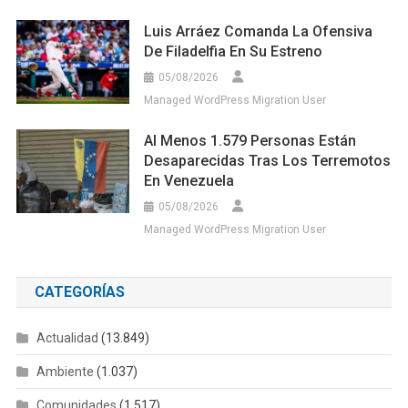
Luis Arráez Comanda La Ofensiva
De Filadelfia En Su Estreno
05/08/2026
Managed WordPress Migration User
Al Menos 1.579 Personas Están
Desaparecidas Tras Los Terremotos
En Venezuela
05/08/2026
Managed WordPress Migration User
CATEGORÍAS
Actualidad
(13.849)
Ambiente
(1.037)
Comunidades
(1.517)