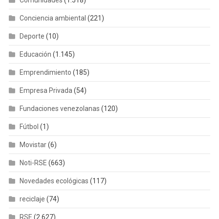
Comunidades
(1.518)
Conciencia ambiental
(221)
Deporte
(10)
Educación
(1.145)
Emprendimiento
(185)
Empresa Privada
(54)
Fundaciones venezolanas
(120)
Fútbol
(1)
Movistar
(6)
Noti-RSE
(663)
Novedades ecológicas
(117)
reciclaje
(74)
RSE
(2.627)