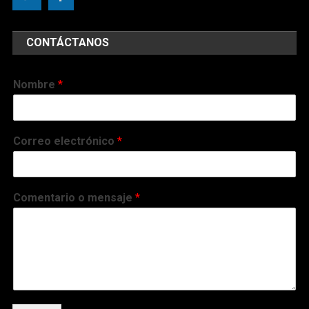
CONTÁCTANOS
Nombre
*
Correo electrónico
*
Comentario o mensaje
*