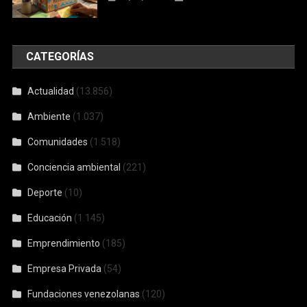
CATEGORÍAS
Actualidad
(13.856)
Ambiente
(1.037)
Comunidades
(1.518)
Conciencia ambiental
(221)
Deporte
(10)
Educación
(1.145)
Emprendimiento
(185)
Empresa Privada
(54)
Fundaciones venezolanas
(120)