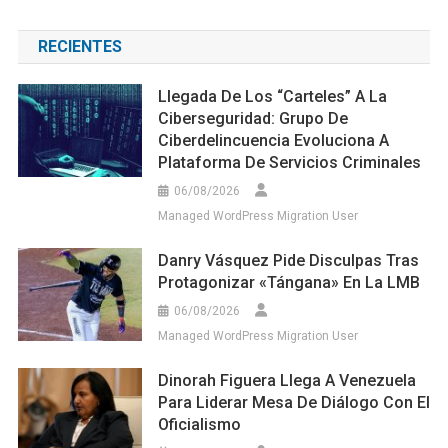
RECIENTES
Llegada De Los “carteles” A La
Ciberseguridad: Grupo De
Ciberdelincuencia Evoluciona A
Plataforma De Servicios Criminales
06/08/2026
Managed WordPress Migration User
Danry Vásquez Pide Disculpas Tras
Protagonizar «tángana» En La LMB
06/08/2026
Managed WordPress Migration User
Dinorah Figuera Llega A Venezuela
Para Liderar Mesa De Diálogo Con El
Oficialismo