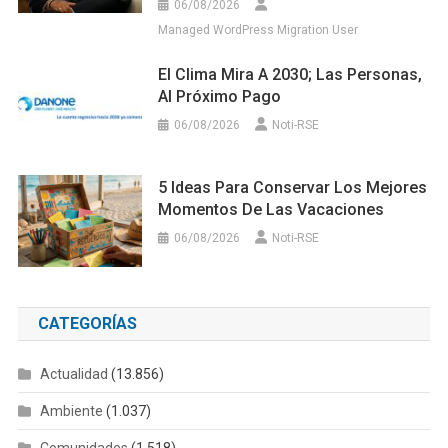
06/08/2026
Managed WordPress Migration User
El Clima Mira A 2030; Las Personas,
Al Próximo Pago
06/08/2026
Noti-RSE
5 Ideas Para Conservar Los Mejores
Momentos De Las Vacaciones
06/08/2026
Noti-RSE
CATEGORÍAS
Actualidad
(13.856)
Ambiente
(1.037)