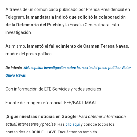
A través de un comunicado publicado por Prensa Presidencial en
Telegram,
la mandataria indicó que solicitó la colaboración
de la Defensoría del Pueblo
y la Fiscalía General para esta
investigación.
Asimismo,
lamentó el fallecimiento de Carmen Teresa Navas
,
madre del preso político.
De interés:
AN respalda investigación sobre la muerte del preso político Víctor
Quero Navas
Con información de EFE Servicios y redes sociales
Fuente de imagen referencial: EFE/BART MAAT
¡Sigue nuestras noticias en Google!
Para obtener información
actual, interesante y precisa
.
Haz
clic aquí
y conoce todos los
contenidos de
DOBLE LLAVE
. Encuéntranos también