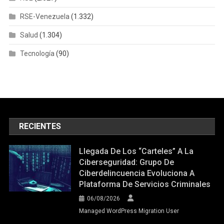
RSE-Venezuela
(1.332)
Salud
(1.304)
Tecnología
(90)
RECIENTES
Llegada De Los “carteles” A La
Ciberseguridad: Grupo De
Ciberdelincuencia Evoluciona A
Plataforma De Servicios Criminales
06/08/2026
Managed WordPress Migration User