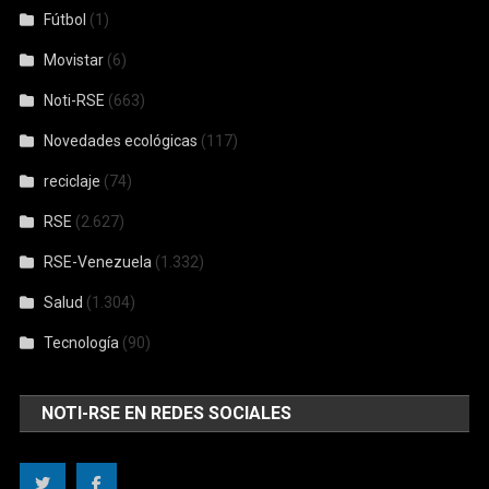
Fútbol
(1)
Movistar
(6)
Noti-RSE
(663)
Novedades ecológicas
(117)
reciclaje
(74)
RSE
(2.627)
RSE-Venezuela
(1.332)
Salud
(1.304)
Tecnología
(90)
NOTI-RSE EN REDES SOCIALES