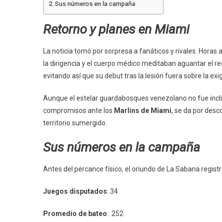
Sus números en la campaña
Retorno y planes en Miami
La noticia tomó por sorpresa a fanáticos y rivales. Horas
la dirigencia y el cuerpo médico meditaban aguantar el reg
evitando así que su debut tras la lesión fuera sobre la exi
Aunque el estelar guardabosques venezolano no fue incluido 
compromisos ante los
Marlins de Miami
, se da por des
territorio sumergido.
Sus números en la campaña
Antes del percance físico, el oriundo de La Sabana regist
Juegos disputados
: 34
Promedio de bateo
: .252