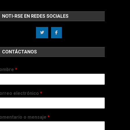
NOTI-RSE EN REDES SOCIALES
CONTÁCTANOS
ombre
*
orreo electrónico
*
omentario o mensaje
*