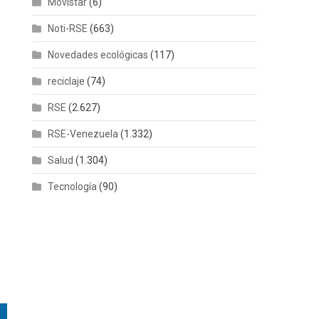
Movistar
(6)
Noti-RSE
(663)
Novedades ecológicas
(117)
reciclaje
(74)
RSE
(2.627)
RSE-Venezuela
(1.332)
Salud
(1.304)
Tecnología
(90)