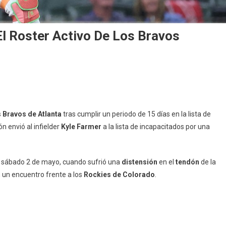
El Roster Activo De Los Bravos
s
Bravos de Atlanta
tras cumplir un periodo de 15 días en la lista de
ón envió al infielder
Kyle Farmer
a la lista de incapacitados por una
o sábado 2 de mayo, cuando sufrió una
distensión
en el
tendón
de la
n un encuentro frente a los
Rockies de Colorado
.