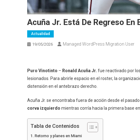
Acuña Jr. Está De Regreso En 
Actualidad
Managed WordPress Migration User
19/05/2026
Puro Vinotinto
–
Ronald Acuña Jr.
fue reactivado por lo
lesionados. Para abrirle espacio en el roster, la organizaci
distensión en el antebrazo derecho.
Acuña Jr. se encontraba fuera de acción desde el pasad
corva izquierdo
mientras corría hacia la primera base e
Tabla de Contenidos
Retorno y planes en Miami