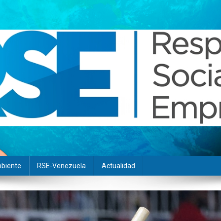
biente
RSE-Venezuela
Actualidad