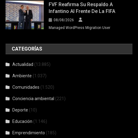
FVF Reafirma Su Respaldo A
Infantino Al Frente De La FIFA
08/08/2026
Managed WordPress Migration User
CATEGORÍAS
Actualidad
(13.885)
Ambiente
(1.037)
Comunidades
(1.520)
Conciencia ambiental
(221)
Deporte
(10)
Educación
(1.146)
Emprendimiento
(185)