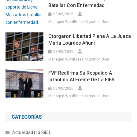
Batallar Con Enfermedad
08/08/2026
Managed WordPress Migration User
Otorgaron Libertad Plena A La Jueza
María Lourdes Afiuni
08/08/2026
Managed WordPress Migration User
FVF Reafirma Su Respaldo A
Infantino Al Frente De La FIFA
08/08/2026
Managed WordPress Migration User
CATEGORÍAS
Actualidad
(13.885)