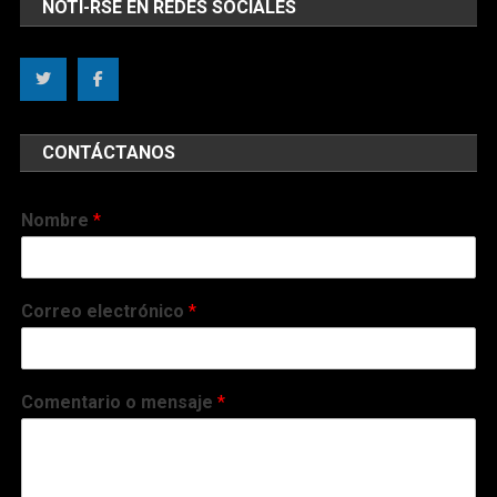
NOTI-RSE EN REDES SOCIALES
CONTÁCTANOS
Nombre
*
Correo electrónico
*
Comentario o mensaje
*