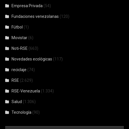
Empresa Privada
(54)
Fundaciones venezolanas
(120)
Fútbol
(1)
Movistar
(6)
Noti-RSE
(663)
Novedades ecológicas
(117)
reciclaje
(74)
RSE
(2.629)
RSE-Venezuela
(1.334)
Salud
(1.306)
Tecnología
(90)