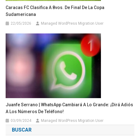
Caracas FC Clasifica A 8vos. De Final De La Copa
Sudamericana
22/05/2026
Managed WordPress Migration User
Juanfe Serrano | WhatsApp Cambiará A Lo Grande: ¡Dirá Adiós
A Los Números De Teléfono!
03/09/2024
Managed WordPress Migration User
BUSCAR