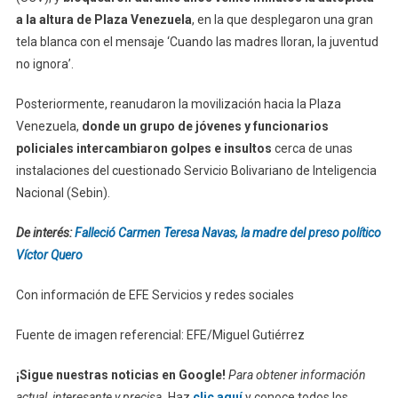
a la altura de Plaza Venezuela
, en la que desplegaron una gran
tela blanca con el mensaje ‘Cuando las madres lloran, la juventud
no ignora’.
Posteriormente, reanudaron la movilización hacia la Plaza
Venezuela,
donde un grupo de jóvenes y funcionarios
policiales intercambiaron golpes e insultos
cerca de unas
instalaciones del cuestionado Servicio Bolivariano de Inteligencia
Nacional (Sebin).
De interés:
Falleció Carmen Teresa Navas, la madre del preso político
Víctor Quero
Con información de EFE Servicios y redes sociales
Fuente de imagen referencial: EFE/Miguel Gutiérrez
¡Sigue nuestras noticias en Google!
Para obtener información
actual, interesante y precisa.
Haz
clic aquí
y conoce todos los