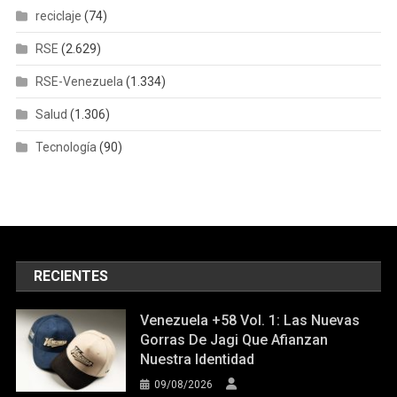
reciclaje
(74)
RSE
(2.629)
RSE-Venezuela
(1.334)
Salud
(1.306)
Tecnología
(90)
RECIENTES
Venezuela +58 Vol. 1: Las Nuevas
Gorras De Jagi Que Afianzan
Nuestra Identidad
09/08/2026