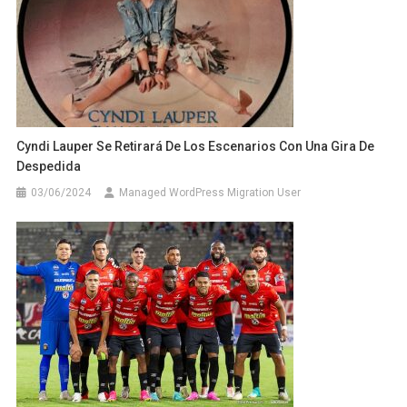
Cyndi Lauper Se Retirará De Los Escenarios Con Una Gira De
Despedida
03/06/2024
Managed WordPress Migration User