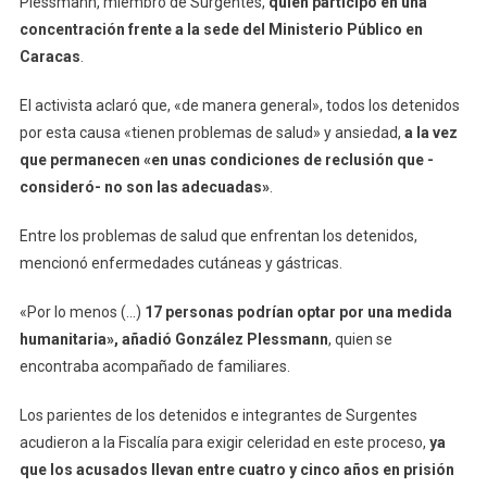
Plessmann, miembro de Surgentes,
quien participó en una
concentración frente a la sede del Ministerio Público en
Caracas
.
El activista aclaró que, «de manera general», todos los detenidos
por esta causa «tienen problemas de salud» y ansiedad,
a la vez
que permanecen «en unas condiciones de reclusión que -
consideró- no son las adecuadas»
.
Entre los problemas de salud que enfrentan los detenidos,
mencionó enfermedades cutáneas y gástricas.
«Por lo menos (…)
17 personas podrían optar por una medida
humanitaria», añadió González Plessmann
, quien se
encontraba acompañado de familiares.
Los parientes de los detenidos e integrantes de Surgentes
acudieron a la Fiscalía para exigir celeridad en este proceso,
ya
que los acusados llevan entre cuatro y cinco años en prisión