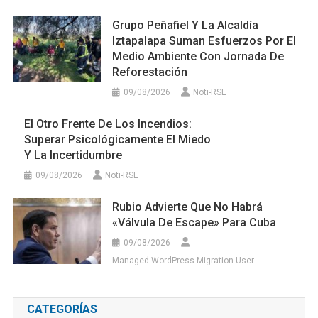
Grupo Peñafiel Y La Alcaldía
Iztapalapa Suman Esfuerzos Por El
Medio Ambiente Con Jornada De
Reforestación
09/08/2026
Noti-RSE
El Otro Frente De Los Incendios:
Superar Psicológicamente El Miedo
Y La Incertidumbre
09/08/2026
Noti-RSE
Rubio Advierte Que No Habrá
«válvula De Escape» Para Cuba
09/08/2026
Managed WordPress Migration User
CATEGORÍAS