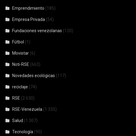
Emprendimiento
(185)
Empresa Privada
(54)
Fundaciones venezolanas
(120)
Fútbol
(1)
Movistar
(6)
Noti-RSE
(663)
Novedades ecológicas
(117)
reciclaje
(74)
RSE
(2.630)
RSE-Venezuela
(1.335)
Salud
(1.307)
Tecnología
(90)