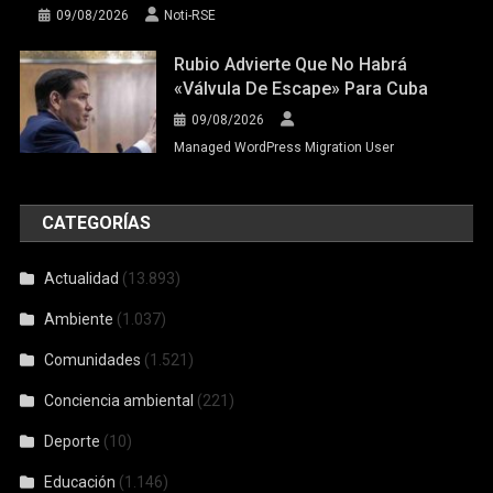
09/08/2026
Noti-RSE
Rubio Advierte Que No Habrá
«válvula De Escape» Para Cuba
09/08/2026
Managed WordPress Migration User
CATEGORÍAS
Actualidad
(13.893)
Ambiente
(1.037)
Comunidades
(1.521)
Conciencia ambiental
(221)
Deporte
(10)
Educación
(1.146)