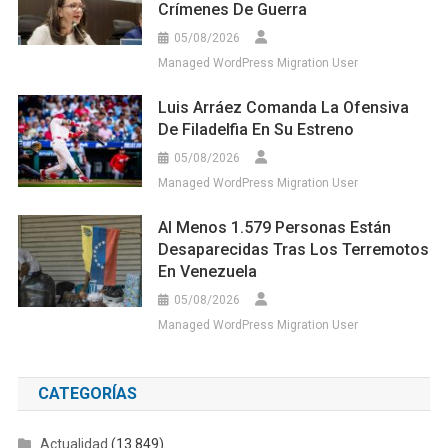
Crímenes De Guerra
05/08/2026
Managed WordPress Migration User
Luis Arráez Comanda La Ofensiva
De Filadelfia En Su Estreno
05/08/2026
Managed WordPress Migration User
Al Menos 1.579 Personas Están
Desaparecidas Tras Los Terremotos
En Venezuela
05/08/2026
Managed WordPress Migration User
CATEGORÍAS
Actualidad
(13.849)