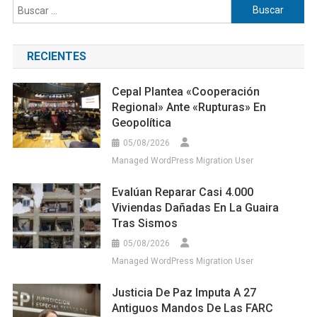
Buscar:
RECIENTES
Cepal Plantea «cooperación
Regional» Ante «rupturas» En
Geopolítica
05/08/2026
Managed WordPress Migration User
Evalúan Reparar Casi 4.000
Viviendas Dañadas En La Guaira
Tras Sismos
05/08/2026
Managed WordPress Migration User
Justicia De Paz Imputa A 27
Antiguos Mandos De Las FARC