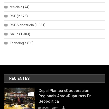
reciclaje
(74)
RSE
(2.626)
RSE-Venezuela
(1.331)
Salud
(1.303)
Tecnología
(90)
RECIENTES
Cepal Plantea «cooperación
Regional» Ante «rupturas» En
Geopolítica
05/08/2026