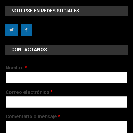
NOTI-RSE EN REDES SOCIALES
CONTÁCTANOS
Nombre
*
Correo electrónico
*
Comentario o mensaje
*