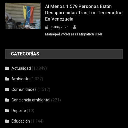
Al Menos 1.579 Personas Están
Desaparecidas Tras Los Terremotos
En Venezuela
05/08/2026
Managed WordPress Migration User
CATEGORÍAS
Actualidad
(13.849)
Ambiente
(1.037)
Comunidades
(1.517)
Conciencia ambiental
(221)
Deporte
(10)
Educación
(1.144)