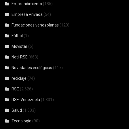
Emprendimiento
(185)
Empresa Privada
(54)
Fundaciones venezolanas
(120)
Fútbol
(1)
Movistar
(6)
Noti-RSE
(663)
Novedades ecológicas
(117)
reciclaje
(74)
RSE
(2.626)
RSE-Venezuela
(1.331)
Salud
(1.303)
Tecnología
(90)