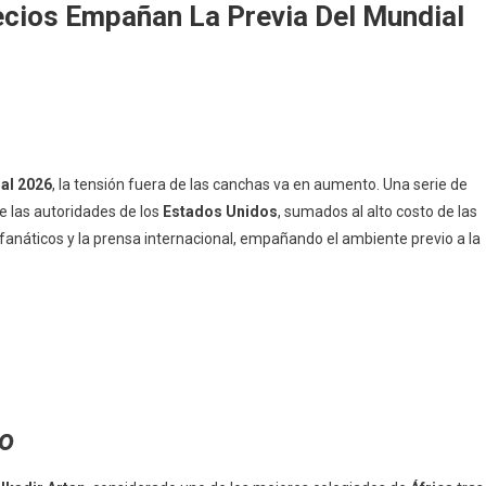
ecios Empañan La Previa Del Mundial
al 2026
, la tensión fuera de las canchas va en aumento. Una serie de
e las autoridades de los
Estados Unidos
, sumados al alto costo de las
fanáticos y la prensa internacional, empañando el ambiente previo a la
to