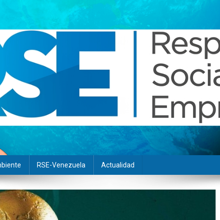
biente
RSE-Venezuela
Actualidad