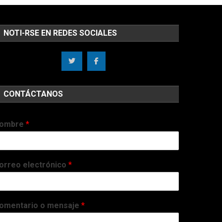
NOTI-RSE EN REDES SOCIALES
CONTÁCTANOS
ombre
*
orreo electrónico
*
omentario o mensaje
*