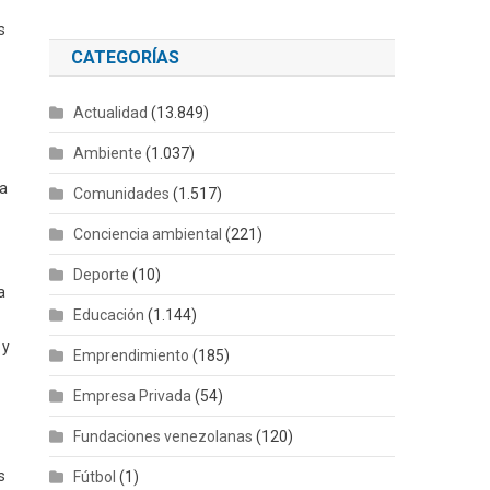
s
CATEGORÍAS
Actualidad
(13.849)
Ambiente
(1.037)
va
Comunidades
(1.517)
Conciencia ambiental
(221)
Deporte
(10)
a
Educación
(1.144)
 y
Emprendimiento
(185)
Empresa Privada
(54)
Fundaciones venezolanas
(120)
s
Fútbol
(1)