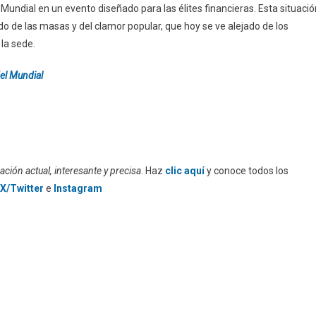
 Mundial en un evento diseñado para las élites financieras. Esta situació
do de las masas y del clamor popular, que hoy se ve alejado de los
la sede.
del Mundial
ción actual, interesante y precisa
. Haz
clic aquí
y conoce todos los
X/Twitter
e
Instagram