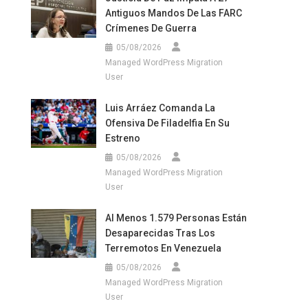
Antiguos Mandos De Las FARC
Crímenes De Guerra
05/08/2026
Managed WordPress Migration
User
Luis Arráez Comanda La
Ofensiva De Filadelfia En Su
Estreno
05/08/2026
Managed WordPress Migration
User
Al Menos 1.579 Personas Están
Desaparecidas Tras Los
Terremotos En Venezuela
05/08/2026
Managed WordPress Migration
User