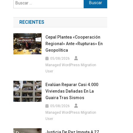
Buscar:
RECIENTES
Cepal Plantea «cooperación
Regional» Ante «rupturas» En
Geopolítica
05/08/2026
Managed WordPress Migration
User
Evalúan Reparar Casi 4.000
Viviendas Dañadas En La
Guaira Tras Sismos
05/08/2026
Managed WordPress Migration
User
Justicia De Paz Imputa A 27