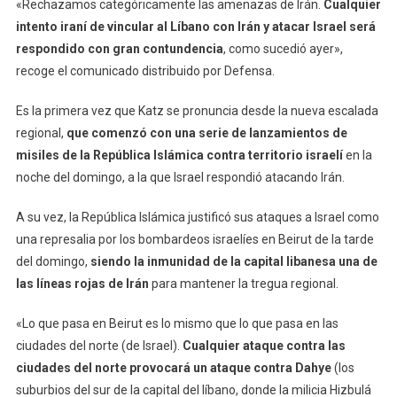
«Rechazamos categóricamente las amenazas de Irán.
Cualquier
intento iraní de vincular al Líbano con Irán y atacar Israel será
respondido con gran contundencia
, como sucedió ayer»,
recoge el comunicado distribuido por Defensa.
Es la primera vez que Katz se pronuncia desde la nueva escalada
regional,
que comenzó con una serie de lanzamientos de
misiles de la República Islámica contra territorio israelí
en la
noche del domingo, a la que Israel respondió atacando Irán.
A su vez, la República Islámica justificó sus ataques a Israel como
una represalia por los bombardeos israelíes en Beirut de la tarde
del domingo,
siendo la inmunidad de la capital libanesa una de
las líneas rojas de Irán
para mantener la tregua regional.
«Lo que pasa en Beirut es lo mismo que lo que pasa en las
ciudades del norte (de Israel).
Cualquier ataque contra las
ciudades del norte provocará un ataque contra Dahye
(los
suburbios del sur de la capital del líbano, donde la milicia Hizbulá