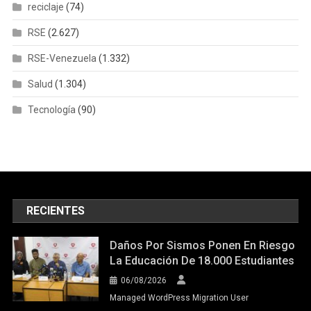
reciclaje
(74)
RSE
(2.627)
RSE-Venezuela
(1.332)
Salud
(1.304)
Tecnología
(90)
RECIENTES
Daños Por Sismos Ponen En Riesgo
La Educación De 18.000 Estudiantes
06/08/2026
Managed WordPress Migration User