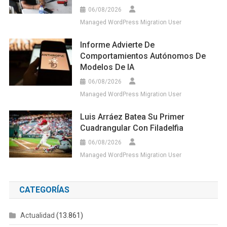
06/08/2026
Managed WordPress Migration User
Informe Advierte De
Comportamientos Autónomos De
Modelos De IA
06/08/2026
Managed WordPress Migration User
Luis Arráez Batea Su Primer
Cuadrangular Con Filadelfia
06/08/2026
Managed WordPress Migration User
CATEGORÍAS
Actualidad
(13.861)