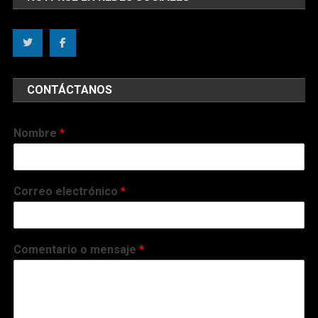
CONTÁCTANOS
Nombre
*
Correo electrónico
*
Comentario o mensaje
*