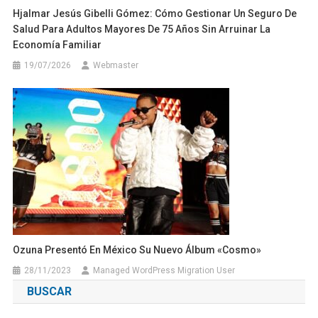
Hjalmar Jesús Gibelli Gómez: Cómo Gestionar Un Seguro De
Salud Para Adultos Mayores De 75 Años Sin Arruinar La
Economía Familiar
19/07/2026
Webmaster
Ozuna Presentó En México Su Nuevo Álbum «Cosmo»
28/11/2023
Managed WordPress Migration User
BUSCAR