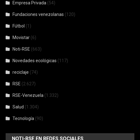
Empresa Privada
(54)
Fundaciones venezolanas
(120)
Fútbol
(1)
Movistar
(6)
Noti-RSE
(663)
Novedades ecológicas
(117)
reciclaje
(74)
RSE
(2.627)
RSE-Venezuela
(1.332)
Salud
(1.304)
Tecnología
(90)
NOTI-RSE EN REDES SOCIALES