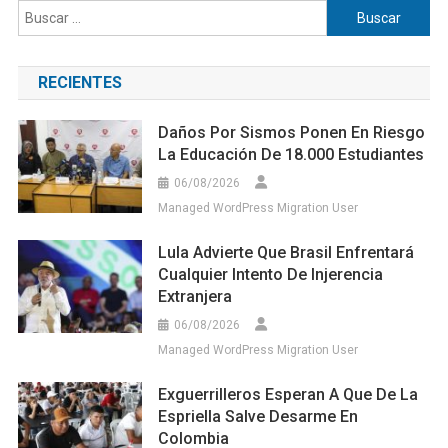
Buscar:
RECIENTES
Daños Por Sismos Ponen En Riesgo
La Educación De 18.000 Estudiantes
06/08/2026
Managed WordPress Migration User
Lula Advierte Que Brasil Enfrentará
Cualquier Intento De Injerencia
Extranjera
06/08/2026
Managed WordPress Migration User
Exguerrilleros Esperan A Que De La
Espriella Salve Desarme En
Colombia