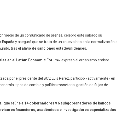
por medio de un comunicado de prensa, celebró este sábado su
n
España
y aseguró que se trata de un «nuevo hito en la normalización 
undo, tras el
alivio de sanciones estadounidenses
.
rales en el LatAm Economic Forum»
, expresó el organismo emisor
ada por el presidente del BCV, Luis Pérez, participó «activamente» en
nomía, tipos de cambio y política monetaria, gestión de flujos de
onal que reúne a 14 gobernadores y 6 subgobernadores de bancos
ervisores financieros, académicos e investigadores especializados