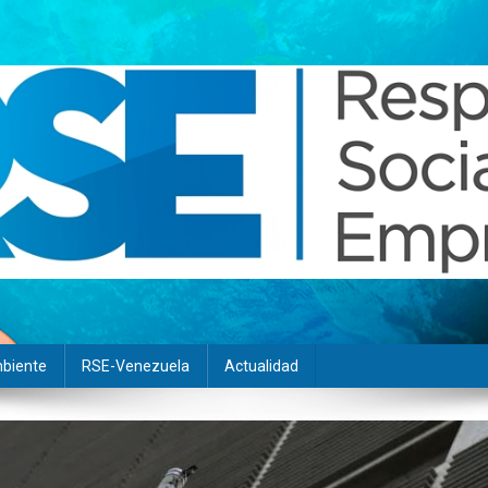
biente
RSE-Venezuela
Actualidad