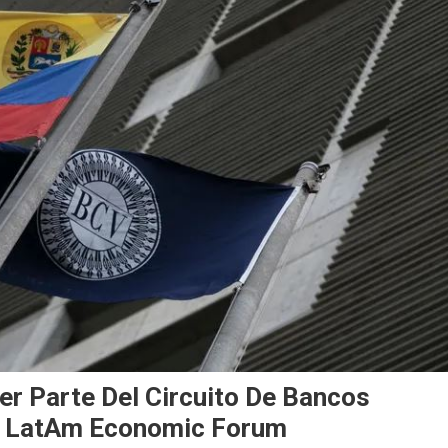
r Parte Del Circuito De Bancos
 El LatAm Economic Forum