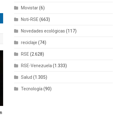
Movistar
(6)
Noti-RSE
(663)
Novedades ecológicas
(117)
reciclaje
(74)
RSE
(2.628)
RSE-Venezuela
(1.333)
Salud
(1.305)
Tecnología
(90)
En