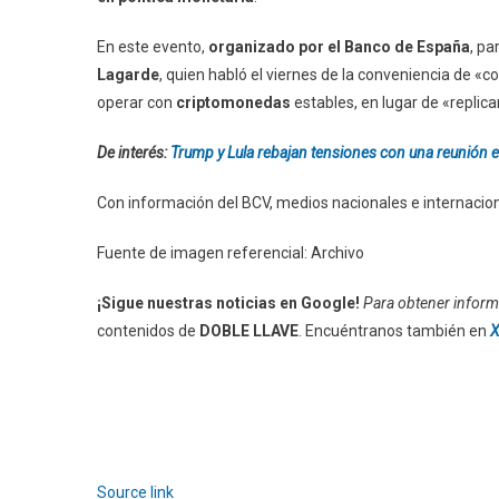
En este evento,
organizado por el Banco de España
, pa
Lagarde
, quien habló el viernes de la conveniencia de «
operar con
criptomonedas
estables, en lugar de «replic
De interés:
Trump y Lula rebajan tensiones con una reunión e
Con información del BCV, medios nacionales e internacion
Fuente de imagen referencial: Archivo
¡Sigue nuestras noticias en Google!
Para obtener informa
contenidos de
DOBLE LLAVE
. Encuéntranos también en
X
Source link