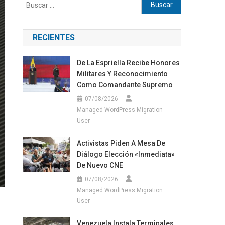
Buscar:
RECIENTES
De La Espriella Recibe Honores
Militares Y Reconocimiento
Como Comandante Supremo
07/08/2026
Managed WordPress Migration
User
Activistas Piden A Mesa De
Diálogo Elección «inmediata»
De Nuevo CNE
07/08/2026
Managed WordPress Migration
User
Venezuela Instala Terminales