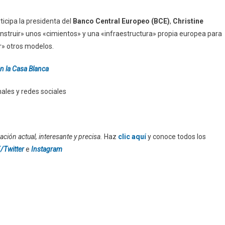
rticipa la presidenta del
Banco Central Europeo (BCE)
,
Christine
construir» unos «cimientos» y una «infraestructura» propia europea para
ar» otros modelos.
n la Casa Blanca
ales y redes sociales
ción actual, interesante y precisa.
Haz
clic aquí
y conoce todos los
/Twitter
e
Instagram