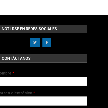
NOTI-RSE EN REDES SOCIALES
CONTÁCTANOS
ombre
*
orreo electrónico
*