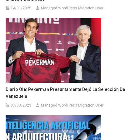
14/01/2025
Managed WordPress Migration User
Diario Olé: Pekerman Presuntamente Dejó La Selección De
Venezuela
07/03/2023
Managed WordPress Migration User