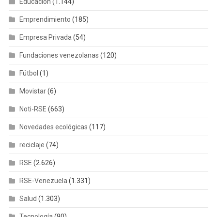
Educación
(1.144)
Emprendimiento
(185)
Empresa Privada
(54)
Fundaciones venezolanas
(120)
Fútbol
(1)
Movistar
(6)
Noti-RSE
(663)
Novedades ecológicas
(117)
reciclaje
(74)
RSE
(2.626)
RSE-Venezuela
(1.331)
Salud
(1.303)
Tecnología
(90)