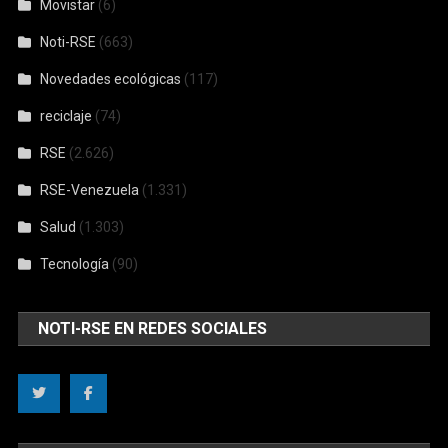
Movistar
(6)
Noti-RSE
(663)
Novedades ecológicas
(117)
reciclaje
(74)
RSE
(2.626)
RSE-Venezuela
(1.331)
Salud
(1.303)
Tecnología
(90)
NOTI-RSE EN REDES SOCIALES