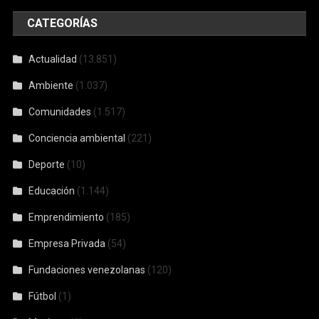
CATEGORÍAS
Actualidad
(13.851)
Ambiente
(1.037)
Comunidades
(1.517)
Conciencia ambiental
(221)
Deporte
(10)
Educación
(1.144)
Emprendimiento
(185)
Empresa Privada
(54)
Fundaciones venezolanas
(120)
Fútbol
(1)