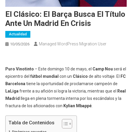
El Clásico: El Barça Busca El Título
Ante Un Madrid En Crisis
Actualidad
Managed WordPress Migration User
10/05/2026
Puro Vinotinto
– Este domingo 10 de mayo, el
Camp Nou
será el
epicentro del
fútbol mundial
con un
Clásico
de alto voltaje. El
FC
Barcelona
tiene la oportunidad de proclamarse campeón de
LaLiga
frente a su afición si logra la victoria, mientras que el
Real
Madrid
llega en plena tormenta interna por los escándalos y la
fractura de los aficionados con
Kylian Mbappé
.
Tabla de Contenidos
Dinámicas opuestas