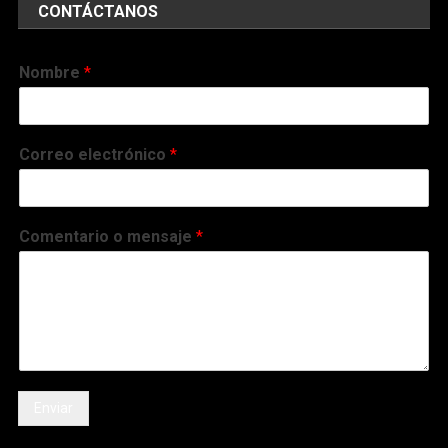
CONTÁCTANOS
Nombre
*
Correo electrónico
*
Comentario o mensaje
*
Enviar