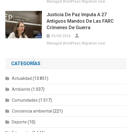
Managed WordPress Migration User
Justicia De Paz Imputa A 27
Antiguos Mandos De Las FARC
Crímenes De Guerra
05/08/2026
Managed WordPress Migration User
CATEGORÍAS
Actualidad
(13.851)
Ambiente
(1.037)
Comunidades
(1.517)
Conciencia ambiental
(221)
Deporte
(10)