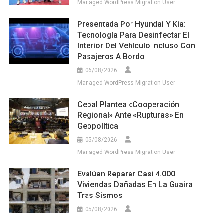
Managed WordPress Migration User
Presentada Por Hyundai Y Kia:
Tecnología Para Desinfectar El
Interior Del Vehículo Incluso Con
Pasajeros A Bordo
06/08/2026
Managed WordPress Migration User
Cepal Plantea «cooperación
Regional» Ante «rupturas» En
Geopolítica
05/08/2026
Managed WordPress Migration User
Evalúan Reparar Casi 4.000
Viviendas Dañadas En La Guaira
Tras Sismos
05/08/2026