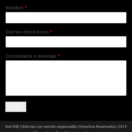
Nombre
*
Correo electrónico
*
Comentario o mensaje
*
Enviar
Noti RSE | Noticias con sentido responsable | Derechos Reservados | 2019