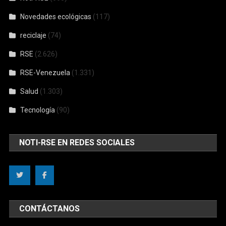
Novedades ecológicas
(117)
reciclaje
(74)
RSE
(2.626)
RSE-Venezuela
(1.331)
Salud
(1.303)
Tecnología
(90)
NOTI-RSE EN REDES SOCIALES
CONTÁCTANOS