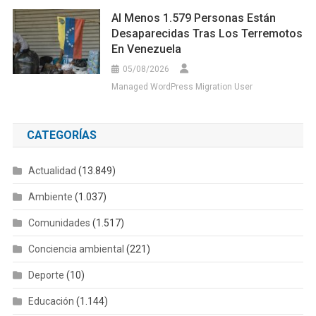
Al Menos 1.579 Personas Están
Desaparecidas Tras Los Terremotos
En Venezuela
05/08/2026
Managed WordPress Migration User
CATEGORÍAS
Actualidad
(13.849)
Ambiente
(1.037)
Comunidades
(1.517)
Conciencia ambiental
(221)
Deporte
(10)
Educación
(1.144)