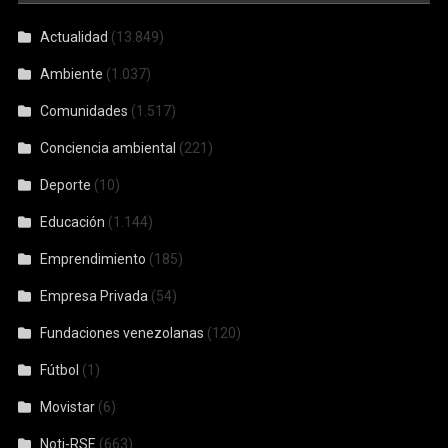
Actualidad
(13.849)
Ambiente
(1.037)
Comunidades
(1.517)
Conciencia ambiental
(221)
Deporte
(10)
Educación
(1.144)
Emprendimiento
(185)
Empresa Privada
(54)
Fundaciones venezolanas
(120)
Fútbol
(1)
Movistar
(6)
Noti-RSE
(663)