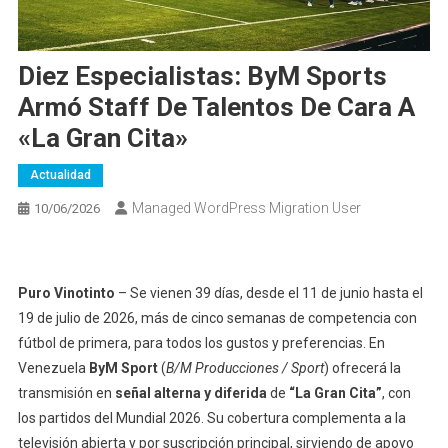
Diez Especialistas: ByM Sports
Armó Staff De Talentos De Cara A
«La Gran Cita»
Actualidad
Managed WordPress Migration User
10/06/2026
Puro Vinotinto
– Se vienen 39 días, desde el 11 de junio hasta el
19 de julio de 2026, más de cinco semanas de competencia con
fútbol de primera, para todos los gustos y preferencias. En
Venezuela
ByM Sport
(
B/M Producciones / Sport
) ofrecerá la
transmisión en
señal alterna y diferida
de
“La Gran Cita”
, con
los partidos del Mundial 2026. Su cobertura complementa a la
televisión abierta y por suscripción principal, sirviendo de apoyo