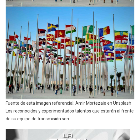
Fuente de esta imagen referencial: Amir Mortezaie en Unsplash
Los reconocidos y experimentados talentos que estarán al frente
de su equipo de transmisión son: