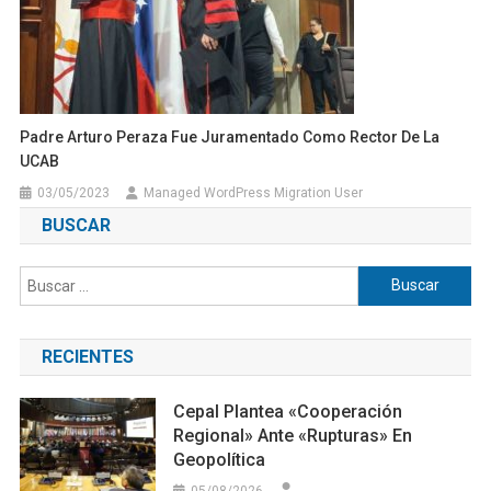
Padre Arturo Peraza Fue Juramentado Como Rector De La
UCAB
03/05/2023
Managed WordPress Migration User
BUSCAR
Buscar:
RECIENTES
Cepal Plantea «cooperación
Regional» Ante «rupturas» En
Geopolítica
05/08/2026