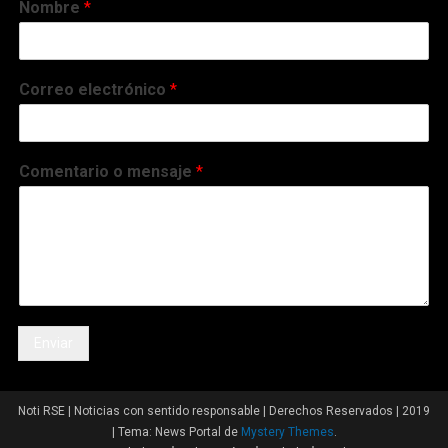
Nombre
*
Correo electrónico
*
Comentario o mensaje
*
Enviar
Noti RSE | Noticias con sentido responsable | Derechos Reservados | 2019
|
Tema: News Portal de
Mystery Themes
.