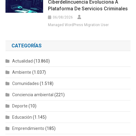
Ciberdelincuencia Evoluciona A
Plataforma De Servicios Criminales
06/08/2026
Managed WordPress Migration User
CATEGORÍAS
Actualidad
(13.860)
Ambiente
(1.037)
Comunidades
(1.518)
Conciencia ambiental
(221)
Deporte
(10)
Educación
(1.145)
Emprendimiento
(185)