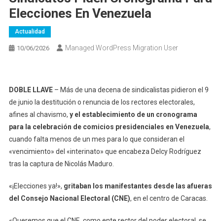
Elecciones En Venezuela
Actualidad
Managed WordPress Migration User
10/06/2026
DOBLE LLAVE
– Más de una decena de sindicalistas pidieron el 9
de junio la destitución o renuncia de los rectores electorales,
afines al chavismo,
y el establecimiento de un cronograma
para la celebración de comicios presidenciales en Venezuela
,
cuando falta menos de un mes para lo que consideran el
«vencimiento» del «interinato» que encabeza Delcy Rodríguez
tras la captura de Nicolás Maduro.
«¡Elecciones ya!»,
gritaban los manifestantes desde las afueras
del Consejo Nacional Electoral (CNE)
, en el centro de Caracas.
«Queremos que el CNE, como ente rector del poder electoral, se