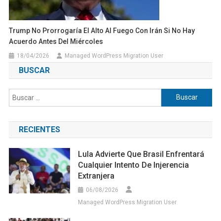
Trump No Prorrogaría El Alto Al Fuego Con Irán Si No Hay
Acuerdo Antes Del Miércoles
18/04/2026
Managed WordPress Migration User
BUSCAR
Buscar:
RECIENTES
Lula Advierte Que Brasil Enfrentará
Cualquier Intento De Injerencia
Extranjera
06/08/2026
Managed WordPress Migration User