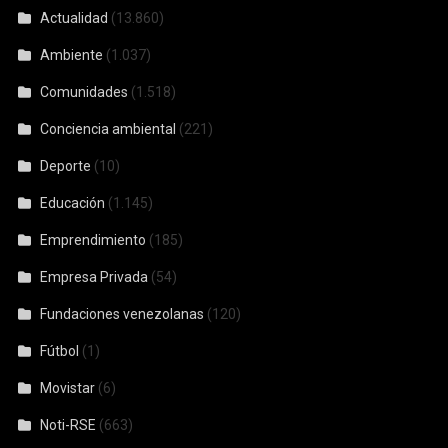
Actualidad
(13.860)
Ambiente
(1.037)
Comunidades
(1.518)
Conciencia ambiental
(221)
Deporte
(10)
Educación
(1.145)
Emprendimiento
(185)
Empresa Privada
(54)
Fundaciones venezolanas
(120)
Fútbol
(1)
Movistar
(6)
Noti-RSE
(663)