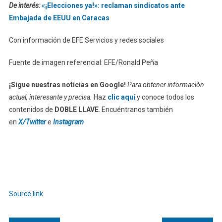
De interés:
«¡Elecciones ya!»: reclaman sindicatos ante
Embajada de EEUU en Caracas
Con información de EFE Servicios y redes sociales
Fuente de imagen referencial: EFE/Ronald Peña
¡Sigue nuestras noticias en Google!
Para obtener información
actual, interesante y precisa.
Haz
clic aquí
y conoce todos los
contenidos de
DOBLE LLAVE
. Encuéntranos también
en
X/Twitter
e
Instagram
Source link