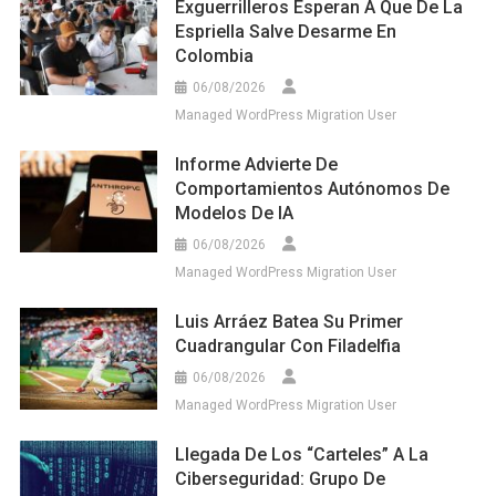
Exguerrilleros Esperan A Que De La
Espriella Salve Desarme En
Colombia
06/08/2026
Managed WordPress Migration User
Informe Advierte De
Comportamientos Autónomos De
Modelos De IA
06/08/2026
Managed WordPress Migration User
Luis Arráez Batea Su Primer
Cuadrangular Con Filadelfia
06/08/2026
Managed WordPress Migration User
Llegada De Los “carteles” A La
Ciberseguridad: Grupo De