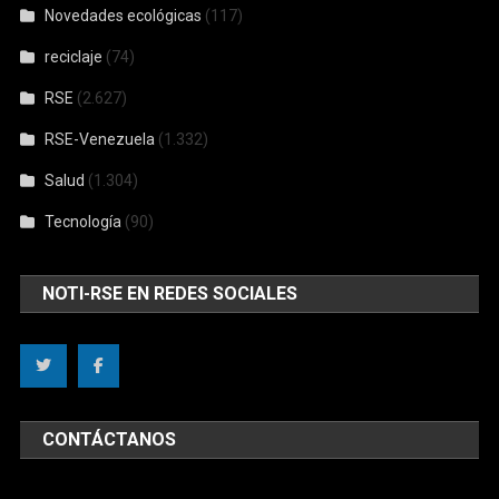
Novedades ecológicas
(117)
reciclaje
(74)
RSE
(2.627)
RSE-Venezuela
(1.332)
Salud
(1.304)
Tecnología
(90)
NOTI-RSE EN REDES SOCIALES
CONTÁCTANOS