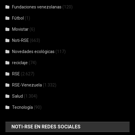
Fundaciones venezolanas
(120)
Fútbol
(1)
Movistar
(6)
Noti-RSE
(663)
Novedades ecológicas
(117)
reciclaje
(74)
RSE
(2.627)
RSE-Venezuela
(1.332)
Salud
(1.304)
Tecnología
(90)
NOTI-RSE EN REDES SOCIALES