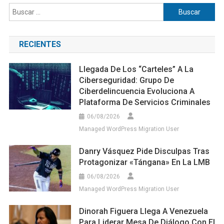
Buscar:
RECIENTES
Llegada De Los “carteles” A La
Ciberseguridad: Grupo De
Ciberdelincuencia Evoluciona A
Plataforma De Servicios Criminales
06/08/2026
Managed WordPress Migration User
Danry Vásquez Pide Disculpas Tras
Protagonizar «tángana» En La LMB
06/08/2026
Managed WordPress Migration User
Dinorah Figuera Llega A Venezuela
Para Liderar Mesa De Diálogo Con El