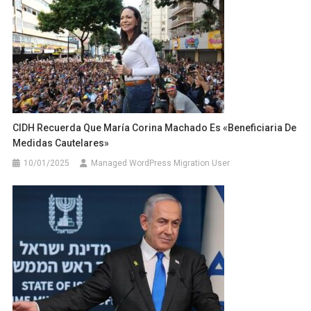
CIDH Recuerda Que María Corina Machado Es «beneficiaria De
Medidas Cautelares»
10/01/2025
Managed WordPress Migration User