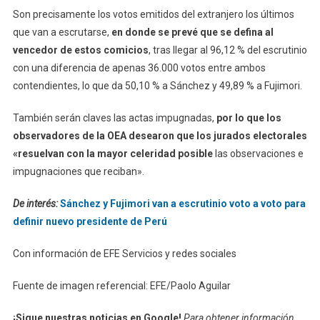
Son precisamente los votos emitidos del extranjero los últimos
que van a escrutarse,
en donde se prevé que se defina al
vencedor de estos comicios
, tras llegar al 96,12 % del escrutinio
con una diferencia de apenas 36.000 votos entre ambos
contendientes, lo que da 50,10 % a Sánchez y 49,89 % a Fujimori.
También serán claves las actas impugnadas,
por lo que los
observadores de la OEA desearon que los jurados electorales
«resuelvan con la mayor celeridad posible
las observaciones e
impugnaciones que reciban».
De interés:
Sánchez y Fujimori van a escrutinio voto a voto para
definir nuevo presidente de Perú
Con información de EFE Servicios y redes sociales
Fuente de imagen referencial: EFE/Paolo Aguilar
¡Sigue nuestras noticias en Google!
Para obtener información