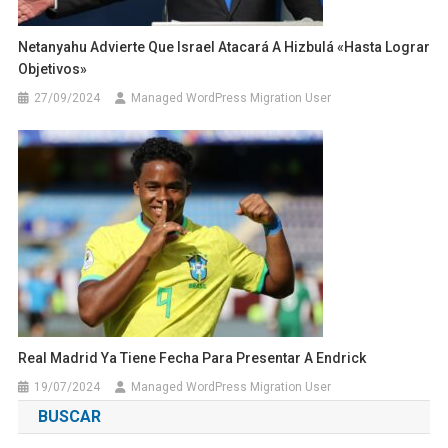
Netanyahu Advierte Que Israel Atacará A Hizbulá «hasta Lograr
Objetivos»
27/09/2024
Managed WordPress Migration User
Real Madrid Ya Tiene Fecha Para Presentar A Endrick
19/07/2024
Managed WordPress Migration User
BUSCAR