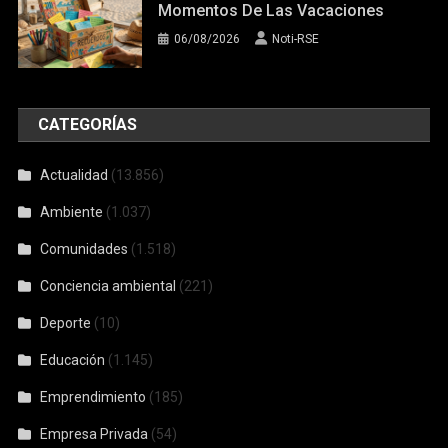
Momentos De Las Vacaciones
06/08/2026
Noti-RSE
CATEGORÍAS
Actualidad
(13.856)
Ambiente
(1.037)
Comunidades
(1.518)
Conciencia ambiental
(221)
Deporte
(10)
Educación
(1.145)
Emprendimiento
(185)
Empresa Privada
(54)