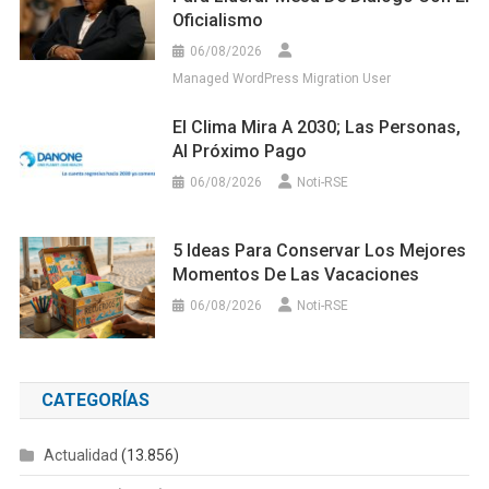
Oficialismo
06/08/2026
Managed WordPress Migration User
El Clima Mira A 2030; Las Personas,
Al Próximo Pago
06/08/2026
Noti-RSE
5 Ideas Para Conservar Los Mejores
Momentos De Las Vacaciones
06/08/2026
Noti-RSE
CATEGORÍAS
Actualidad
(13.856)