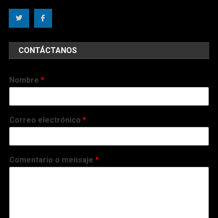
CONTÁCTANOS
Nombre
*
Correo electrónico
*
Comentario o mensaje
*