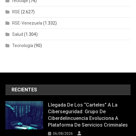
reciclaje
(74)
RSE
(2.627)
RSE-Venezuela
(1.332)
Salud
(1.304)
Tecnología
(90)
RECIENTES
Llegada De Los “carteles” A La
Ciberseguridad: Grupo De
Ciberdelincuencia Evoluciona A
Plataforma De Servicios Criminales
06/08/2026